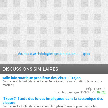
«
études d'archéologie: besoin d'aide!...
|
Ipsa
»
DISCUSSIONS SIMILAIRES
salle informatique problème des Virus + Trojan
Par inviteb49abed4 dans le forum Sécurité et malwares : désinfectez votre
machine
Réponses:
4
Dernier message:
30/10/2007,
09h22
[Exposé] Étude des forces impliquées dans la tectonique des
plaques
Par invitea1add6b6 dans le forum Géologie et Catastrophes naturelles