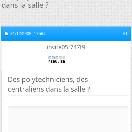
dans la salle ?
31/12/2005,
17h54
#1
invite05f747f9
Des polytechniciens, des
centraliens dans la salle ?