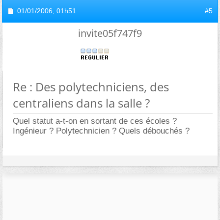
01/01/2006,
01h51
#5
invite05f747f9
Re : Des polytechniciens, des
centraliens dans la salle ?
Quel statut a-t-on en sortant de ces écoles ?
Ingénieur ? Polytechnicien ? Quels débouchés ?