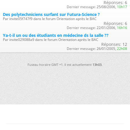
Réponses:
6
Dernier message:
25/08/2006,
10h17
Des polytechniciens surfant sur Futura-Science ?
Par invite05f747f9 dans le forum Orientation après le BAC
Réponses:
6
Dernier message:
22/01/2006,
16h16
Ya-t-il un ou des étudiants en médecine ds la salle ??
Par invite029088a9 dans le forum Orientation après le BAC
Réponses:
12
Dernier message:
26/01/2005,
22h08
Fuseau horaire GMT +1. Il est actuellement
13h03
.