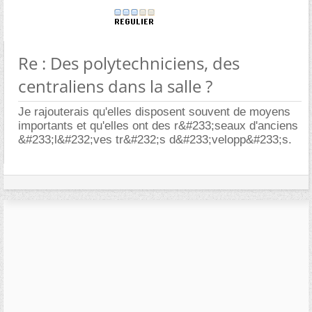
Re : Des polytechniciens, des
centraliens dans la salle ?
Je rajouterais qu'elles disposent souvent de moyens
importants et qu'elles ont des r&#233;seaux d'anciens
&#233;l&#232;ves tr&#232;s d&#233;velopp&#233;s.