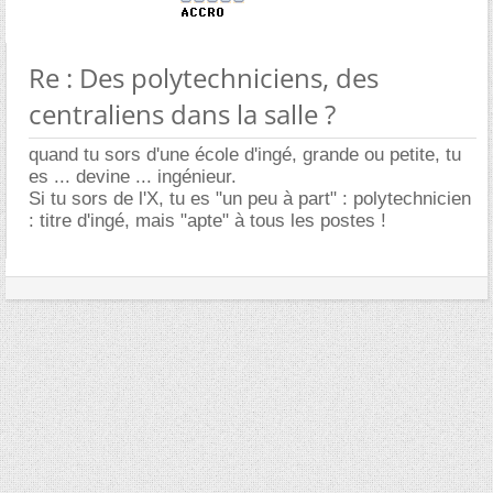
Re : Des polytechniciens, des
centraliens dans la salle ?
quand tu sors d'une école d'ingé, grande ou petite, tu
es ... devine ... ingénieur.
Si tu sors de l'X, tu es "un peu à part" : polytechnicien
: titre d'ingé, mais "apte" à tous les postes !