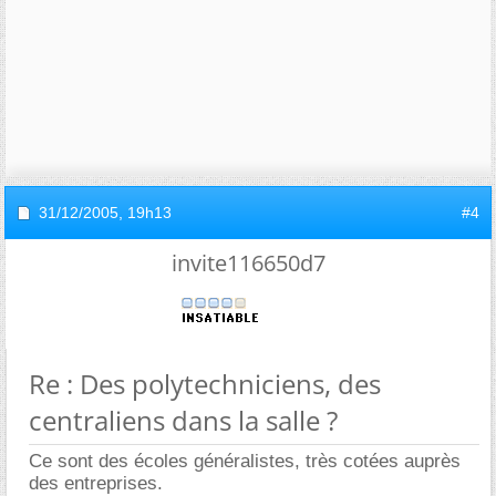
31/12/2005,
19h13
#4
invite116650d7
Re : Des polytechniciens, des
centraliens dans la salle ?
Ce sont des écoles généralistes, très cotées auprès
des entreprises.