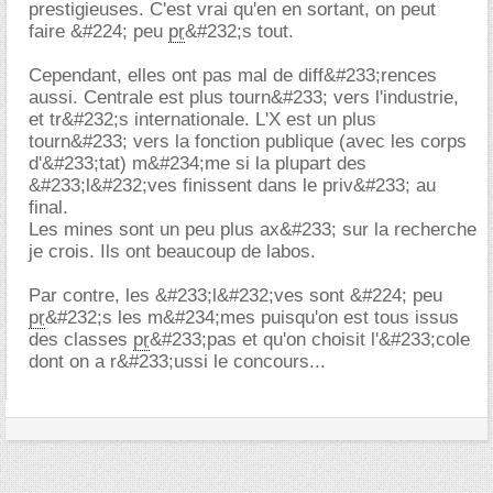
prestigieuses. C'est vrai qu'en en sortant, on peut
faire &#224; peu
pr
&#232;s tout.
Cependant, elles ont pas mal de diff&#233;rences
aussi. Centrale est plus tourn&#233; vers l'industrie,
et tr&#232;s internationale. L'X est un plus
tourn&#233; vers la fonction publique (avec les corps
d'&#233;tat) m&#234;me si la plupart des
&#233;l&#232;ves finissent dans le priv&#233; au
final.
Les mines sont un peu plus ax&#233; sur la recherche
je crois. Ils ont beaucoup de labos.
Par contre, les &#233;l&#232;ves sont &#224; peu
pr
&#232;s les m&#234;mes puisqu'on est tous issus
des classes
pr
&#233;pas et qu'on choisit l'&#233;cole
dont on a r&#233;ussi le concours...