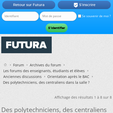
Retour sur Futura
S'inscrire

Se souvenir de moi ?
Forum
Archives du forum
Les forums des enseignants, étudiants et élèves
Anciennes discussions
Orientation après le BAC
Des polytechniciens, des centraliens dans la salle ?
Affichage des résultats 1 à 8 sur 8
Des polytechniciens, des centraliens