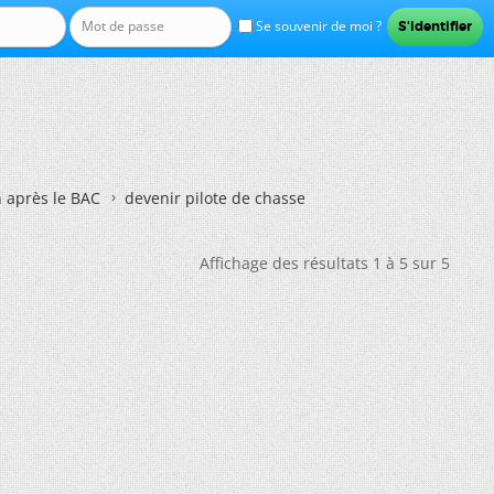
Se souvenir de moi ?
n après le BAC
devenir pilote de chasse
Affichage des résultats 1 à 5 sur 5