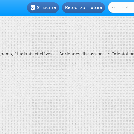
S'inscrire
Retour sur Futura

nants, étudiants et élèves
Anciennes discussions
Orientatio