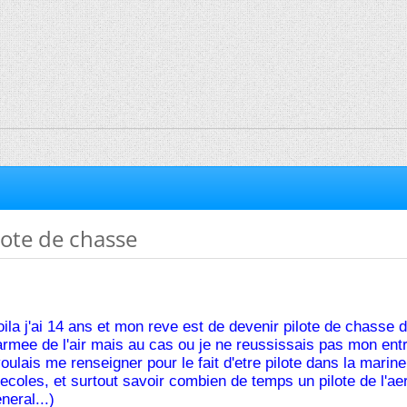
lote de chasse
oila j'ai 14 ans et mon reve est de devenir pilote de chasse 
armee de l'air mais au cas ou je ne reussissais pas mon ent
 voulais me renseigner pour le fait d'etre pilote dans la marine
s ecoles, et surtout savoir combien de temps un pilote de l'a
neral...)