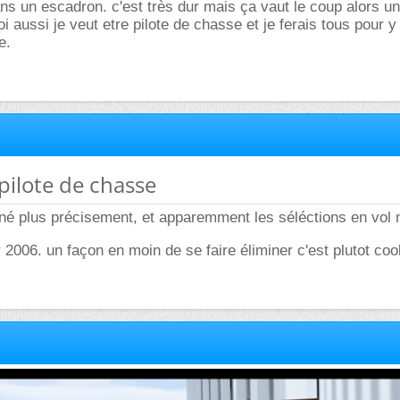
ans un escadron. c'est très dur mais ça vaut le coup alors un
i aussi je veut etre pilote de chasse et je ferais tous pour y 
e.
 pilote de chasse
né plus précisement, et apparemment les séléctions en vol n
 2006. un façon en moin de se faire éliminer c'est plutot coo