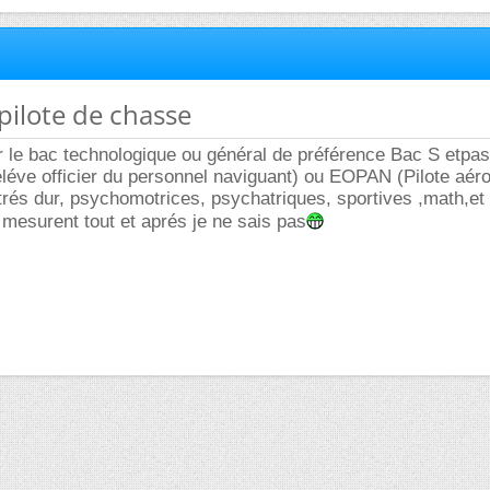
 pilote de chasse
voir le bac technologique ou général de préférence Bac S etpas
éve officier du personnel naviguant) ou EOPAN (Pilote aéro
 trés dur, psychomotrices, psychatriques, sportives ,math,et
s mesurent tout et aprés je ne sais pas