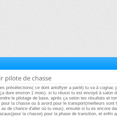
r pilote de chasse
 les présélections( ce dont antoflyer a parlé) tu va à cognac 
 ça dure environ 1 mois). si tu réussi tu est envoyé à salon 
ndre le pilotage de base, après ça selon tes résultats et ton
 pour la chasse ou à avord pour le transport(meilleurs sont 
u as de chance d'aller où tu veux), ensuite si tu es encore da
azaux(pour la chasse) pour la phase de transition, et enfin 