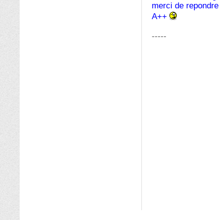
merci de repondre 
A++
-----