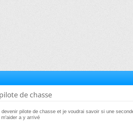
 pilote de chasse
i devenir pilote de chasse et je voudrai savoir si une second
 m'aider a y arrivé