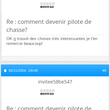
Re : comment devenir pilote de
chasse?
OK g trouvé des choses trés interessantes je t'en
remercie beaucoup!
06/11/2004,
19h38
#6
invitee58be547
Re : comment devenir pilote de