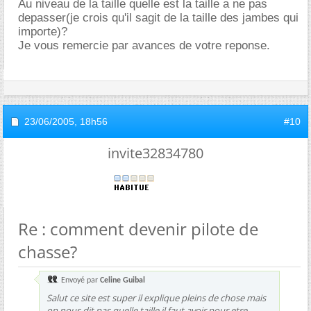
Au niveau de la taille quelle est la taille a ne pas
depasser(je crois qu'il sagit de la taille des jambes qui
importe)?
Je vous remercie par avances de votre reponse.
23/06/2005,
18h56
#10
invite32834780
Re : comment devenir pilote de
chasse?
Envoyé par
Celine Guibal
Salut ce site est super il explique pleins de chose mais
on nous dit pas quelle taille il faut avoir pour etre