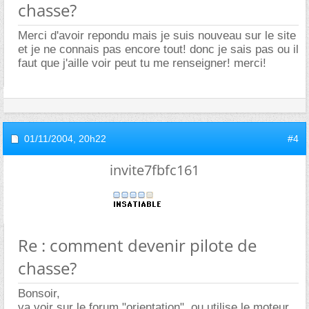
chasse?
Merci d'avoir repondu mais je suis nouveau sur le site
et je ne connais pas encore tout! donc je sais pas ou il
faut que j'aille voir peut tu me renseigner! merci!
01/11/2004,
20h22
#4
invite7fbfc161
Re : comment devenir pilote de
chasse?
Bonsoir,
va voir sur le forum "orientation", ou utilise le moteur