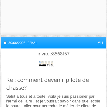
30/06/2005,
22h21
#11
invitee8568f57
Re : comment devenir pilote de
chasse?
Salut a tous et a toute, voila je suis passioner par
l'armé de l'aire , et je voudrait savoir dans quel école
je pourait aller pour aprendre le métier de pilote de