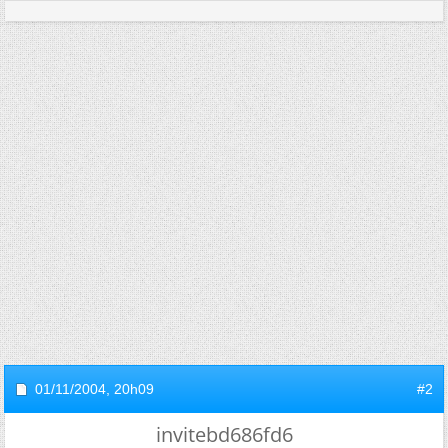
01/11/2004,
20h09
#2
invitebd686fd6