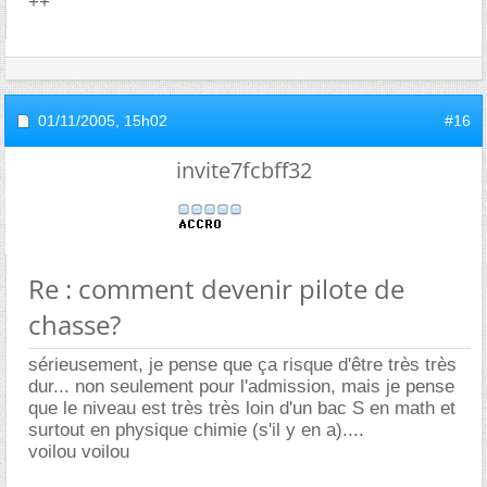
++
01/11/2005,
15h02
#16
invite7fcbff32
Re : comment devenir pilote de
chasse?
sérieusement, je pense que ça risque d'être très très
dur... non seulement pour l'admission, mais je pense
que le niveau est très très loin d'un bac S en math et
surtout en physique chimie (s'il y en a)....
voilou voilou