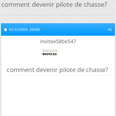
comment devenir pilote de chasse?
01/11/2004,
20h06
#1
invitee58be547
comment devenir pilote de chasse?