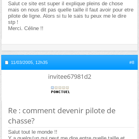
Salut ce site est super il explique pleins de chose
mais on nous dit pas quelle taille il faut avoir pour etre
pilote de ligne. Alors si tu le sais tu peux me le dire
stp !
Merci. Céline !!
11/03/2005,
12h35
#8
invitee67981d2
Re : comment devenir pilote de
chasse?
Salut tout le monde !!
Y a quelqu'un qui peut me dire entre quelle taille et