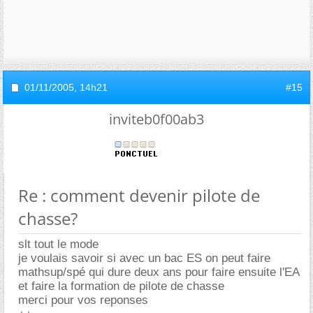
01/11/2005,
14h21
#15
inviteb0f00ab3
Re : comment devenir pilote de
chasse?
slt tout le mode
je voulais savoir si avec un bac ES on peut faire
mathsup/spé qui dure deux ans pour faire ensuite l'EA
et faire la formation de pilote de chasse
merci pour vos reponses