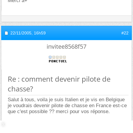
Merci a+
22/11/2005,
16h59
#22
invitee8568f57
Re : comment devenir pilote de
chasse?
Salut à tous, voila je suis Italien et je vis en Belgique
je voudrais devenir pilote de chasse en France est-ce
que c'est possible ?? merci pour vos réponse.