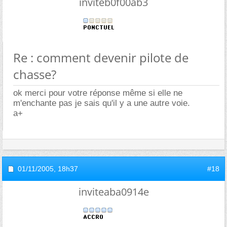
inviteb0f00ab3
Re : comment devenir pilote de
chasse?
ok merci pour votre réponse même si elle ne
m'enchante pas je sais qu'il y a une autre voie.
a+
01/11/2005,
18h37
#18
inviteaba0914e