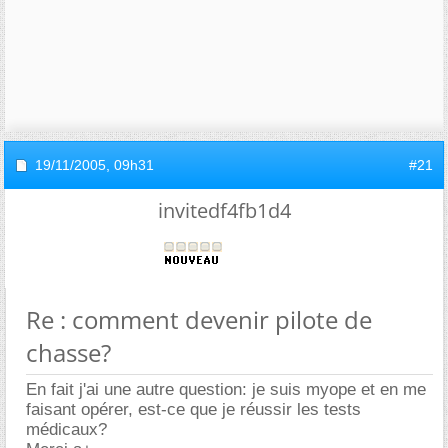
19/11/2005,
09h31
#21
invitedf4fb1d4
Re : comment devenir pilote de
chasse?
En fait j'ai une autre question: je suis myope et en me
faisant opérer, est-ce que je réussir les tests
médicaux?