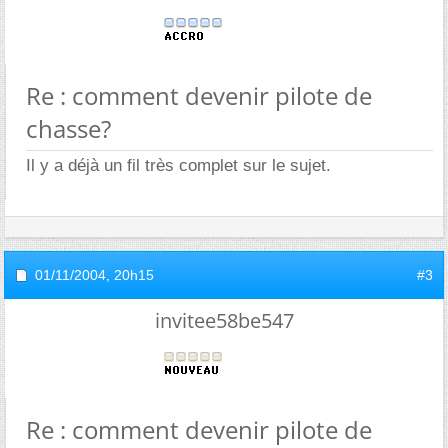
Re : comment devenir pilote de
chasse?
Il y a déjà un fil très complet sur le sujet.
01/11/2004,
20h15
#3
invitee58be547
Re : comment devenir pilote de