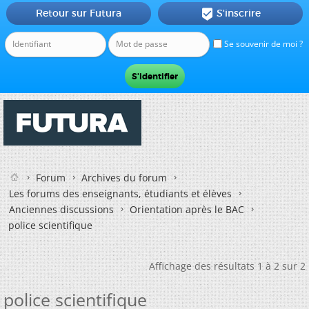
Retour sur Futura
S'inscrire

Se souvenir de moi ?
Forum
Archives du forum
Les forums des enseignants, étudiants et élèves
Anciennes discussions
Orientation après le BAC
police scientifique
Affichage des résultats 1 à 2 sur 2
police scientifique