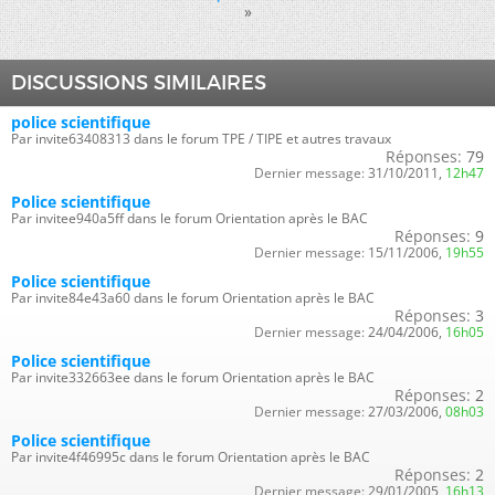
»
DISCUSSIONS SIMILAIRES
police scientifique
Par invite63408313 dans le forum TPE / TIPE et autres travaux
Réponses:
79
Dernier message:
31/10/2011,
12h47
Police scientifique
Par invitee940a5ff dans le forum Orientation après le BAC
Réponses:
9
Dernier message:
15/11/2006,
19h55
Police scientifique
Par invite84e43a60 dans le forum Orientation après le BAC
Réponses:
3
Dernier message:
24/04/2006,
16h05
Police scientifique
Par invite332663ee dans le forum Orientation après le BAC
Réponses:
2
Dernier message:
27/03/2006,
08h03
Police scientifique
Par invite4f46995c dans le forum Orientation après le BAC
Réponses:
2
Dernier message:
29/01/2005,
16h13