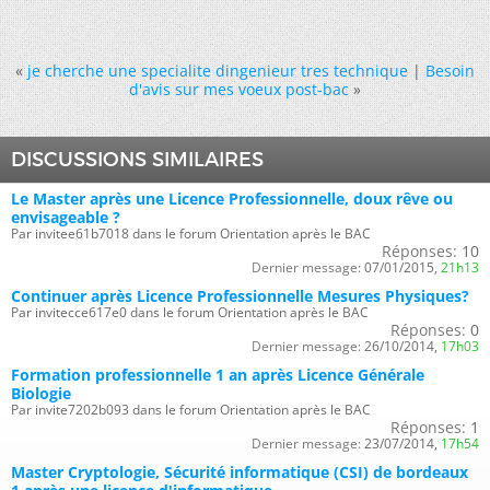
«
je cherche une specialite dingenieur tres technique
|
Besoin
d'avis sur mes voeux post-bac
»
DISCUSSIONS SIMILAIRES
Le Master après une Licence Professionnelle, doux rêve ou
envisageable ?
Par invitee61b7018 dans le forum Orientation après le BAC
Réponses:
10
Dernier message:
07/01/2015,
21h13
Continuer après Licence Professionnelle Mesures Physiques?
Par invitecce617e0 dans le forum Orientation après le BAC
Réponses:
0
Dernier message:
26/10/2014,
17h03
Formation professionnelle 1 an après Licence Générale
Biologie
Par invite7202b093 dans le forum Orientation après le BAC
Réponses:
1
Dernier message:
23/07/2014,
17h54
Master Cryptologie, Sécurité informatique (CSI) de bordeaux