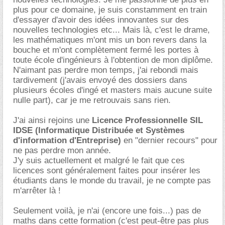
plus pour ce domaine, je suis constamment en train
d'essayer d'avoir des idées innovantes sur des
nouvelles technologies etc... Mais là, c'est le drame,
les mathématiques m'ont mis un bon revers dans la
bouche et m'ont complètement fermé les portes à
toute école d'ingénieurs à l'obtention de mon diplôme.
N'aimant pas perdre mon temps, j'ai rebondi mais
tardivement (j'avais envoyé des dossiers dans
plusieurs écoles d'ingé et masters mais aucune suite
nulle part), car je me retrouvais sans rien.
J'ai ainsi rejoins une
Licence Professionnelle SIL
IDSE (Informatique Distribuée et Systèmes
d'information d'Entreprise)
en "dernier recours" pour
ne pas perdre mon année.
J'y suis actuellement et malgré le fait que ces
licences sont généralement faites pour insérer les
étudiants dans le monde du travail, je ne compte pas
m'arrêter là !
Seulement voilà, je n'ai (encore une fois...) pas de
maths dans cette formation (c'est peut-être pas plus