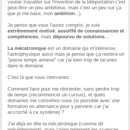
vouloir travailler sur l'invention de la téléportation c'est
peut-être un peu ambitieux, mais c'est un peu sur ça
que je me base, mon
ambition
...).
Je pense que vous l'aurez compris, je suis
extrêmement motivé
,
assoiffé de connaissances et
compétences
, mais
dépourvu de solutions
...
La mécatronique
est un domaine qui m'intéresse,
l'astrophysique aussi mais je pense que ça restera un
"passe temps annexe" car j'ai bien trop de lacunes
dans le domaine.
C'est là que vous intervenez :
Comment faire pour me réorienter, sans perdre trop
de temps (recommencer un cursus), et quels
domaines me conseillez-vous (si possible avec une
formation en alternance pour y parvenir car j'ai
accroché à ce système) ?
J'ai déjà en tête la mécatronique (comme dit
précédemment), mais j'aime tellement les sciences