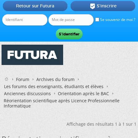
Retour sur Futura
S'inscrire

Se souvenir de moi ?
Forum
Archives du forum
Les forums des enseignants, étudiants et élèves
Anciennes discussions
Orientation après le BAC
Réorientation scientifique après Licence Professionnelle
Informatique
Affichage des résultats 1 à 1 sur 1