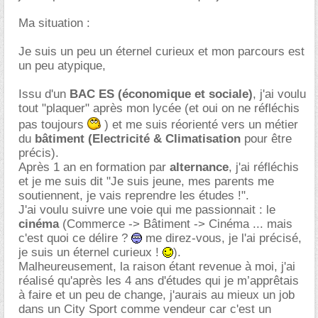
Ma situation :
Je suis un peu un éternel curieux et mon parcours est
un peu atypique,
Issu d'un
BAC ES (économique et sociale)
, j'ai voulu
tout "plaquer" après mon lycée (et oui on ne réfléchis
pas toujours
) et me suis réorienté vers un métier
du
bâtiment (Electricité & Climatisation
pour être
précis).
Après 1 an en formation par
alternance
, j'ai réfléchis
et je me suis dit "Je suis jeune, mes parents me
soutiennent, je vais reprendre les études !".
J'ai voulu suivre une voie qui me passionnait : le
cinéma
(Commerce -> Bâtiment -> Cinéma ... mais
c'est quoi ce délire ?
me direz-vous, je l'ai précisé,
je suis un éternel curieux !
).
Malheureusement, la raison étant revenue à moi, j'ai
réalisé qu'après les 4 ans d'études qui je m’apprêtais
à faire et un peu de change, j'aurais au mieux un job
dans un City Sport comme vendeur car c'est un