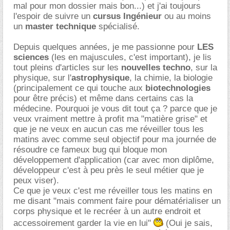
mal pour mon dossier mais bon...) et j'ai toujours
l'espoir de suivre un
cursus Ingénieur
ou au moins
un
master technique
spécialisé.
Depuis quelques années, je me passionne pour
LES
sciences
(les en majuscules, c'est important), je lis
tout pleins d'articles sur les
nouvelles techno
, sur la
physique, sur l'
astrophysique
, la chimie, la biologie
(principalement ce qui touche aux
biotechnologies
pour être précis) et même dans certains cas la
médecine. Pourquoi je vous dit tout ça ? parce que je
veux vraiment mettre à profit ma "matière grise" et
que je ne veux en aucun cas me réveiller tous les
matins avec comme seul objectif pour ma journée de
résoudre ce fameux bug qui bloque mon
développement d'application (car avec mon diplôme,
développeur c'est à peu près le seul métier que je
peux viser).
Ce que je veux c'est me réveiller tous les matins en
me disant "mais comment faire pour dématérialiser un
corps physique et le recréer à un autre endroit et
accessoirement garder la vie en lui"
(Oui je sais,