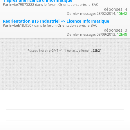
1 après une licence d'informatique
Par invite79075222 dans le forum Orientation après le BAC
Réponses:
4
Dernier message:
28/02/2014,
15h42
Reorientation BTS Industriel => Licence Informatique
Par inviteb1fb9507 dans le forum Orientation après le BAC
Réponses:
0
Dernier message:
08/09/2013,
12h48
Fuseau horaire GMT +1. Il est actuellement
22h21
.