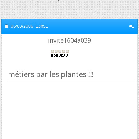
06/03/2006,
13h51
#1
invite1604a039
métiers par les plantes !!!