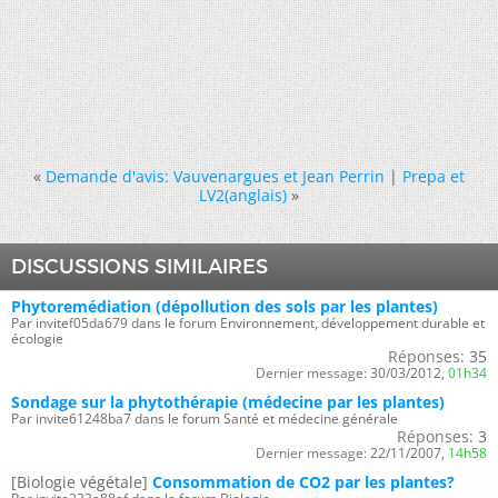
«
Demande d'avis: Vauvenargues et Jean Perrin
|
Prepa et
LV2(anglais)
»
DISCUSSIONS SIMILAIRES
Phytoremédiation (dépollution des sols par les plantes)
Par invitef05da679 dans le forum Environnement, développement durable et
écologie
Réponses:
35
Dernier message:
30/03/2012,
01h34
Sondage sur la phytothérapie (médecine par les plantes)
Par invite61248ba7 dans le forum Santé et médecine générale
Réponses:
3
Dernier message:
22/11/2007,
14h58
[Biologie végétale]
Consommation de CO2 par les plantes?