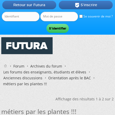
Retour sur Futura
S'inscrire

Se souvenir de moi ?
Forum
Archives du forum
Les forums des enseignants, étudiants et élèves
Anciennes discussions
Orientation après le BAC
métiers par les plantes !!!
Affichage des résultats 1 à 2 sur 2
métiers par les plantes !!!