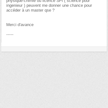
physique-chimie ou licence SPI ( science pour
ingenieur ) peuvent me donner une chance pour
accéder à un master qse ?
Merci d'avance
-----