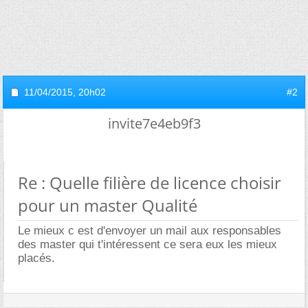
11/04/2015,
20h02
#2
invite7e4eb9f3
Re : Quelle filière de licence choisir
pour un master Qualité
Le mieux c est d'envoyer un mail aux responsables
des master qui t'intéressent ce sera eux les mieux
placés.