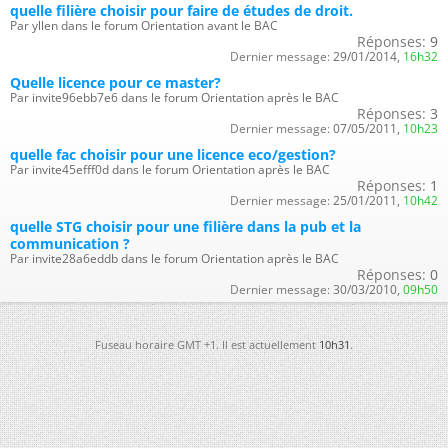
quelle filière choisir pour faire de études de droit.
Par yllen dans le forum Orientation avant le BAC
Réponses:
9
Dernier message:
29/01/2014,
16h32
Quelle licence pour ce master?
Par invite96ebb7e6 dans le forum Orientation après le BAC
Réponses:
3
Dernier message:
07/05/2011,
10h23
quelle fac choisir pour une licence eco/gestion?
Par invite45efff0d dans le forum Orientation après le BAC
Réponses:
1
Dernier message:
25/01/2011,
10h42
quelle STG choisir pour une filière dans la pub et la
communication ?
Par invite28a6eddb dans le forum Orientation après le BAC
Réponses:
0
Dernier message:
30/03/2010,
09h50
Fuseau horaire GMT +1. Il est actuellement
10h31
.