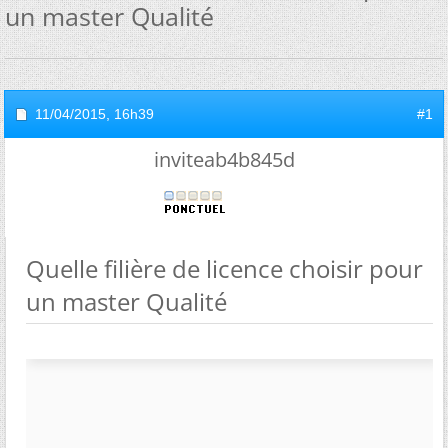
un master Qualité
11/04/2015,
16h39
#1
inviteab4b845d
Quelle filière de licence choisir pour
un master Qualité