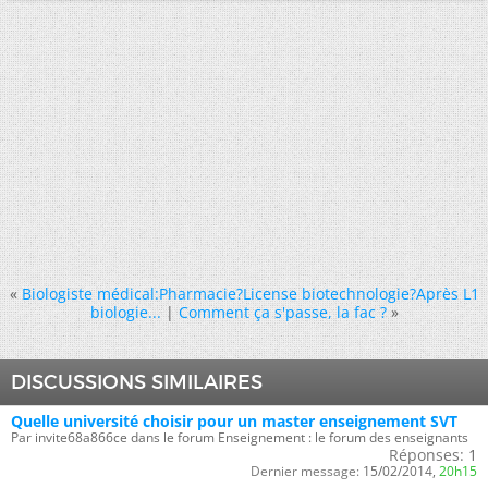
«
Biologiste médical:Pharmacie?License biotechnologie?Après L1
biologie...
|
Comment ça s'passe, la fac ?
»
DISCUSSIONS SIMILAIRES
Quelle université choisir pour un master enseignement SVT
Par invite68a866ce dans le forum Enseignement : le forum des enseignants
Réponses:
1
Dernier message:
15/02/2014,
20h15