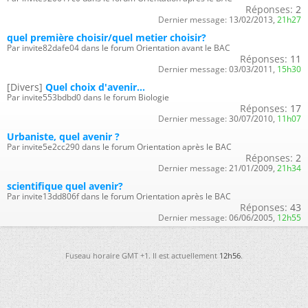
Réponses:
2
Dernier message:
13/02/2013,
21h27
quel première choisir/quel metier choisir?
Par invite82dafe04 dans le forum Orientation avant le BAC
Réponses:
11
Dernier message:
03/03/2011,
15h30
[Divers]
Quel choix d'avenir...
Par invite553bdbd0 dans le forum Biologie
Réponses:
17
Dernier message:
30/07/2010,
11h07
Urbaniste, quel avenir ?
Par invite5e2cc290 dans le forum Orientation après le BAC
Réponses:
2
Dernier message:
21/01/2009,
21h34
scientifique quel avenir?
Par invite13dd806f dans le forum Orientation après le BAC
Réponses:
43
Dernier message:
06/06/2005,
12h55
Fuseau horaire GMT +1. Il est actuellement
12h56
.