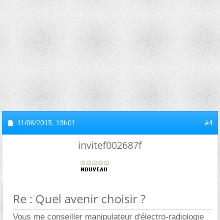
11/06/2015,
19h01
#4
invitef002687f
Re : Quel avenir choisir ?
Vous me conseiller manipulateur d'électro-radiologie