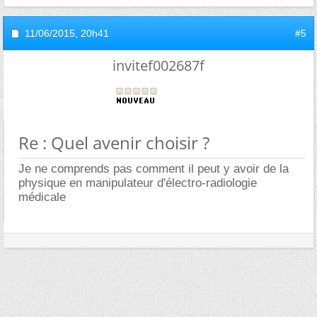
11/06/2015,
20h41
#5
invitef002687f
Re : Quel avenir choisir ?
Je ne comprends pas comment il peut y avoir de la
physique en manipulateur d'électro-radiologie
médicale