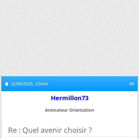
11/06/2015,
21h44
#6
Hermillon73
Animateur Orientation
Re : Quel avenir choisir ?