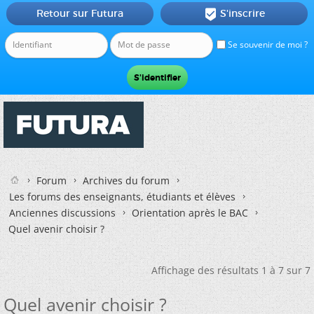
Retour sur Futura
S'inscrire

Se souvenir de moi ?
Forum
Archives du forum
Les forums des enseignants, étudiants et élèves
Anciennes discussions
Orientation après le BAC
Quel avenir choisir ?
Affichage des résultats 1 à 7 sur 7
Quel avenir choisir ?