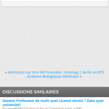
«
Admission sur titre INP Grenoble : Ensimag
|
Après un BTS
Analyses Biologiques Médicales
»
DISCUSSIONS SIMILAIRES
Devenir Professeur de math quel License choisir ? Dans quel
université?
Par invite920617c0 dans le forum Orientation après le BAC