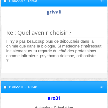
11/06/2015,
18h08
#2
grivali
Re : Quel avenir choisir ?
Il n'y a pas beaucoup plus de débouchés dans la
chimie que dans la biologie. Si médecine t'intéressait
initialement as tu regardé du côté des professions
comme infirmière, psychomotricienne, orthoptiste,....
?
11/06/2015,
18h48
#3
aro31
Animateur Orientation