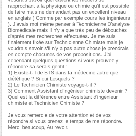
rapprochant à la physique ou chimie qu'il est possible
de faire mais ne demandant pas un excellent niveau
en anglais ( Comme par exemple cours les ingénieurs
). J'avais moi même penser à Technicienne D'analyse
Biomédicale mais il n'y a que très peu de débouchés
d'après mes recherches effectuées. Je me suis
finalement fixée sur Technicienne Chimiste mais je
voudrais savoir s'il n'y a pas autre chose je prendrais
en compte chacunes de vos propositions. J'ai
cependant quelques questions si vous prouvez y
répondre sa serais gentil :
1) Existe-t-il de BTS dans la médecine autre que
diététique ? Si oui Lesquels ?
2) Le Technicien Chimiste voyage-t-il ?
3) Comment Assistant d'ingénieur chimiste devenir ?
Quel est la différence entre Assistant d'ingénieur
chimiste et Technicien Chimiste ?
Je vous remercie de votre attention et de vos
répondre si vous prenez le temps de me répondre.
Merci beaucoup, Au revoir.