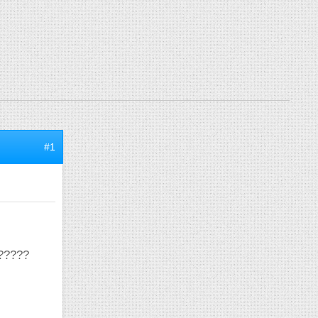
#1
??????