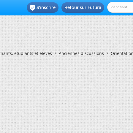
S'inscrire
Retour sur Futura

nants, étudiants et élèves
Anciennes discussions
Orientatio