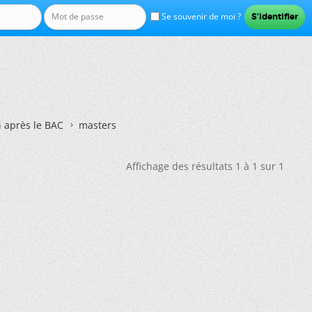
Se souvenir de moi ?
n après le BAC
masters
Affichage des résultats 1 à 1 sur 1