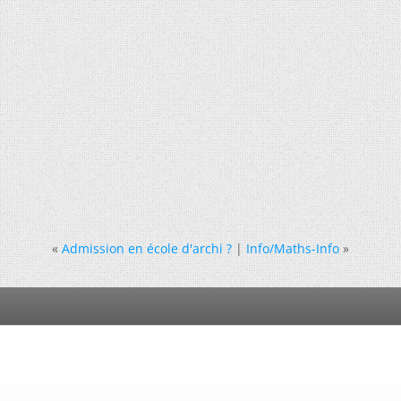
«
Admission en école d'archi ?
|
Info/Maths-Info
»