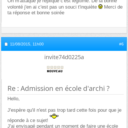
On m'attaque je réplique c'est légitime. De la bonne
volonté j'en ai c'est pas un souci t'inquiète
Merci de
ta réponse et bonne soirée
11/08/2015,
11h00
#6
invite74d0225a
Re : Admission en école d'archi ?
Hello,
J'espère qu'il n'est pas trop tard cette fois pour que je
réponde à ce sujet!
J'ai envisagé pendant un moment de faire une école