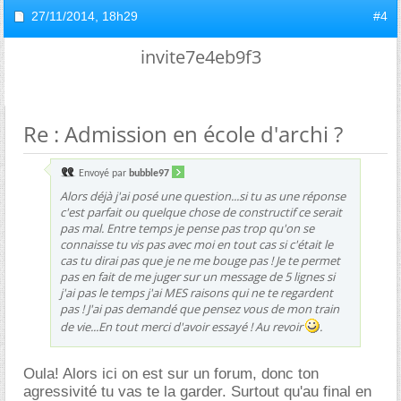
27/11/2014,
18h29
#4
invite7e4eb9f3
Re : Admission en école d'archi ?
Envoyé par
bubble97
Alors déjà j'ai posé une question...si tu as une réponse
c'est parfait ou quelque chose de constructif ce serait
pas mal. Entre temps je pense pas trop qu'on se
connaisse tu vis pas avec moi en tout cas si c'était le
cas tu dirai pas que je ne me bouge pas ! Je te permet
pas en fait de me juger sur un message de 5 lignes si
j'ai pas le temps j'ai MES raisons qui ne te regardent
pas ! J'ai pas demandé que pensez vous de mon train
de vie...En tout merci d'avoir essayé ! Au revoir
.
Oula! Alors ici on est sur un forum, donc ton
agressivité tu vas te la garder. Surtout qu'au final en