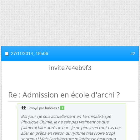
27/11/2014,
18h06
#2
invite7e4eb9f3
Re : Admission en école d'archi ?
Envoyé par
bubble97
Bonjour ! Je suis actuellement en Terminale S spé
Physique Chimie. Je ne sais pas vraiment ce que
j'aimerai faire après le bac...je ne pense en tout cas pas
aller en prépa en raison du rythme très (voire trop)
soutenu ! Mais l'architecture m'intéresse beaucoup.