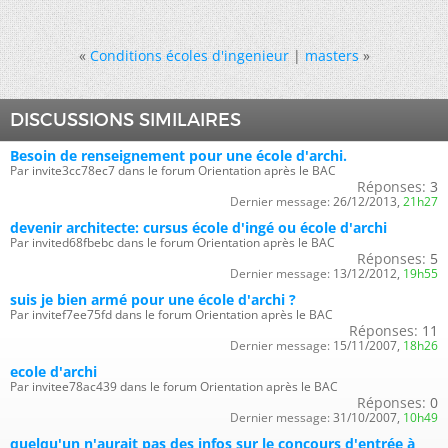
«
Conditions écoles d'ingenieur
|
masters
»
DISCUSSIONS SIMILAIRES
Besoin de renseignement pour une école d'archi.
Par invite3cc78ec7 dans le forum Orientation après le BAC
Réponses:
3
Dernier message:
26/12/2013,
21h27
devenir architecte: cursus école d'ingé ou école d'archi
Par invited68fbebc dans le forum Orientation après le BAC
Réponses:
5
Dernier message:
13/12/2012,
19h55
suis je bien armé pour une école d'archi ?
Par invitef7ee75fd dans le forum Orientation après le BAC
Réponses:
11
Dernier message:
15/11/2007,
18h26
ecole d'archi
Par invitee78ac439 dans le forum Orientation après le BAC
Réponses:
0
Dernier message:
31/10/2007,
10h49
quelqu'un n'aurait pas des infos sur le concours d'entrée à