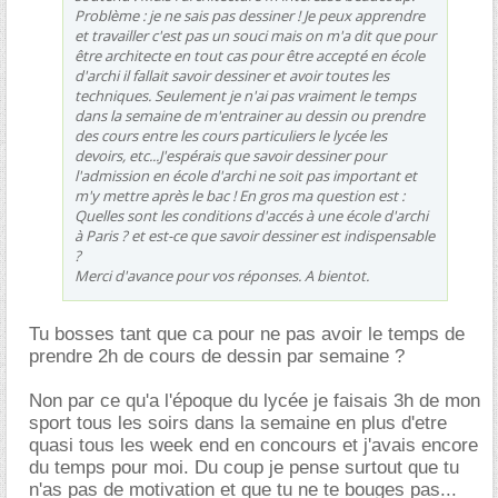
Problème : je ne sais pas dessiner ! Je peux apprendre
et travailler c'est pas un souci mais on m'a dit que pour
être architecte en tout cas pour être accepté en école
d'archi il fallait savoir dessiner et avoir toutes les
techniques. Seulement je n'ai pas vraiment le temps
dans la semaine de m'entrainer au dessin ou prendre
des cours entre les cours particuliers le lycée les
devoirs, etc...J'espérais que savoir dessiner pour
l'admission en école d'archi ne soit pas important et
m'y mettre après le bac ! En gros ma question est :
Quelles sont les conditions d'accés à une école d'archi
à Paris ? et est-ce que savoir dessiner est indispensable
?
Merci d'avance pour vos réponses. A bientot.
Tu bosses tant que ca pour ne pas avoir le temps de
prendre 2h de cours de dessin par semaine ?
Non par ce qu'a l'époque du lycée je faisais 3h de mon
sport tous les soirs dans la semaine en plus d'etre
quasi tous les week end en concours et j'avais encore
du temps pour moi. Du coup je pense surtout que tu
n'as pas de motivation et que tu ne te bouges pas...