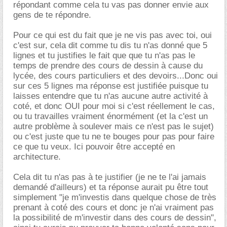
répondant comme cela tu vas pas donner envie aux
gens de te répondre.
Pour ce qui est du fait que je ne vis pas avec toi, oui
c'est sur, cela dit comme tu dis tu n'as donné que 5
lignes et tu justifies le fait que que tu n'as pas le
temps de prendre des cours de dessin à cause du
lycée, des cours particuliers et des devoirs...Donc oui
sur ces 5 lignes ma réponse est justifiée puisque tu
laisses entendre que tu n'as aucune autre activité à
coté, et donc OUI pour moi si c'est réellement le cas,
ou tu travailles vraiment énormément (et la c'est un
autre problème à soulever mais ce n'est pas le sujet)
ou c'est juste que tu ne te bouges pour pas pour faire
ce que tu veux. Ici pouvoir être accepté en
architecture.
Cela dit tu n'as pas à te justifier (je ne te l'ai jamais
demandé d'ailleurs) et ta réponse aurait pu être tout
simplement "je m'investis dans quelque chose de très
prenant à coté des cours et donc je n'ai vraiment pas
la possibilité de m'investir dans des cours de dessin",