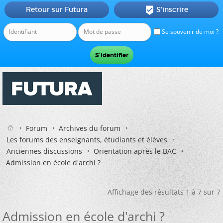
Retour sur Futura
S'inscrire

Se souvenir de moi ?
Forum
Archives du forum
Les forums des enseignants, étudiants et élèves
Anciennes discussions
Orientation après le BAC
Admission en école d'archi ?
Affichage des résultats 1 à 7 sur 7
Admission en école d'archi ?