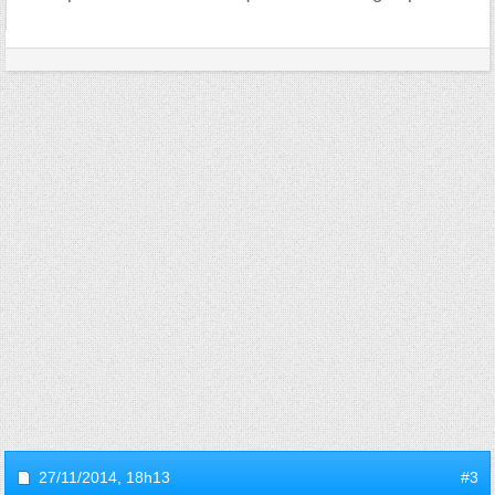
27/11/2014,
18h13
#3