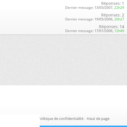
Réponses:
1
Dernier message:
13/03/2007,
22h29
Réponses:
2
Dernier message:
19/05/2006,
20h27
Réponses:
14
Dernier message:
17/01/2006,
12h49
Gestion des cookies
-
Politique de confidentialité
-
Haut de page