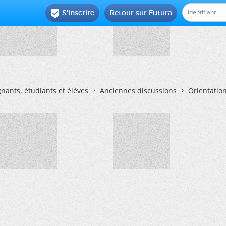
S'inscrire
Retour sur Futura

nants, étudiants et élèves
Anciennes discussions
Orientatio