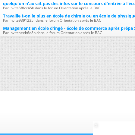
quelqu'un n'aurait pas des infos sur le concours d'entrée à l'écol
Par invite6f8cc45b dans le forum Orientation après le BAC
Travaille t-on le plus en école de chimie ou en école de physiqu
Par invite9391235f dans le forum Orientation après le BAC
Management en école d'ingé - école de commerce après prépa 
Par inviteaeeb6d8b dans le forum Orientation après le BAC