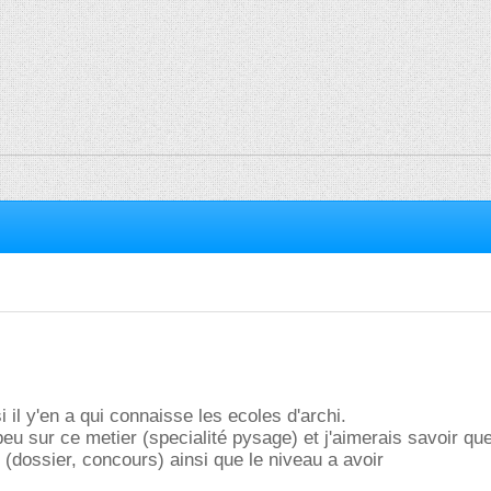
i
i il y'en a qui connaisse les ecoles d'archi.
u sur ce metier (specialité pysage) et j'aimerais savoir que
é (dossier, concours) ainsi que le niveau a avoir