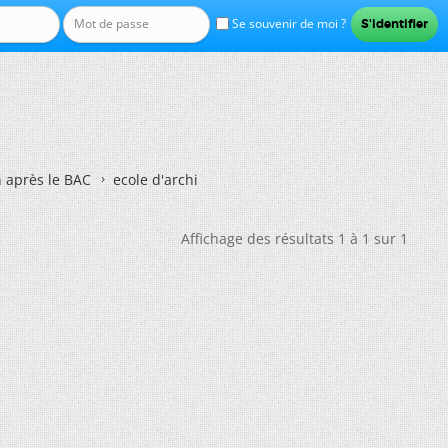
Se souvenir de moi ?
n après le BAC
ecole d'archi
Affichage des résultats 1 à 1 sur 1