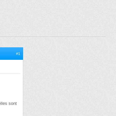
#1
lles sont