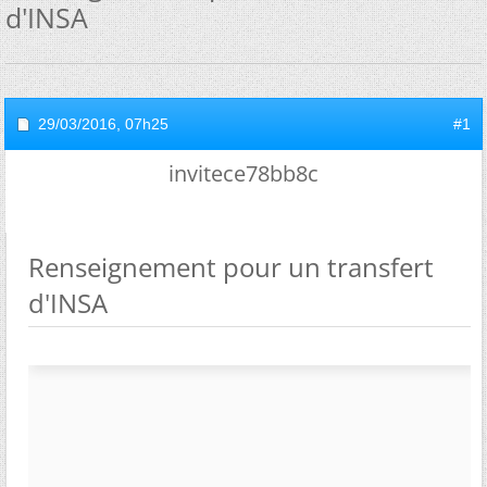
d'INSA
29/03/2016,
07h25
#1
invitece78bb8c
Renseignement pour un transfert
d'INSA