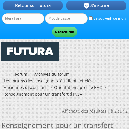
Retour sur Futura
S'inscrire

Se souvenir de moi ?
Forum
Archives du forum
Les forums des enseignants, étudiants et élèves
Anciennes discussions
Orientation après le BAC
Renseignement pour un transfert d'INSA
Affichage des résultats 1 à 2 sur 2
Renseignement pour un transfert