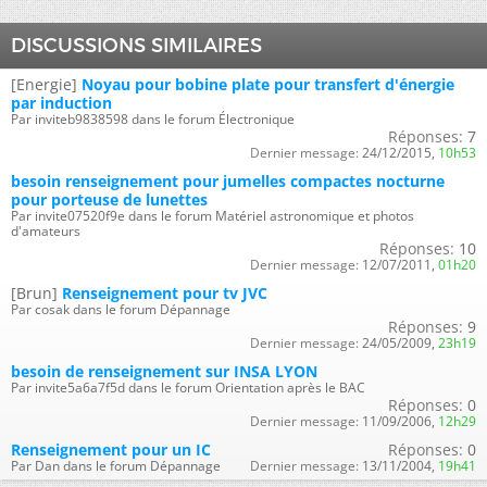
DISCUSSIONS SIMILAIRES
[Energie]
Noyau pour bobine plate pour transfert d'énergie
par induction
Par inviteb9838598 dans le forum Électronique
Réponses:
7
Dernier message:
24/12/2015,
10h53
besoin renseignement pour jumelles compactes nocturne
pour porteuse de lunettes
Par invite07520f9e dans le forum Matériel astronomique et photos
d'amateurs
Réponses:
10
Dernier message:
12/07/2011,
01h20
[Brun]
Renseignement pour tv JVC
Par cosak dans le forum Dépannage
Réponses:
9
Dernier message:
24/05/2009,
23h19
besoin de renseignement sur INSA LYON
Par invite5a6a7f5d dans le forum Orientation après le BAC
Réponses:
0
Dernier message:
11/09/2006,
12h29
Renseignement pour un IC
Réponses:
0
Par Dan dans le forum Dépannage
Dernier message:
13/11/2004,
19h41