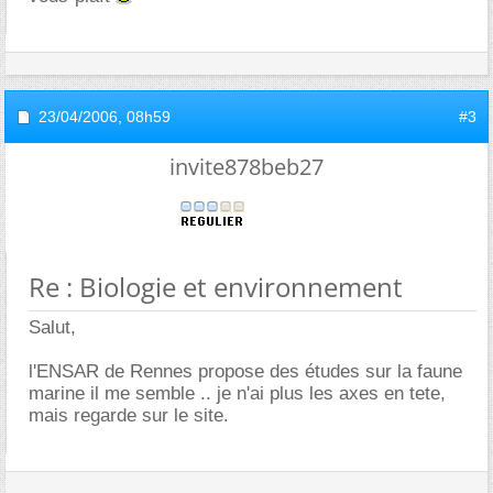
23/04/2006,
08h59
#3
invite878beb27
Re : Biologie et environnement
Salut,
l'ENSAR de Rennes propose des études sur la faune
marine il me semble .. je n'ai plus les axes en tete,
mais regarde sur le site.