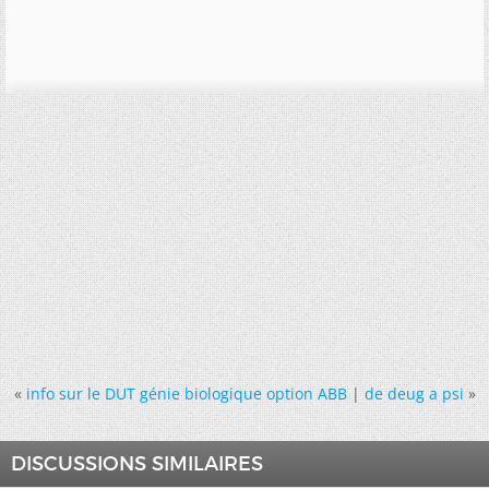
«
info sur le DUT génie biologique option ABB
|
de deug a psi
»
DISCUSSIONS SIMILAIRES