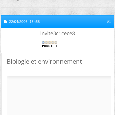
22/04/2006,
13h58
#1
invite3c1cece8
Biologie et environnement