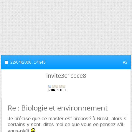
22/04/2006,
14h45
#2
invite3c1cece8
Re : Biologie et environnement
Je précise que ce master est proposé à Brest, alors si
certains y sont, dites moi ce que vous en pensez s'il-
vous-plaît