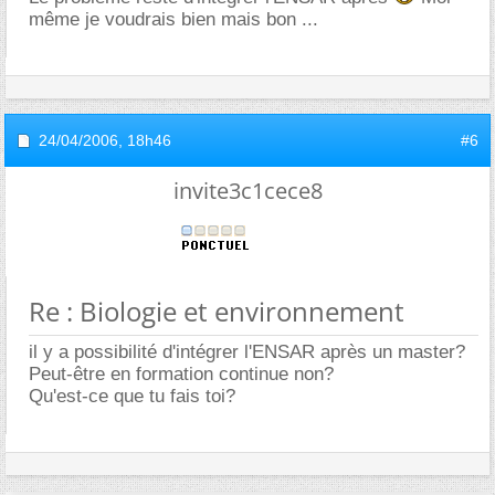
même je voudrais bien mais bon ...
24/04/2006,
18h46
#6
invite3c1cece8
Re : Biologie et environnement
il y a possibilité d'intégrer l'ENSAR après un master?
Peut-être en formation continue non?
Qu'est-ce que tu fais toi?