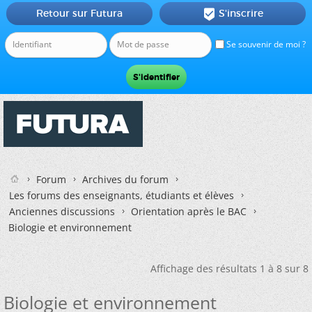
Retour sur Futura
S'inscrire

Se souvenir de moi ?
Forum
Archives du forum
Les forums des enseignants, étudiants et élèves
Anciennes discussions
Orientation après le BAC
Biologie et environnement
Affichage des résultats 1 à 8 sur 8
Biologie et environnement