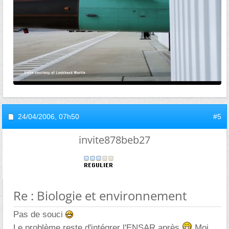
24/04/2006,
07h50
#5
invite878beb27
Re : Biologie et environnement
Pas de souci
Le problème reste d'intégrer l'ENSAR après
Moi