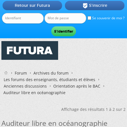
Retour sur Futura
S'inscrire

Se souvenir de moi ?
Forum
Archives du forum
Les forums des enseignants, étudiants et élèves
Anciennes discussions
Orientation après le BAC
Auditeur libre en océanographie
Affichage des résultats 1 à 2 sur 2
Auditeur libre en océanographie