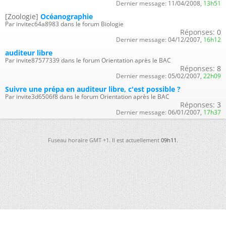
Dernier message:
11/04/2008,
13h51
[Zoologie]
Océanographie
Par invitec64a8983 dans le forum Biologie
Réponses:
0
Dernier message:
04/12/2007,
16h12
auditeur libre
Par invite87577339 dans le forum Orientation après le BAC
Réponses:
8
Dernier message:
05/02/2007,
22h09
Suivre une prépa en auditeur libre, c'est possible ?
Par invite3d6506f8 dans le forum Orientation après le BAC
Réponses:
3
Dernier message:
06/01/2007,
17h37
Fuseau horaire GMT +1. Il est actuellement
09h11
.