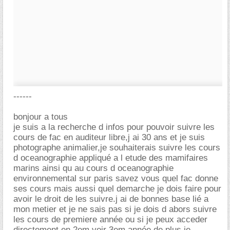
------
bonjour a tous
je suis a la recherche d infos pour pouvoir suivre les
cours de fac en auditeur libre,j ai 30 ans et je suis
photographe animalier,je souhaiterais suivre les cours
d oceanographie appliqué a l etude des mamifaires
marins ainsi qu au cours d oceanographie
environnemental sur paris savez vous quel fac donne
ses cours mais aussi quel demarche je dois faire pour
avoir le droit de les suivre.j ai de bonnes base lié a
mon metier et je ne sais pas si je dois d abors suivre
les cours de premiere année ou si je peux acceder
directement en 2em voir 3em année de plus je