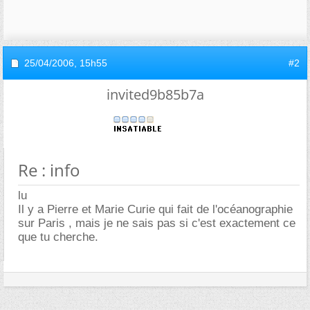
25/04/2006,
15h55
#2
invited9b85b7a
Re : info
lu
Il y a Pierre et Marie Curie qui fait de l'océanographie
sur Paris , mais je ne sais pas si c'est exactement ce
que tu cherche.