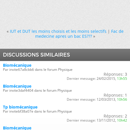
«
IUT et DUT les moins choisis et les moins selectifs
|
Fac de
medecine apres un bac ES???
»
DISCUSSIONS SIMILAIRES
Biomécanique
Par invite67a8cbb6 dans le forum Physique
Réponses:
3
Dernier message:
24/02/2015,
13h55
Biomécanique
Par invite3daf4404 dans le forum Physique
Réponses:
1
Dernier message:
12/03/2013,
10h56
Tp biomécanique
Par invitebf38a07e dans le forum Physique
Réponses:
2
Dernier message:
13/11/2012,
10h42
Biomécanique