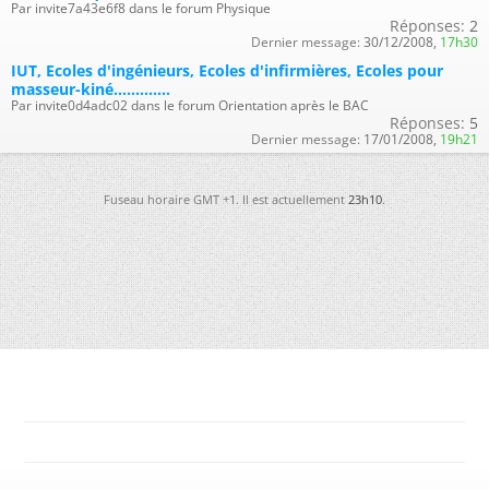
Par invite7a43e6f8 dans le forum Physique
Réponses:
2
Dernier message:
30/12/2008,
17h30
IUT, Ecoles d'ingénieurs, Ecoles d'infirmières, Ecoles pour
masseur-kiné.............
Par invite0d4adc02 dans le forum Orientation après le BAC
Réponses:
5
Dernier message:
17/01/2008,
19h21
Fuseau horaire GMT +1. Il est actuellement
23h10
.