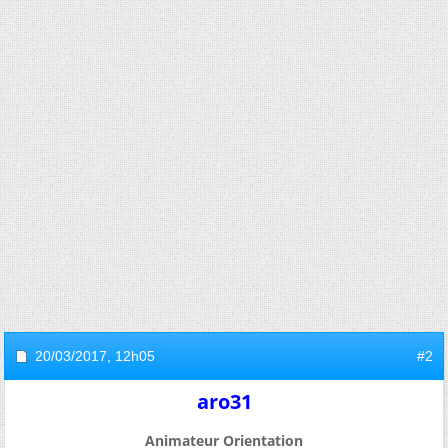
20/03/2017,
12h05
#2
aro31
Animateur Orientation