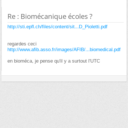
Re : Biomécanique écoles ?
http://sti.epfl.ch/files/content/sit...D_Pioletti.pdf
regardes ceci
http://www.afib.asso.fr/images/AFIB/...biomedical.pdf
en bioméca, je pense qu'il y a surtout l'UTC