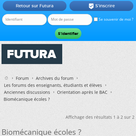
Retour sur Futura
S'inscrire

Se souvenir de moi ?
Forum
Archives du forum
Les forums des enseignants, étudiants et élèves
Anciennes discussions
Orientation après le BAC
Biomécanique écoles ?
Affichage des résultats 1 à 2 sur 2
Biomécanique écoles ?