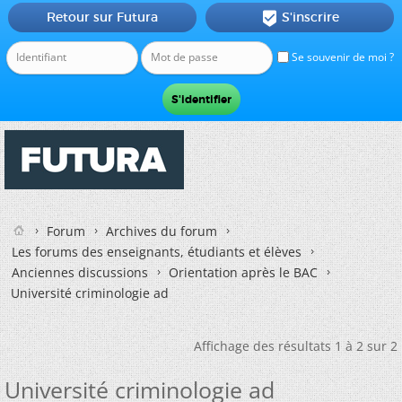
Retour sur Futura
S'inscrire

Se souvenir de moi ?
Forum
Archives du forum
Les forums des enseignants, étudiants et élèves
Anciennes discussions
Orientation après le BAC
Université criminologie ad
Affichage des résultats 1 à 2 sur 2
Université criminologie ad