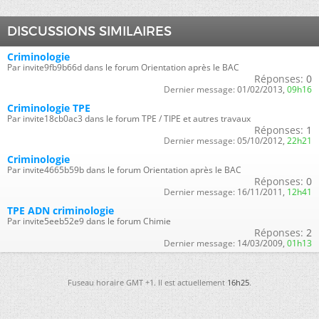
DISCUSSIONS SIMILAIRES
Criminologie
Par invite9fb9b66d dans le forum Orientation après le BAC
Réponses:
0
Dernier message:
01/02/2013,
09h16
Criminologie TPE
Par invite18cb0ac3 dans le forum TPE / TIPE et autres travaux
Réponses:
1
Dernier message:
05/10/2012,
22h21
Criminologie
Par invite4665b59b dans le forum Orientation après le BAC
Réponses:
0
Dernier message:
16/11/2011,
12h41
TPE ADN criminologie
Par invite5eeb52e9 dans le forum Chimie
Réponses:
2
Dernier message:
14/03/2009,
01h13
Fuseau horaire GMT +1. Il est actuellement
16h25
.