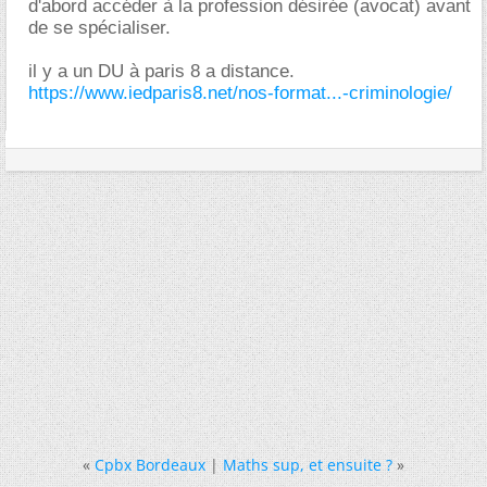
d'abord accéder à la profession désirée (avocat) avant
de se spécialiser.
il y a un DU à paris 8 a distance.
https://www.iedparis8.net/nos-format...-criminologie/
«
Cpbx Bordeaux
|
Maths sup, et ensuite ?
»