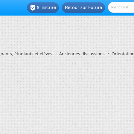
S'inscrire
Retour sur Futura

nants, étudiants et élèves
Anciennes discussions
Orientatio