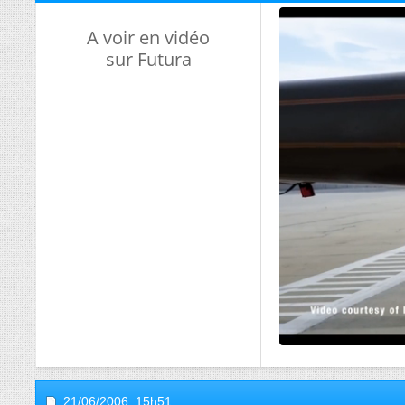
A voir en vidéo
sur Futura
21/06/2006,
15h51