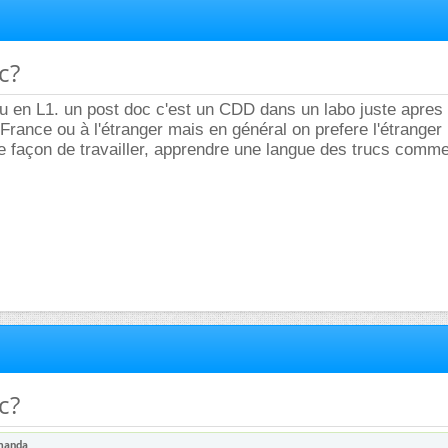
c?
u en L1. un post doc c'est un CDD dans un labo juste apres 
 France ou à l'étranger mais en général on prefere l'étranger
e façon de travailler, apprendre une langue des trucs comme
c?
manda