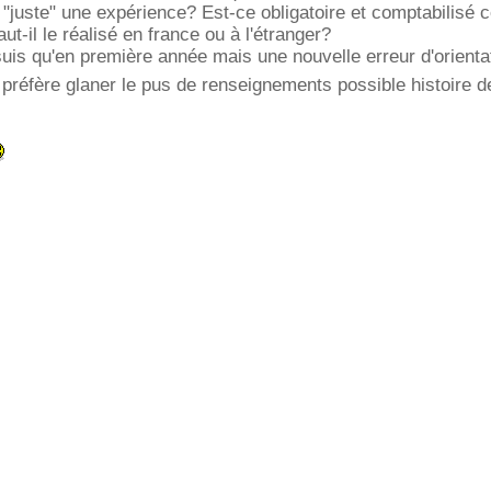
"juste" une expérience? Est-ce obligatoire et comptabilisé
t-il le réalisé en france ou à l'étranger?
suis qu'en première année mais une nouvelle erreur d'orient
e préfère glaner le pus de renseignements possible histoire d