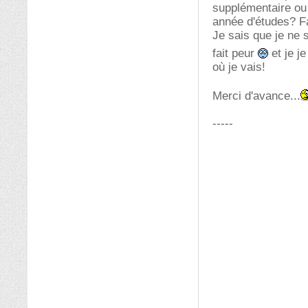
supplémentaire ou 
année d'études? Fau
Je sais que je ne 
fait peur
et je j
où je vais!
Merci d'avance...
-----