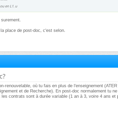
 ou en L1. u
 surement.
la place de post-doc, c'est selon.
c?
n-renouvelable, où tu fais en plus de l'enseignement (ATER
ignement et de Recherche). En post-doc normalement tu ne 
 les contrats sont à durée variable (1 an à 3, voire 4 ans et 