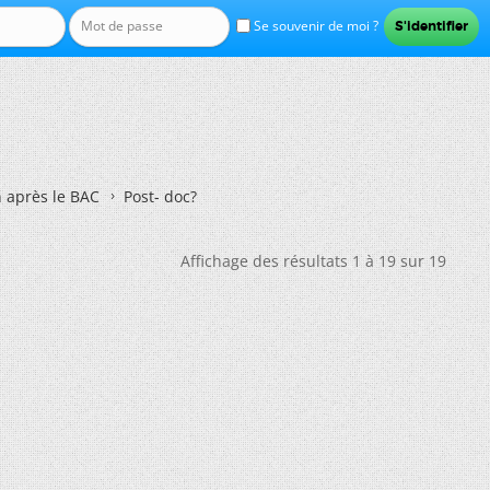
Se souvenir de moi ?
n après le BAC
Post- doc?
Affichage des résultats 1 à 19 sur 19