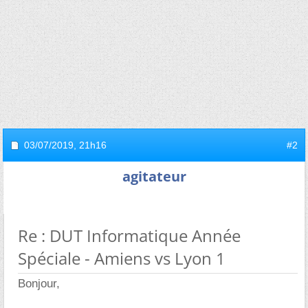
03/07/2019,
21h16
#2
agitateur
Re : DUT Informatique Année
Spéciale - Amiens vs Lyon 1
Bonjour,