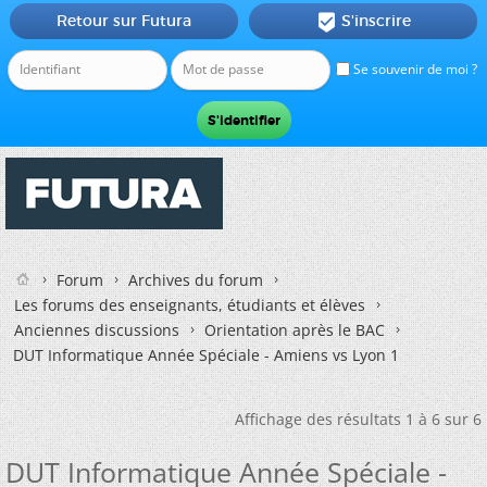
Retour sur Futura
S'inscrire

Se souvenir de moi ?
Forum
Archives du forum
Les forums des enseignants, étudiants et élèves
Anciennes discussions
Orientation après le BAC
DUT Informatique Année Spéciale - Amiens vs Lyon 1
Affichage des résultats 1 à 6 sur 6
DUT Informatique Année Spéciale -