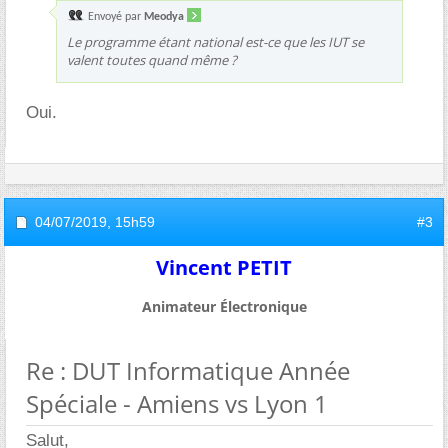
Envoyé par
Meodya
Le programme étant national est-ce que les IUT se
valent toutes quand même ?
Oui.
04/07/2019,
15h59
#3
Vincent PETIT
Animateur Électronique
Re : DUT Informatique Année
Spéciale - Amiens vs Lyon 1
Salut,