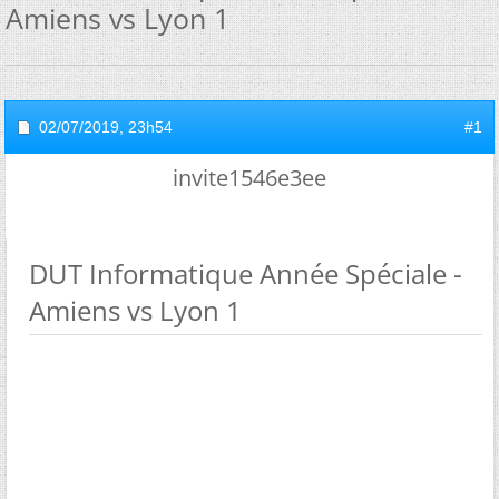
Amiens vs Lyon 1
02/07/2019,
23h54
#1
invite1546e3ee
DUT Informatique Année Spéciale -
Amiens vs Lyon 1