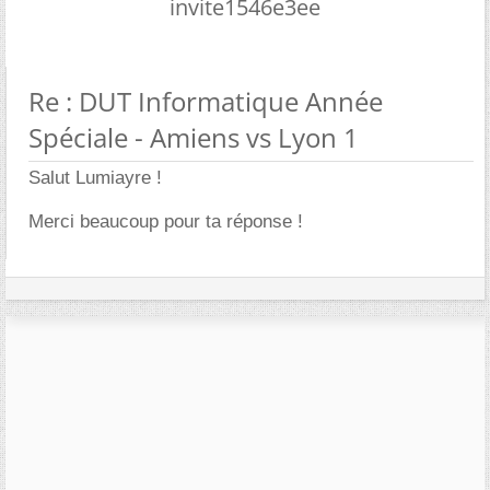
invite1546e3ee
Re : DUT Informatique Année
Spéciale - Amiens vs Lyon 1
Salut Lumiayre !
Merci beaucoup pour ta réponse !