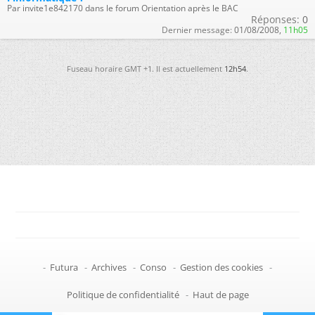
Par invite1e842170 dans le forum Orientation après le BAC
Réponses:
0
Dernier message:
01/08/2008,
11h05
Fuseau horaire GMT +1. Il est actuellement
12h54
.
-
Futura
-
Archives
-
Conso
-
Gestion des cookies
-
Politique de confidentialité
-
Haut de page