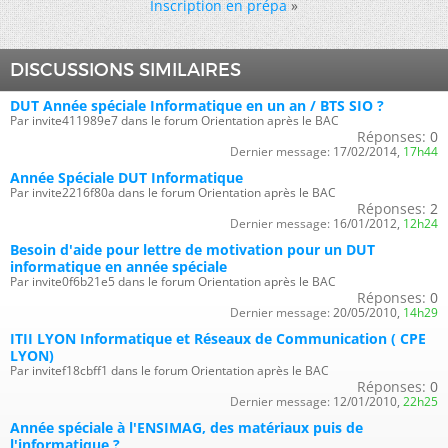
Inscription en prépa
»
DISCUSSIONS SIMILAIRES
DUT Année spéciale Informatique en un an / BTS SIO ?
Par invite411989e7 dans le forum Orientation après le BAC
Réponses:
0
Dernier message:
17/02/2014,
17h44
Année Spéciale DUT Informatique
Par invite2216f80a dans le forum Orientation après le BAC
Réponses:
2
Dernier message:
16/01/2012,
12h24
Besoin d'aide pour lettre de motivation pour un DUT
informatique en année spéciale
Par invite0f6b21e5 dans le forum Orientation après le BAC
Réponses:
0
Dernier message:
20/05/2010,
14h29
ITII LYON Informatique et Réseaux de Communication ( CPE
LYON)
Par invitef18cbff1 dans le forum Orientation après le BAC
Réponses:
0
Dernier message:
12/01/2010,
22h25
Année spéciale à l'ENSIMAG, des matériaux puis de
l'informatique ?