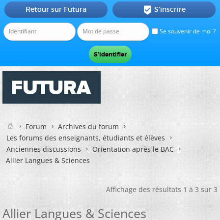
Retour sur Futura
S'inscrire

Se souvenir de moi ?
Forum
Archives du forum
Les forums des enseignants, étudiants et élèves
Anciennes discussions
Orientation après le BAC
Allier Langues & Sciences
Affichage des résultats 1 à 3 sur 3
Allier Langues & Sciences