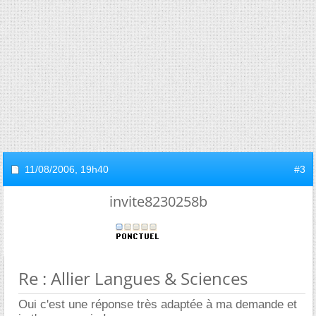
11/08/2006,
19h40
#3
invite8230258b
Re : Allier Langues & Sciences
Oui c'est une réponse très adaptée à ma demande et