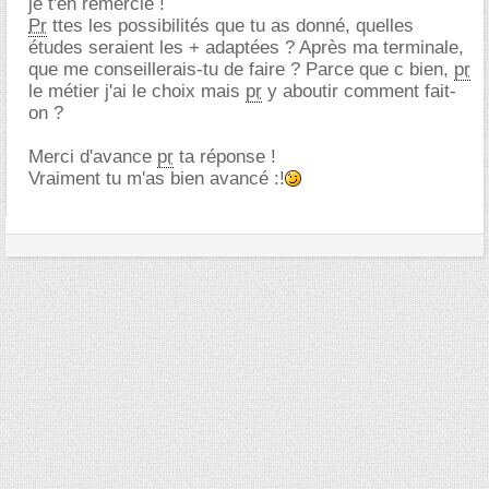
je t'en remercie !
Pr
ttes les possibilités que tu as donné, quelles
études seraient les + adaptées ? Après ma terminale,
que me conseillerais-tu de faire ? Parce que c bien,
pr
le métier j'ai le choix mais
pr
y aboutir comment fait-
on ?
Merci d'avance
pr
ta réponse !
Vraiment tu m'as bien avancé :!