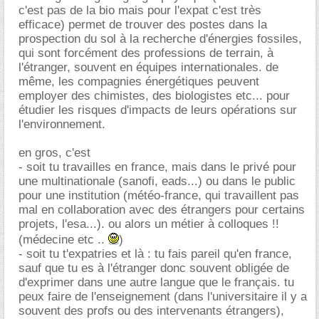
c'est pas de la bio mais pour l'expat c'est très
efficace) permet de trouver des postes dans la
prospection du sol à la recherche d'énergies fossiles,
qui sont forcément des professions de terrain, à
l'étranger, souvent en équipes internationales. de
même, les compagnies énergétiques peuvent
employer des chimistes, des biologistes etc... pour
étudier les risques d'impacts de leurs opérations sur
l'environnement.
en gros, c'est
- soit tu travailles en france, mais dans le privé pour
une multinationale (sanofi, eads...) ou dans le public
pour une institution (météo-france, qui travaillent pas
mal en collaboration avec des étrangers pour certains
projets, l'esa...). ou alors un métier à colloques !!
(médecine etc ..
)
- soit tu t'expatries et là : tu fais pareil qu'en france,
sauf que tu es à l'étranger donc souvent obligée de
d'exprimer dans une autre langue que le français. tu
peux faire de l'enseignement (dans l'universitaire il y a
souvent des profs ou des intervenants étrangers),