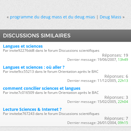
«
programme du deug mass et du deug mias
|
Deug Mass
»
DISCUSSIONS SIMILAIRES
Langues et sciences
Par invite92276dd8 dans le forum Discussions scientifiques
Réponses:
19
Dernier message:
19/06/2007,
13h49
Langues et sciences : où aller ?
Par invite9cc55213 dans le forum Orientation après le BAC
Réponses:
6
Dernier message:
11/12/2005,
22h13
comment concilier sciences et langues
Par invite7c016509 dans le forum Orientation après le BAC
Réponses:
3
Dernier message:
15/02/2005,
22h04
Lecture Sciences & Internet ?
Par invitebe767243 dans le forum Discussions scientifiques
Réponses:
7
Dernier message:
26/01/2004,
09h15