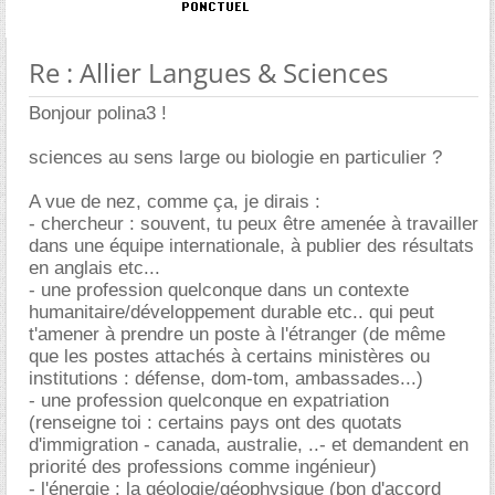
Re : Allier Langues & Sciences
Bonjour polina3 !
sciences au sens large ou biologie en particulier ?
A vue de nez, comme ça, je dirais :
- chercheur : souvent, tu peux être amenée à travailler
dans une équipe internationale, à publier des résultats
en anglais etc...
- une profession quelconque dans un contexte
humanitaire/développement durable etc.. qui peut
t'amener à prendre un poste à l'étranger (de même
que les postes attachés à certains ministères ou
institutions : défense, dom-tom, ambassades...)
- une profession quelconque en expatriation
(renseigne toi : certains pays ont des quotats
d'immigration - canada, australie, ..- et demandent en
priorité des professions comme ingénieur)
- l'énergie : la géologie/géophysique (bon d'accord