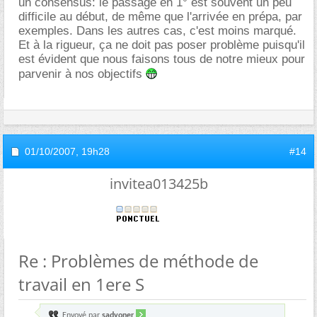
un consensus: le passage en 1° est souvent un peu
difficile au début, de même que l'arrivée en prépa, par
exemples. Dans les autres cas, c'est moins marqué.
Et à la rigueur, ça ne doit pas poser problème puisqu'il
est évident que nous faisons tous de notre mieux pour
parvenir à nos objectifs
01/10/2007,
19h28
#14
invitea013425b
Re : Problèmes de méthode de
travail en 1ere S
Envoyé par
sadyoner