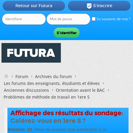
Retour sur Futura
S'inscrire

Se souvenir de moi ?
Forum
Archives du forum
Les forums des enseignants, étudiants et élèves
Anciennes discussions
Orientation avant le BAC
Problèmes de méthode de travail en 1ere S
Affichage des résultats du sondage:
Galérez-vous en 1ere S ?
Votants
23
. Vous ne pouvez pas participer à ce