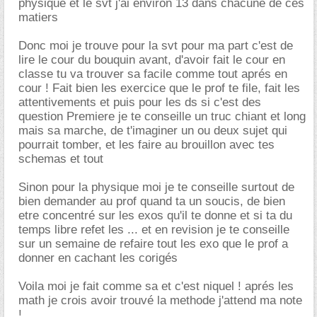
physique et le svt j'ai environ 13 dans chacune de ces
matiers
Donc moi je trouve pour la svt pour ma part c'est de
lire le cour du bouquin avant, d'avoir fait le cour en
classe tu va trouver sa facile comme tout aprés en
cour ! Fait bien les exercice que le prof te file, fait les
attentivements et puis pour les ds si c'est des
question Premiere je te conseille un truc chiant et long
mais sa marche, de t'imaginer un ou deux sujet qui
pourrait tomber, et les faire au brouillon avec tes
schemas et tout
Sinon pour la physique moi je te conseille surtout de
bien demander au prof quand ta un soucis, de bien
etre concentré sur les exos qu'il te donne et si ta du
temps libre refet les ... et en revision je te conseille
sur un semaine de refaire tout les exo que le prof a
donner en cachant les corigés
Voila moi je fait comme sa et c'est niquel ! aprés les
math je crois avoir trouvé la methode j'attend ma note
!