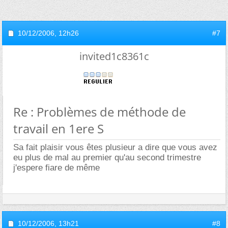
10/12/2006,
12h26
#7
invited1c8361c
Re : Problèmes de méthode de
travail en 1ere S
Sa fait plaisir vous êtes plusieur a dire que vous avez
eu plus de mal au premier qu'au second trimestre
j'espere fiare de même
10/12/2006,
13h21
#8