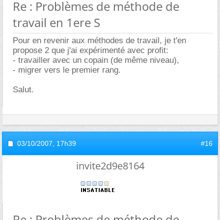
Re : Problèmes de méthode de
travail en 1ere S
Pour en revenir aux méthodes de travail, je t'en
propose 2 que j'ai expérimenté avec profit:
- travailler avec un copain (de même niveau),
- migrer vers le premier rang.
Salut.
03/10/2007,
17h39
#16
invite2d9e8164
Re : Problèmes de méthode de