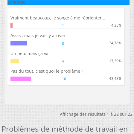
sondage.
Vraiment beaucoup, je songe à me réorienter...
4,35%
1
Assez, mais je vais y arriver
34,78%
8
Un peu, mais ça va
17,39%
4
Pas du tout, c'est quoi le problème ?
43,48%
10
Affichage des résultats 1 à 22 sur 22
Problèmes de méthode de travail en