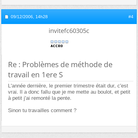
09/12/2006,
14h28
#4
invitefc60305c
Re : Problèmes de méthode de
travail en 1ere S
L'année dernière, le premier trimestre était dur, c'est
vrai. Il a donc fallu que je me mette au boulot, et petit
à petit j'ai remonté la pente.
Sinon tu travailles comment ?