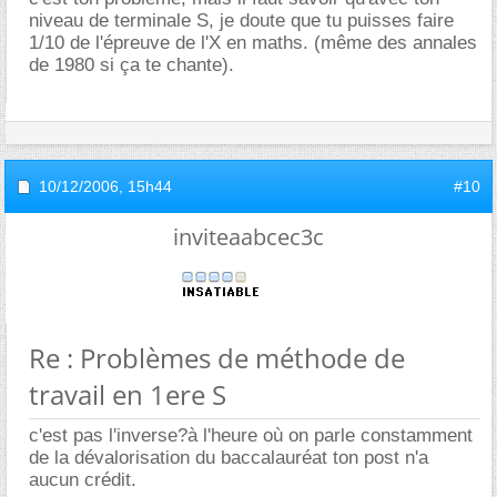
niveau de terminale S, je doute que tu puisses faire
1/10 de l'épreuve de l'X en maths. (même des annales
de 1980 si ça te chante).
10/12/2006,
15h44
#10
inviteaabcec3c
Re : Problèmes de méthode de
travail en 1ere S
c'est pas l'inverse?à l'heure où on parle constamment
de la dévalorisation du baccalauréat ton post n'a
aucun crédit.