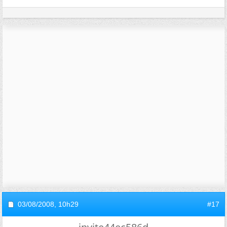
03/08/2008,
10h29
#17