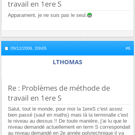
travail en 1ere S
Apparament, je ne suis pas le seul.
09/12/2006,
20h05
#6
LTHOMAS
Re : Problèmes de méthode de
travail en 1ere S
Salut, tout le monde, pour moi la 1ereS c'est assez
bien passé (sauf en maths) mais là la terminalle c'est
le niveau au dessus !! De toute manière, j'ai lu que le
niveau demandé actuellement en term S correspondait
au niveau demandé en 2e année polytechnique il ya