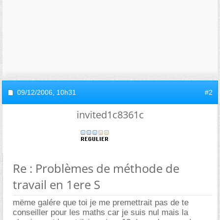
09/12/2006,
10h31
#2
invited1c8361c
Re : Problèmes de méthode de
travail en 1ere S
mëme galére que toi je me premettrait pas de te
conseiller pour les maths car je suis nul mais la