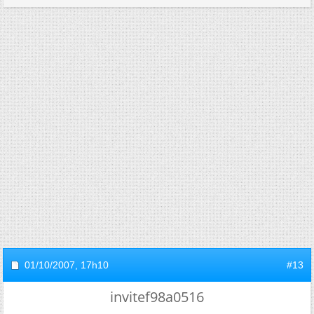
01/10/2007,
17h10
#13
invitef98a0516