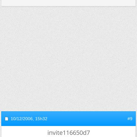
10/12/2006,
15h32
#9
invite116650d7