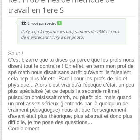
travail en 1ere S
Envoyé par
spectro
Il n'y a qu'à regarder les programmes de 1980 et ceux
de maintenant : il n'y a pas photo.
Salut !
C'est bizarre que tu dises ça parce que les profs nous
disent tout le contraire ! En effet, en term mon prof de
spé math nous disait sans arrêt qu'avant ils faisaient
cela bcp plus tôt etc. Pareil pour les profs de bio et
physique... Alors c'est vrai qu'à l'époque c'était un peu
plus spécialisé (et ce depuis la seconde même)
puisqu'on choisissait math, ou plutôt bio, mais quand
un prof assez sérieux (j'entends par là quelqu'un de
vraiment pédaguogue) nous dit que l'enseignement
d'avant était plus théorique, plus abstrait et donc plus
difficile, je me pose des questions...
Cordialement