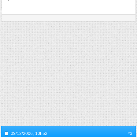
09/12/2006,
10h52
#3