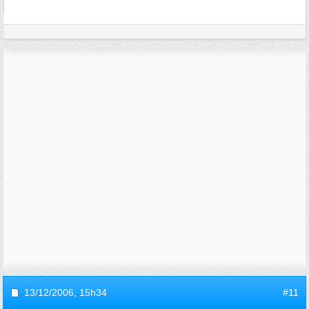
13/12/2006,
15h34
#11