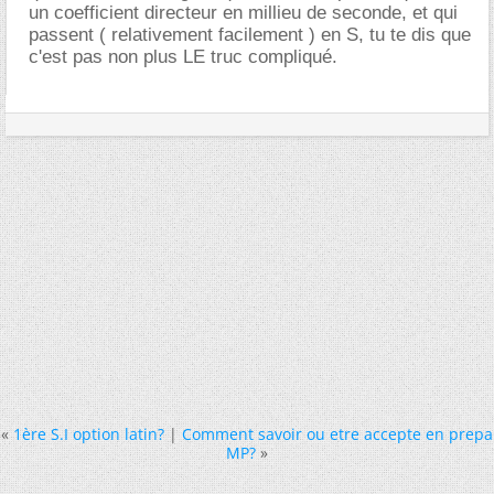
un coefficient directeur en millieu de seconde, et qui
passent ( relativement facilement ) en S, tu te dis que
c'est pas non plus LE truc compliqué.
«
1ère S.I option latin?
|
Comment savoir ou etre accepte en prepa
MP?
»