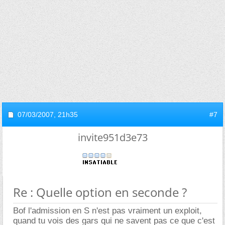
07/03/2007,
21h35
#7
invite951d3e73
Re : Quelle option en seconde ?
Bof l'admission en S n'est pas vraiment un exploit,
quand tu vois des gars qui ne savent pas ce que c'est