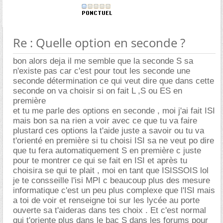
Re : Quelle option en seconde ?
bon alors deja il me semble que la seconde S sa
n'existe pas car c'est pour tout les seconde une
seconde détermination ce qui veut dire que dans cette
seconde on va choisir si on fait L ,S ou ES en
première
et tu me parle des options en seconde , moi j'ai fait ISI
mais bon sa na rien a voir avec ce que tu va faire
plustard ces options la t'aide juste a savoir ou tu va
t'orienté en première si tu choisi ISI sa ne veut po dire
que tu fera automatiquement S en première c juste
pour te montrer ce qui se fait en ISI et après tu
choisira se qui te plait , moi en tant que ISISSOIS lol
je te consseille l'isi MPI c beaucoup plus des mesure
informatique c'est un peu plus complexe que l'ISI mais
a toi de voir et renseigne toi sur les lycée au porte
ouverte sa t'aideras dans tes choix . Et c'est normal
qui t'oriente plus dans le bac S dans les forums pour