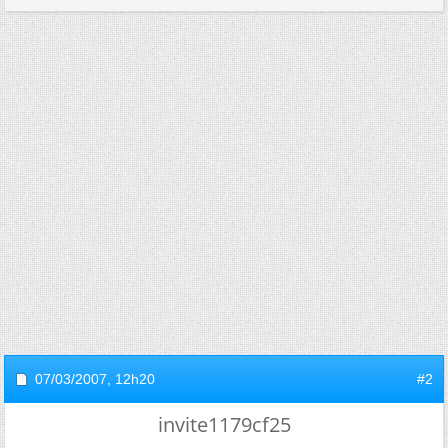
07/03/2007,
12h20
#2
invite1179cf25