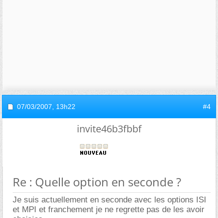
07/03/2007,
13h22
#4
invite46b3fbbf
Re : Quelle option en seconde ?
Je suis actuellement en seconde avec les options ISI
et MPI et franchement je ne regrette pas de les avoir