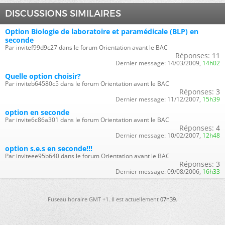
DISCUSSIONS SIMILAIRES
Option Biologie de laboratoire et paramédicale (BLP) en
seconde
Par invitef99d9c27 dans le forum Orientation avant le BAC
Réponses:
11
Dernier message:
14/03/2009,
14h02
Quelle option choisir?
Par inviteb64580c5 dans le forum Orientation avant le BAC
Réponses:
3
Dernier message:
11/12/2007,
15h39
option en seconde
Par invite6c86a301 dans le forum Orientation avant le BAC
Réponses:
4
Dernier message:
10/02/2007,
12h48
option s.e.s en seconde!!!
Par inviteee95b640 dans le forum Orientation avant le BAC
Réponses:
3
Dernier message:
09/08/2006,
16h33
Fuseau horaire GMT +1. Il est actuellement
07h39
.