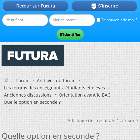
Retour sur Futura
S'inscrire

Se souvenir de moi ?
Forum
Archives du forum
Les forums des enseignants, étudiants et élèves
Anciennes discussions
Orientation avant le BAC
Quelle option en seconde ?
Affichage des résultats 1 à 7 sur 7
Quelle option en seconde ?