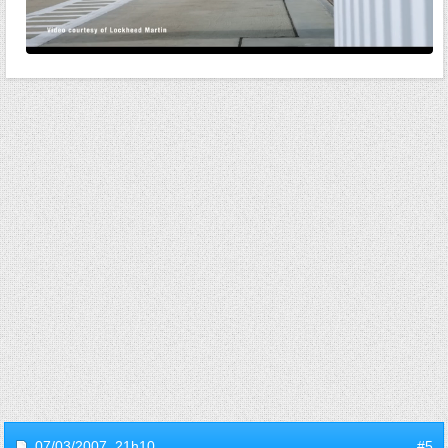
07/03/2007,
21h10
#5