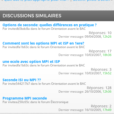
DISCUSSIONS SIMILAIRES
Options de seconde: quelles différences en pratique ?
Par invitedb5bdc8a dans le forum Orientation avant le BAC
Réponses:
10
Dernier message:
09/04/2008,
12h26
Comment sont les options MPI et ISP en 1ere?
Par invitedfa1b63c dans le forum Orientation avant le BAC
Réponses:
17
Dernier message:
10/03/2007,
18h36
une ecole avec option MPI et ISP
Par invitedfa1b63c dans le forum Orientation avant le BAC
Réponses:
3
Dernier message:
10/03/2007,
15h52
Seconde ISI ou MPI ??
Par invite544217b7 dans le forum Orientation avant le BAC
Réponses:
128
Dernier message:
26/10/2006,
12h36
Programme MPI seconde
Par invitea250c65c dans le forum Électronique
Réponses:
2
Dernier message:
16/10/2005,
17h49