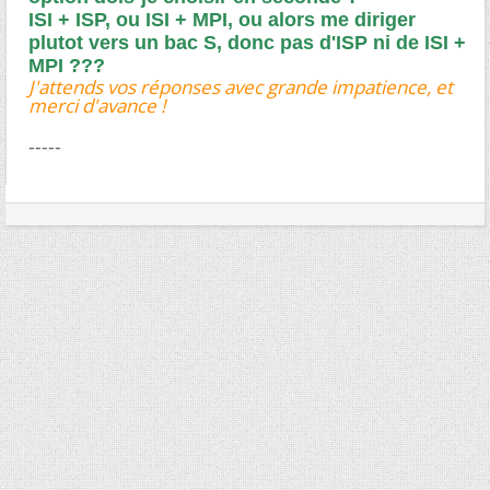
ISI + ISP, ou ISI + MPI, ou alors me diriger
plutot vers un bac S, donc pas d'ISP ni de ISI +
MPI ???
J'attends vos réponses avec grande impatience, et
merci d'avance !
-----