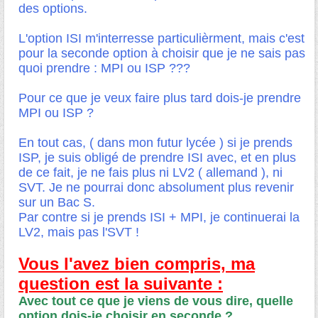
des options.
L'option ISI m'interresse particulièrment, mais c'est
pour la seconde option à choisir que je ne sais pas
quoi prendre : MPI ou ISP ???
Pour ce que je veux faire plus tard dois-je prendre
MPI ou ISP ?
En tout cas, ( dans mon futur lycée ) si je prends
ISP, je suis obligé de prendre ISI avec, et en plus
de ce fait, je ne fais plus ni LV2 ( allemand ), ni
SVT. Je ne pourrai donc absolument plus revenir
sur un Bac S.
Par contre si je prends ISI + MPI, je continuerai la
LV2, mais pas l'SVT !
Vous l'avez bien compris, ma
question est la suivante :
Avec tout ce que je viens de vous dire, quelle
option dois-je choisir en seconde ?