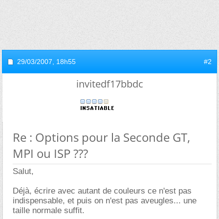
29/03/2007,
18h55
#2
invitedf17bbdc
Re : Options pour la Seconde GT,
MPI ou ISP ???
Salut,
Déjà, écrire avec autant de couleurs ce n'est pas
indispensable, et puis on n'est pas aveugles... une
taille normale suffit.