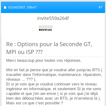
01/04/2007,
09h47
#7
invite559a264f
Re : Options pour la Seconde GT,
MPI ou ISP ???
Merci beaucoup pour toutes vos réponses.
Moi en fait je pense que je voudrai aller jusqu'au BTS (
travailler dans l'informatique, maintenance, réparation,
réseaux ... ??? ).
Et si je vois que je voudrai continuer vers le niveau
ingénieur en informatique, et seulement SI je me sens
capable et que j'en aie envie ( si je vois que j'ai déjà
bien des débouchées avec un BTS, je m'arreterai là ).
Mais est ce que c'est possible ?