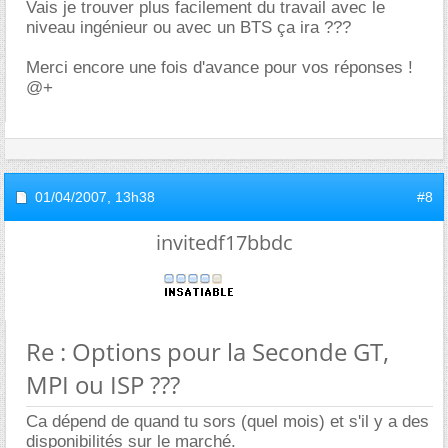
Vais je trouver plus facilement du travail avec le
niveau ingénieur ou avec un BTS ça ira ???
Merci encore une fois d'avance pour vos réponses !
@+
01/04/2007,
13h38
#8
invitedf17bbdc
Re : Options pour la Seconde GT,
MPI ou ISP ???
Ca dépend de quand tu sors (quel mois) et s'il y a des
disponibilités sur le marché.