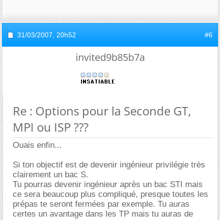
31/03/2007,
20h52
#6
invited9b85b7a
Re : Options pour la Seconde GT,
MPI ou ISP ???
Ouais enfin...
Si ton objectif est de devenir ingénieur privilégie très
clairement un bac S.
Tu pourras devenir ingénieur après un bac STI mais
ce sera beaucoup plus compliqué, presque toutes les
prépas te seront fermées par exemple. Tu auras
certes un avantage dans les TP mais tu auras de