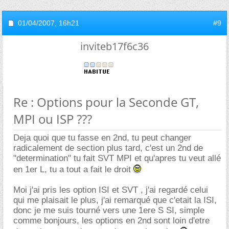
01/04/2007,
16h21
#9
inviteb17f6c36
Re : Options pour la Seconde GT,
MPI ou ISP ???
Deja quoi que tu fasse en 2nd, tu peut changer
radicalement de section plus tard, c'est un 2nd de
"determination" tu fait SVT MPI et qu'apres tu veut allé
en 1er L, tu a tout a fait le droit
Moi j'ai pris les option ISI et SVT , j'ai regardé celui
qui me plaisait le plus, j'ai remarqué que c'etait la ISI,
donc je me suis tourné vers une 1ere S SI, simple
comme bonjours, les options en 2nd sont loin d'etre