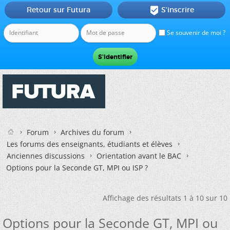
Retour sur Futura
S'inscrire

Se souvenir de moi ?
Forum
Archives du forum
Les forums des enseignants, étudiants et élèves
Anciennes discussions
Orientation avant le BAC
Options pour la Seconde GT, MPI ou ISP ?
Affichage des résultats 1 à 10 sur 10
Options pour la Seconde GT, MPI ou