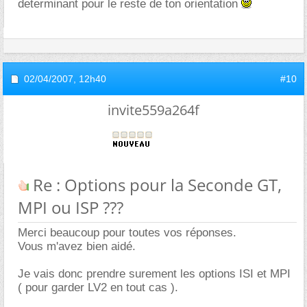
determinant pour le reste de ton orientation
02/04/2007,
12h40
#10
invite559a264f
Re : Options pour la Seconde GT,
MPI ou ISP ???
Merci beaucoup pour toutes vos réponses.
Vous m'avez bien aidé.
Je vais donc prendre surement les options ISI et MPI
( pour garder LV2 en tout cas ).