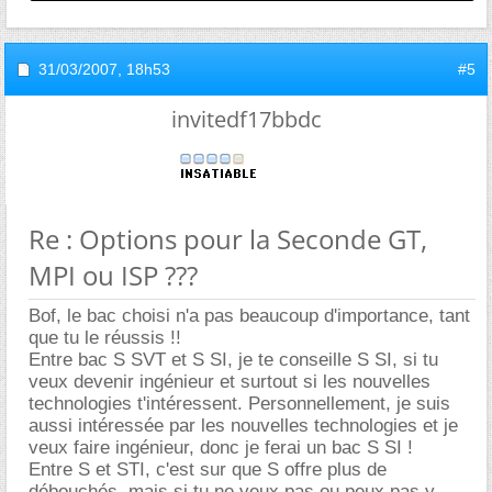
31/03/2007,
18h53
#5
invitedf17bbdc
Re : Options pour la Seconde GT,
MPI ou ISP ???
Bof, le bac choisi n'a pas beaucoup d'importance, tant
que tu le réussis !!
Entre bac S SVT et S SI, je te conseille S SI, si tu
veux devenir ingénieur et surtout si les nouvelles
technologies t'intéressent. Personnellement, je suis
aussi intéressée par les nouvelles technologies et je
veux faire ingénieur, donc je ferai un bac S SI !
Entre S et STI, c'est sur que S offre plus de
débouchés, mais si tu ne veux pas ou peux pas y