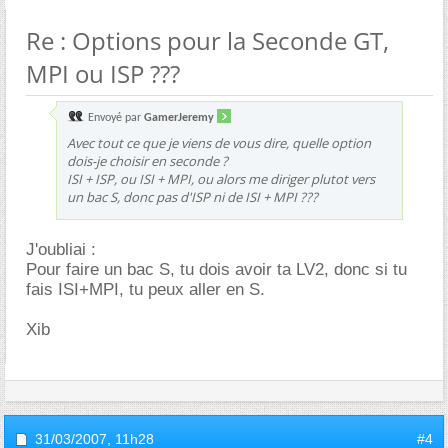
Re : Options pour la Seconde GT,
MPI ou ISP ???
Envoyé par
GamerJeremy
Avec tout ce que je viens de vous dire, quelle option
dois-je choisir en seconde ?
ISI + ISP, ou ISI + MPI, ou alors me diriger plutot vers
un bac S, donc pas d'ISP ni de ISI + MPI ???
J'oubliai :
Pour faire un bac S, tu dois avoir ta LV2, donc si tu
fais ISI+MPI, tu peux aller en S.
Xib
31/03/2007,
11h28
#4