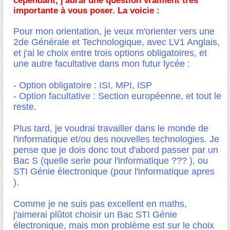
cependant, j'aurai une question vraiment très
importante à vous poser. La voicie :
Pour mon orientation, je veux m'orienter vers une
2de Générale et Technologique, avec LV1 Anglais,
et j'ai le choix entre trois options obligatoires, et
une autre facultative dans mon futur lycée :
- Option obligatoire : ISI, MPI, ISP
- Option facultative : Section européenne, et tout le
reste.
Plus tard, je voudrai travailler dans le monde de
l'informatique et/ou des nouvelles technologies. Je
pense que je dois donc tout d'abord passer par un
Bac S (quelle serie pour l'informatique ??? ), ou
STI Génie électronique (pour l'informatique apres
).
Comme je ne suis pas excellent en maths,
j'aimerai plûtot choisir un Bac STI Génie
électronique, mais mon problème est sur le choix