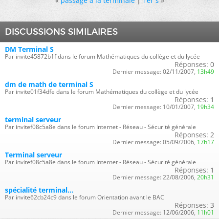
«
passage à la terminale
|
1er s
»
DISCUSSIONS SIMILAIRES
DM Terminal S
Par invite45872b1f dans le forum Mathématiques du collège et du lycée
Réponses:
0
Dernier message:
02/11/2007,
13h49
dm de math de terminal S
Par invite01f34dfe dans le forum Mathématiques du collège et du lycée
Réponses:
1
Dernier message:
10/01/2007,
19h34
terminal serveur
Par invitef08c5a8e dans le forum Internet - Réseau - Sécurité générale
Réponses:
2
Dernier message:
05/09/2006,
17h17
Terminal serveur
Par invitef08c5a8e dans le forum Internet - Réseau - Sécurité générale
Réponses:
1
Dernier message:
22/08/2006,
20h31
spécialité terminal...
Par invite62cb24c9 dans le forum Orientation avant le BAC
Réponses:
3
Dernier message:
12/06/2006,
11h01