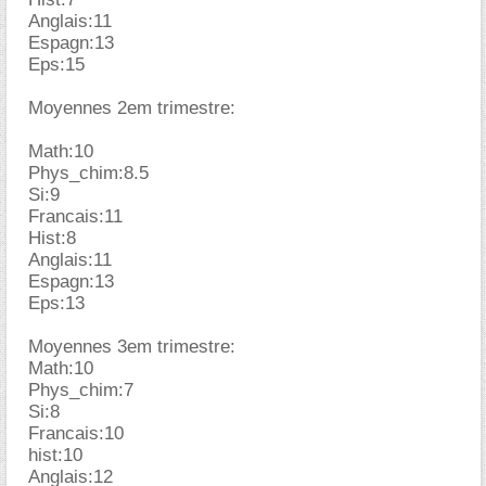
Anglais:11
Espagn:13
Eps:15
Moyennes 2em trimestre:
Math:10
Phys_chim:8.5
Si:9
Francais:11
Hist:8
Anglais:11
Espagn:13
Eps:13
Moyennes 3em trimestre:
Math:10
Phys_chim:7
Si:8
Francais:10
hist:10
Anglais:12