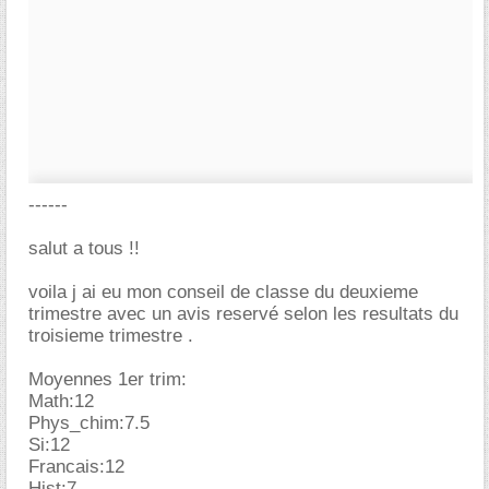
------
salut a tous !!
voila j ai eu mon conseil de classe du deuxieme
trimestre avec un avis reservé selon les resultats du
troisieme trimestre .
Moyennes 1er trim:
Math:12
Phys_chim:7.5
Si:12
Francais:12
Hist:7