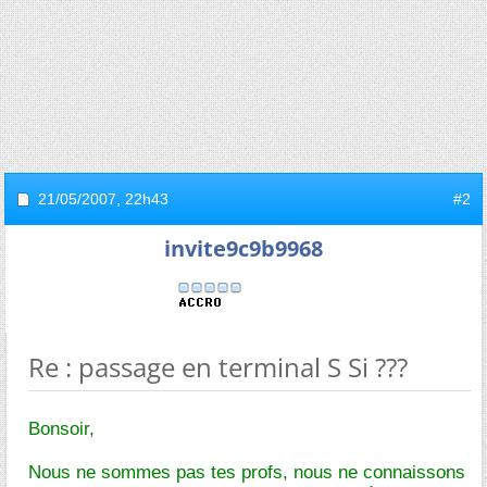
21/05/2007,
22h43
#2
invite9c9b9968
Re : passage en terminal S Si ???
Bonsoir,
Nous ne sommes pas tes profs, nous ne connaissons