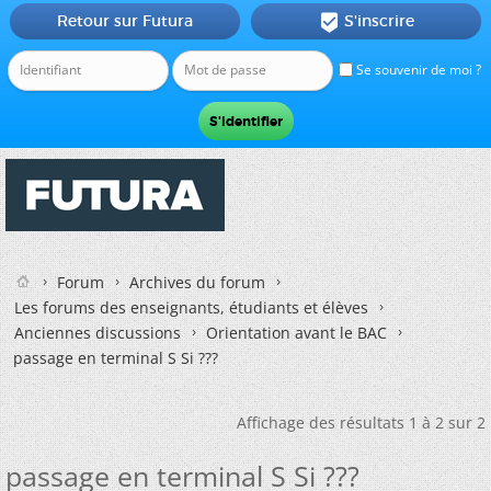
Retour sur Futura
S'inscrire

Se souvenir de moi ?
Forum
Archives du forum
Les forums des enseignants, étudiants et élèves
Anciennes discussions
Orientation avant le BAC
passage en terminal S Si ???
Affichage des résultats 1 à 2 sur 2
passage en terminal S Si ???