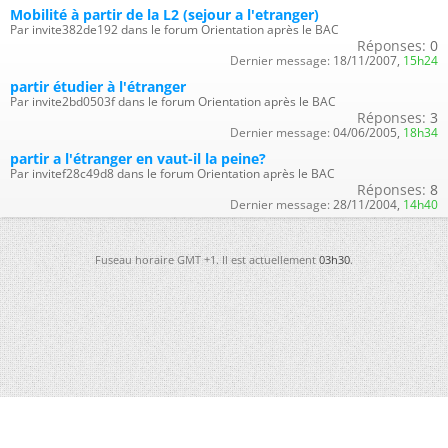
Mobilité à partir de la L2 (sejour a l'etranger)
Par invite382de192 dans le forum Orientation après le BAC
Réponses:
0
Dernier message:
18/11/2007,
15h24
partir étudier à l'étranger
Par invite2bd0503f dans le forum Orientation après le BAC
Réponses:
3
Dernier message:
04/06/2005,
18h34
partir a l'étranger en vaut-il la peine?
Par invitef28c49d8 dans le forum Orientation après le BAC
Réponses:
8
Dernier message:
28/11/2004,
14h40
Fuseau horaire GMT +1. Il est actuellement
03h30
.