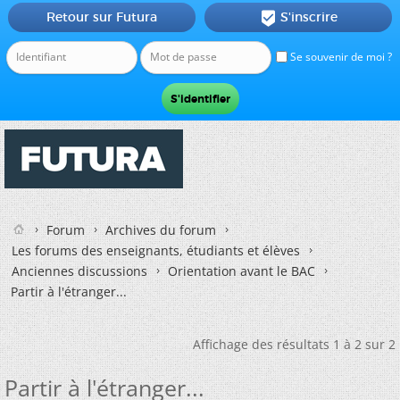
Retour sur Futura
S'inscrire

Se souvenir de moi ?
Forum
Archives du forum
Les forums des enseignants, étudiants et élèves
Anciennes discussions
Orientation avant le BAC
Partir à l'étranger...
Affichage des résultats 1 à 2 sur 2
Partir à l'étranger...