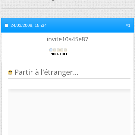
24/03/2008,
15h34
#1
invite10a45e87
Partir à l'étranger...