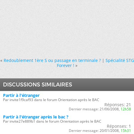
«
Redoublement 1ère S ou passage en terminale ?
|
Spécialité STG
Forever !
»
DISCUSSIONS SIMILAIRES
Partir à l'étranger
Par invite1f9caf93 dans le forum Orientation après le BAC
Réponses:
21
Dernier message:
21/06/2008,
12h58
Partir à l'étranger après le bac ?
Par invite27e889b1 dans le forum Orientation après le BAC
Réponses:
1
Dernier message:
20/01/2008,
15h31