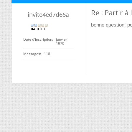
Re : Partir à
invite4ed7d66a
bonne question! p
Date d'inscription
janvier
1970
Messages
118