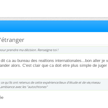
 l'étranger
 pour prendre ma décision. Renseigne toi !
dit ca au bureau des realtions internationales...bon aller je 
nder alors. C'est clair que ca doit etre plus simple de juger
 ce qu'ils ont retenus de cette expérience:lieux d'étude et de vie,niveau
e,ambiance avec les "autochtones"
ée