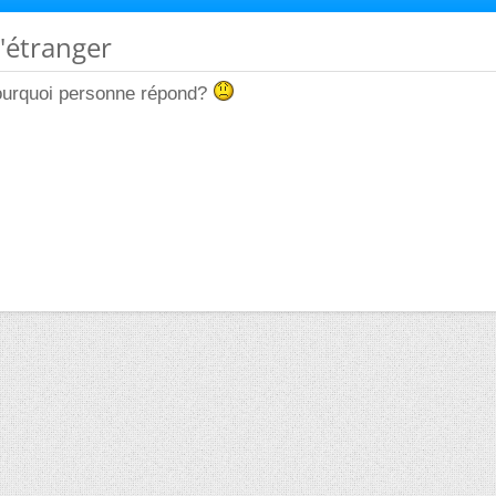
 l'étranger
ourquoi personne répond?