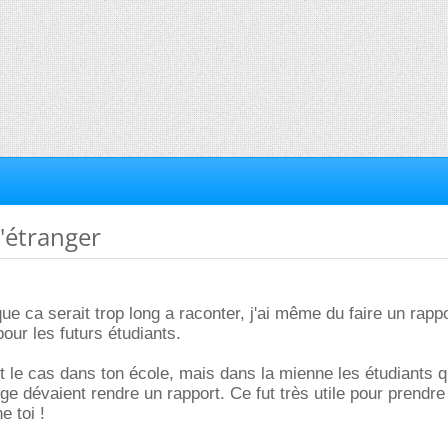
 l'étranger
 que ca serait trop long a raconter, j'ai même du faire un rapp
our les futurs étudiants.
t le cas dans ton école, mais dans la mienne les étudiants qu
e dévaient rendre un rapport. Ce fut très utile pour prendr
e toi !