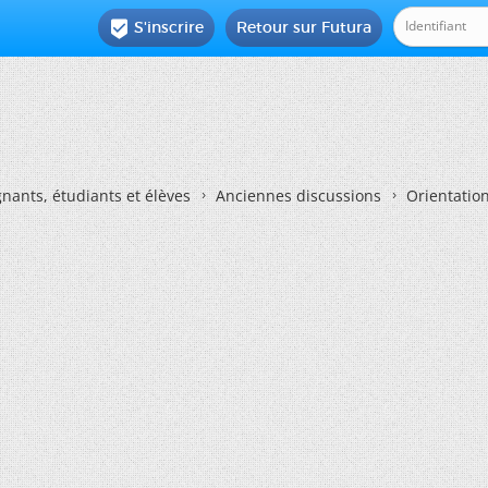
S'inscrire
Retour sur Futura

nants, étudiants et élèves
Anciennes discussions
Orientatio