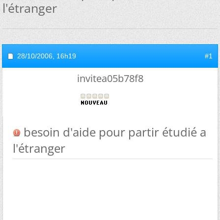
l'étranger
28/10/2006,
16h19
#1
invitea05b78f8
besoin d'aide pour partir étudié a
l'étranger