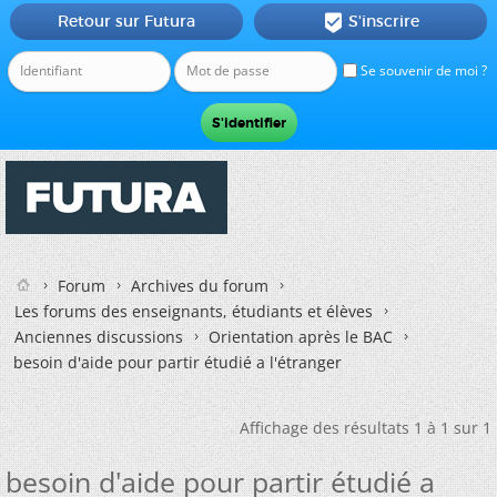
Retour sur Futura
S'inscrire

Se souvenir de moi ?
Forum
Archives du forum
Les forums des enseignants, étudiants et élèves
Anciennes discussions
Orientation après le BAC
besoin d'aide pour partir étudié a l'étranger
Affichage des résultats 1 à 1 sur 1
besoin d'aide pour partir étudié a