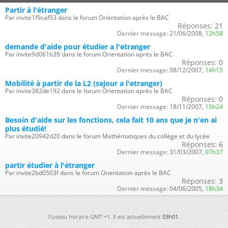
Partir à l'étranger
Par invite1f9caf93 dans le forum Orientation après le BAC
Réponses:
21
Dernier message:
21/06/2008,
12h58
demande d'aide pour étudier a l'etranger
Par invite9d061b39 dans le forum Orientation après le BAC
Réponses:
0
Dernier message:
08/12/2007,
14h15
Mobilité à partir de la L2 (sejour a l'etranger)
Par invite382de192 dans le forum Orientation après le BAC
Réponses:
0
Dernier message:
18/11/2007,
15h24
Besoin d'aide sur les fonctions, cela fait 10 ans que je n'en ai
plus étudié!
Par invite20942d20 dans le forum Mathématiques du collège et du lycée
Réponses:
6
Dernier message:
31/03/2007,
07h37
partir étudier à l'étranger
Par invite2bd0503f dans le forum Orientation après le BAC
Réponses:
3
Dernier message:
04/06/2005,
18h34
Fuseau horaire GMT +1. Il est actuellement
03h01
.