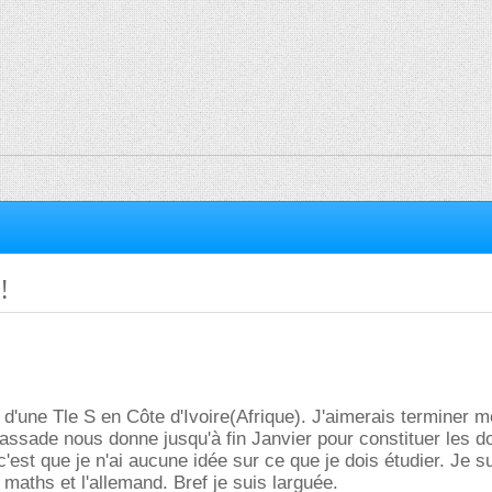
!
t d'une Tle S en Côte d'Ivoire(Afrique). J'aimerais terminer 
assade nous donne jusqu'à fin Janvier pour constituer les d
c'est que je n'ai aucune idée sur ce que je dois étudier. Je s
s maths et l'allemand. Bref je suis larguée.