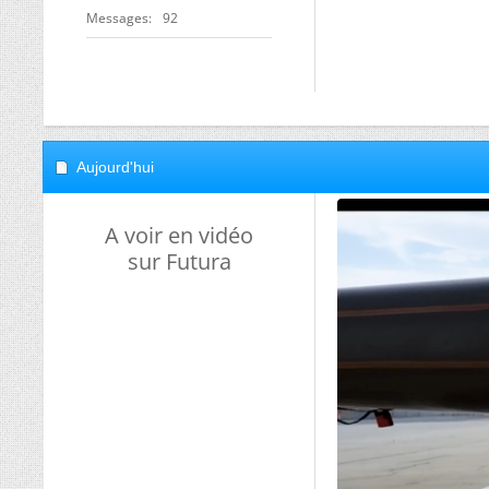
Messages
92
Aujourd'hui
A voir en vidéo
sur Futura