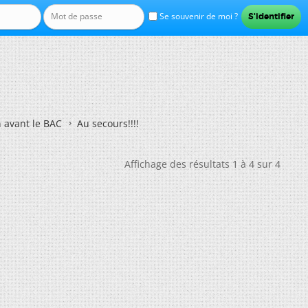
Se souvenir de moi ?
n avant le BAC
Au secours!!!!
Affichage des résultats 1 à 4 sur 4