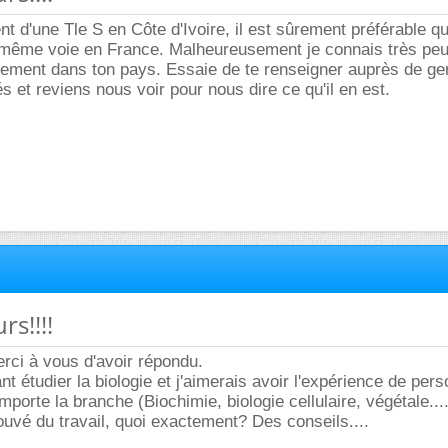
lent d'une Tle S en Côte d'Ivoire, il est sûrement préférable q
 même voie en France. Malheureusement je connais très peu
ement dans ton pays. Essaie de te renseigner auprès de g
és et reviens nous voir pour nous dire ce qu'il en est.
rs!!!!
rci à vous d'avoir répondu.
t étudier la biologie et j'aimerais avoir l'expérience de per
importe la branche (Biochimie, biologie cellulaire, végétale...
ouvé du travail, quoi exactement? Des conseils....