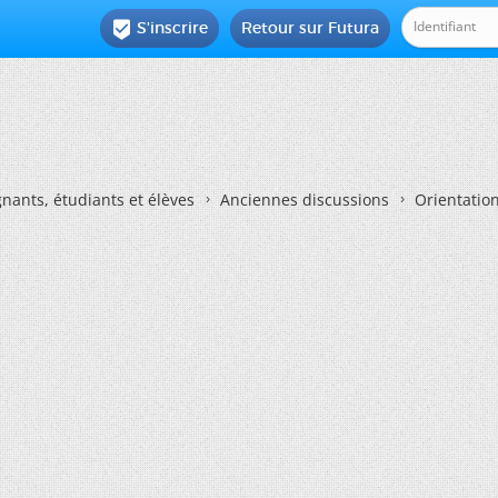
S'inscrire
Retour sur Futura

nants, étudiants et élèves
Anciennes discussions
Orientatio