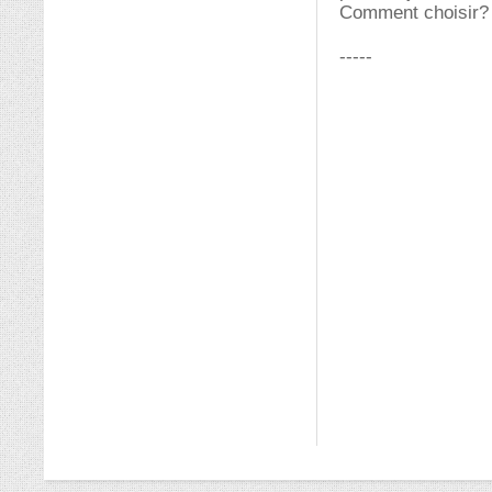
Comment choisir?
-----