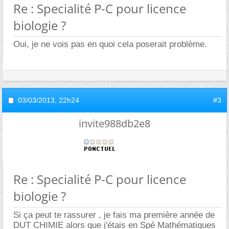
Re : Specialité P-C pour licence
biologie ?
Oui, je ne vois pas en quoi cela poserait problème.
03/03/2013,
22h24
#3
invite988db2e8
Re : Specialité P-C pour licence
biologie ?
Si ça peut te rassurer , je fais ma première année de
DUT CHIMIE alors que j'étais en Spé Mathématiques