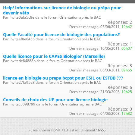
Help! Informations sur licence de biologie ou prépa pour
devenir véto
Par invite0afa5c8e dans le forum Orientation après le BAC
Réponses:
2
Dernier message:
03/06/2011,
19h42
Quelle Faculté pour licence de biologie des populations?
Par inviteef0e8456 dans le forum Orientation après le BAC
Réponses:
1
Dernier message:
10/05/2011,
00h07
Quelle licence pour le CAPES Biologie? (Marseille)
Par invitede84888b dans le forum Orientation après le BAC
Réponses:
3
Dernier message:
06/03/2011,
09h55
licence en biologie ou prepa bcpst pour ESIL ou ESTBB ???
Par invite27fa95e3 dans le forum Orientation après le BAC
Réponses:
6
Dernier message:
31/03/2008,
10h25
Conseils de choix des UE pour une licence biologie
Par invitec5098799 dans le forum Orientation après le BAC
Réponses:
0
Dernier message:
04/03/2008,
17h32
Fuseau horaire GMT +1. Il est actuellement
16h55
.