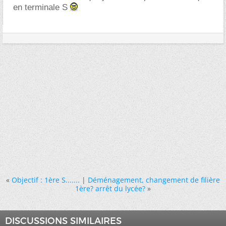
en terminale S
«
Objectif : 1ère S.......
|
Déménagement, changement de filière
1ère? arrêt du lycée?
»
DISCUSSIONS SIMILAIRES