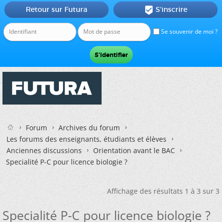
Retour sur Futura
S'inscrire

Se souvenir de moi ?
Forum
Archives du forum
Les forums des enseignants, étudiants et élèves
Anciennes discussions
Orientation avant le BAC
Specialité P-C pour licence biologie ?
Affichage des résultats 1 à 3 sur 3
Specialité P-C pour licence biologie ?