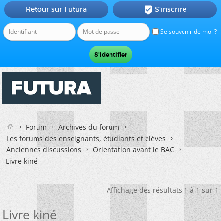
Retour sur Futura
S'inscrire

Se souvenir de moi ?
Forum
Archives du forum
Les forums des enseignants, étudiants et élèves
Anciennes discussions
Orientation avant le BAC
Livre kiné
Affichage des résultats 1 à 1 sur 1
Livre kiné