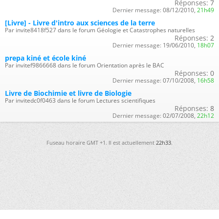
Réponses:
7
Dernier message:
08/12/2010,
21h49
[Livre] - Livre d'intro aux sciences de la terre
Par invite8418f527 dans le forum Géologie et Catastrophes naturelles
Réponses:
2
Dernier message:
19/06/2010,
18h07
prepa kiné et école kiné
Par invitef9866668 dans le forum Orientation après le BAC
Réponses:
0
Dernier message:
07/10/2008,
16h58
Livre de Biochimie et livre de Biologie
Par invitedc0f0463 dans le forum Lectures scientifiques
Réponses:
8
Dernier message:
02/07/2008,
22h12
Fuseau horaire GMT +1. Il est actuellement
22h33
.