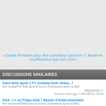
«
Quelle formation pour être Contrôleur Sanitaire ?
|
Moyenne
insuffisante,à mon avis. 2nd
»
DISCUSSIONS SIMILAIRES
Faire Kiné après 2 P1 module kiné ratées...?
Par invitee97e1bdb dans le forum Orientation après le BAC
Réponses:
1
Dernier message:
12/01/2014,
16h50
Kiné : L1 ou Prépa kiné ? Besoin d'éclaircissement
Par inviteee6476f9 dans le forum Orientation après le BAC