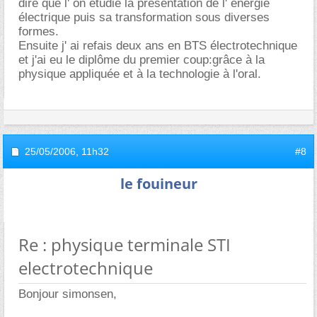
dire que l' on étudie la présentation de l' énergie
électrique puis sa transformation sous diverses
formes.
Ensuite j' ai refais deux ans en BTS électrotechnique
et j'ai eu le diplôme du premier coup:grâce à la
physique appliquée et à la technologie à l'oral.
25/05/2006,
11h32
#8
le fouineur
Re : physique terminale STI
electrotechnique
Bonjour simonsen,