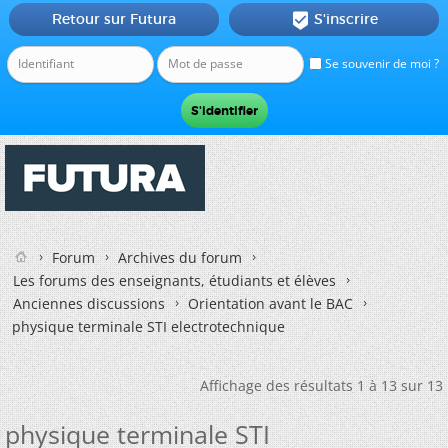
Retour sur Futura
S'inscrire

Se souvenir de moi ?
Forum
Archives du forum
Les forums des enseignants, étudiants et élèves
Anciennes discussions
Orientation avant le BAC
physique terminale STI electrotechnique
Affichage des résultats 1 à 13 sur 13
physique terminale STI