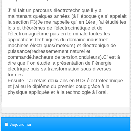
J' ai fait un parcours électrotechnique il y a
maintenant quelques années (à l' époque ça s' appelait
la section F3)Je me rappelle qu' en 1ère j 'ai étudié les
lois et théorémes de l'électrocinétique et de
l'électromagnétime puis en terminale toutes les
applications techniques du domaine industriel:
machines électriques(moteurs) et électronique de
puissance(redressemement naturel et
commandé,hacheurs de tension,onduleurs).C' est à
dire que l' on étudie la présentation de l' énergie
électrique puis sa transformation sous diverses
formes.
Ensuite j' ai refais deux ans en BTS électrotechnique
et j'ai eu le diplôme du premier coup:grâce à la
physique appliquée et à la technologie à l'oral.
Aujourd'hui