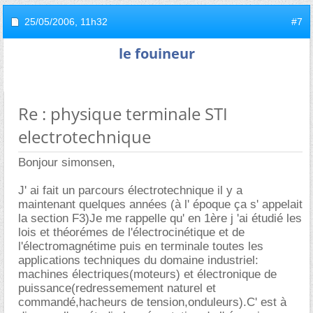
25/05/2006,
11h32
#7
le fouineur
Re : physique terminale STI
electrotechnique
Bonjour simonsen,
J' ai fait un parcours électrotechnique il y a
maintenant quelques années (à l' époque ça s' appelait
la section F3)Je me rappelle qu' en 1ère j 'ai étudié les
lois et théorémes de l'électrocinétique et de
l'électromagnétime puis en terminale toutes les
applications techniques du domaine industriel:
machines électriques(moteurs) et électronique de
puissance(redressemement naturel et
commandé,hacheurs de tension,onduleurs).C' est à