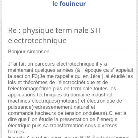
le fouineur
Re : physique terminale STI
electrotechnique
Bonjour simonsen,
J' ai fait un parcours électrotechnique il y a
maintenant quelques années (à l' époque ça s' appelait
la section F3)Je me rappelle qu' en 1ère j 'ai étudié les
lois et théorémes de l'électrocinétique et de
l'électromagnétime puis en terminale toutes les
applications techniques du domaine industriel:
machines électriques(moteurs) et électronique de
puissance(redressemement naturel et
commandé,hacheurs de tension,onduleurs).C' est à
dire que l' on étudie la présentation de l' énergie
électrique puis sa transformation sous diverses
formes.
Ensuite j' ai refais deux ans en BTS électrotechnique