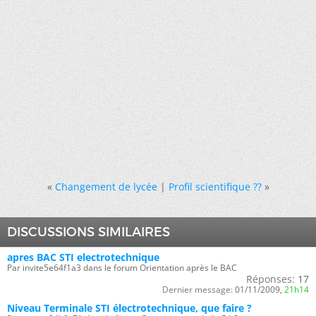
«
Changement de lycée
|
Profil scientifique ??
»
DISCUSSIONS SIMILAIRES
apres BAC STI electrotechnique
Par invite5e64f1a3 dans le forum Orientation après le BAC
Réponses:
17
Dernier message:
01/11/2009,
21h14
Niveau Terminale STI électrotechnique, que faire ?