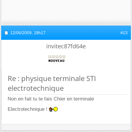
12/06/2009,
18h17
#13
invitec87fd64e
Re : physique terminale STI
electrotechnique
Non en fait tu te fais Chier en terminale
Electrotechnique !