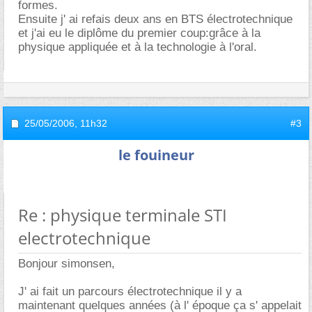
formes.
Ensuite j' ai refais deux ans en BTS électrotechnique
et j'ai eu le diplôme du premier coup:grâce à la
physique appliquée et à la technologie à l'oral.
25/05/2006,
11h32
#3
le fouineur
Re : physique terminale STI
electrotechnique
Bonjour simonsen,
J' ai fait un parcours électrotechnique il y a
maintenant quelques années (à l' époque ça s' appelait