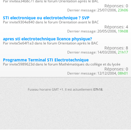
Par invitea34b8c71 dans le forum Orientation après le BAC
Réponses:
0
Dernier message:
25/07/2006,
23h06
STI electronique ou electrotechnique ? SVP
Par invite9304e840 dans le forum Orientation avant le BAC
Réponses:
4
Dernier message:
20/05/2006,
19h08
apres sti electrotechnique licence physique?
Par invite5e64f1a3 dans le forum Orientation après le BAC
Réponses:
8
Dernier message:
14/03/2006,
21h17
Programme Terminal STI Electrotechnique
Par invite5989623d dans le forum Mathématiques du collège et du lycée
Réponses:
0
Dernier message:
12/12/2004,
08h01
Fuseau horaire GMT +1. Il est actuellement
07h18
.