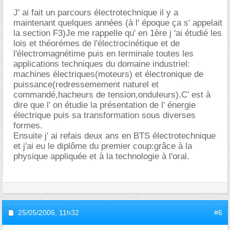
J' ai fait un parcours électrotechnique il y a
maintenant quelques années (à l' époque ça s' appelait
la section F3)Je me rappelle qu' en 1ère j 'ai étudié les
lois et théorémes de l'électrocinétique et de
l'électromagnétime puis en terminale toutes les
applications techniques du domaine industriel:
machines électriques(moteurs) et électronique de
puissance(redressemement naturel et
commandé,hacheurs de tension,onduleurs).C' est à
dire que l' on étudie la présentation de l' énergie
électrique puis sa transformation sous diverses
formes.
Ensuite j' ai refais deux ans en BTS électrotechnique
et j'ai eu le diplôme du premier coup:grâce à la
physique appliquée et à la technologie à l'oral.
25/05/2006,
11h32
#6