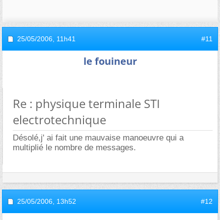
25/05/2006,
11h41
#11
le fouineur
Re : physique terminale STI
electrotechnique
Désolé,j' ai fait une mauvaise manoeuvre qui a
multiplié le nombre de messages.
25/05/2006,
13h52
#12