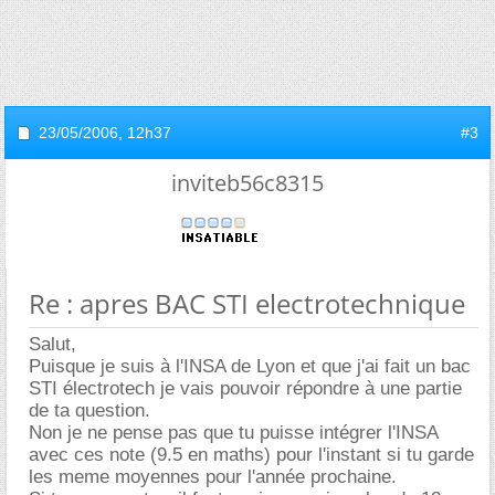
23/05/2006,
12h37
#3
inviteb56c8315
Re : apres BAC STI electrotechnique
Salut,
Puisque je suis à l'INSA de Lyon et que j'ai fait un bac
STI électrotech je vais pouvoir répondre à une partie
de ta question.
Non je ne pense pas que tu puisse intégrer l'INSA
avec ces note (9.5 en maths) pour l'instant si tu garde
les meme moyennes pour l'année prochaine.