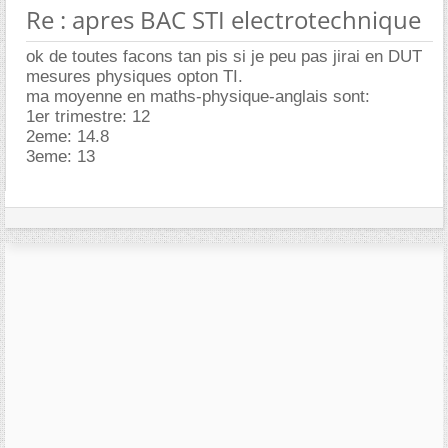
Re : apres BAC STI electrotechnique
ok de toutes facons tan pis si je peu pas jirai en DUT
mesures physiques opton TI.
ma moyenne en maths-physique-anglais sont:
1er trimestre: 12
2eme: 14.8
3eme: 13