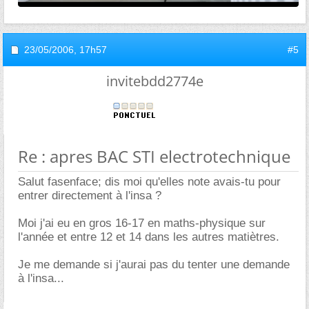
23/05/2006,
17h57
#5
invitebdd2774e
Re : apres BAC STI electrotechnique
Salut fasenface; dis moi qu'elles note avais-tu pour
entrer directement à l'insa ?
Moi j'ai eu en gros 16-17 en maths-physique sur
l'année et entre 12 et 14 dans les autres matiètres.
Je me demande si j'aurai pas du tenter une demande
à l'insa...