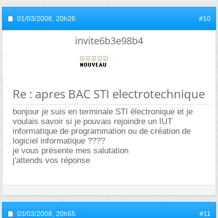
01/03/2008,
20h26
#10
invite6b3e98b4
Re : apres BAC STI electrotechnique
bonjour je suis en terminale STI électronique et je
voulais savoir si je pouvais rejoindre un IUT
informatique de programmation ou de création de
logiciel informatique ????
je vous présente mes salutation
j'attends vos réponse
03/03/2008,
20h55
#11