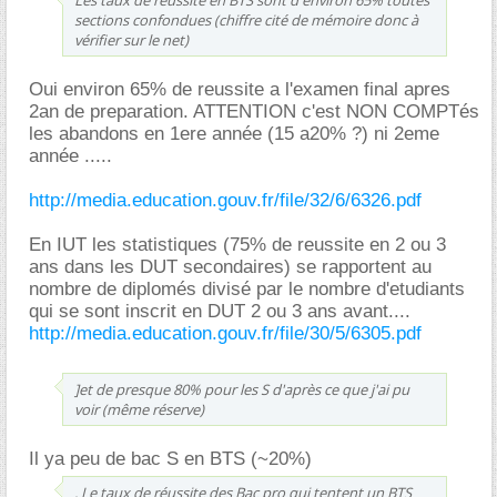
sections confondues (chiffre cité de mémoire donc à
vérifier sur le net)
Oui environ 65% de reussite a l'examen final apres
2an de preparation. ATTENTION c'est NON COMPTés
les abandons en 1ere année (15 a20% ?) ni 2eme
année .....
http://media.education.gouv.fr/file/32/6/6326.pdf
En IUT les statistiques (75% de reussite en 2 ou 3
ans dans les DUT secondaires) se rapportent au
nombre de diplomés divisé par le nombre d'etudiants
qui se sont inscrit en DUT 2 ou 3 ans avant....
http://media.education.gouv.fr/file/30/5/6305.pdf
]et de presque 80% pour les S d'après ce que j'ai pu
voir (même réserve)
Il ya peu de bac S en BTS (~20%)
. Le taux de réussite des Bac pro qui tentent un BTS