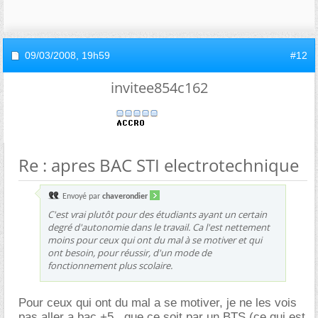
09/03/2008,
19h59
#12
invitee854c162
Re : apres BAC STI electrotechnique
Envoyé par
chaverondier
C'est vrai plutôt pour des étudiants ayant un certain
degré d'autonomie dans le travail. Ca l'est nettement
moins pour ceux qui ont du mal à se motiver et qui
ont besoin, pour réussir, d'un mode de
fonctionnement plus scolaire.
Pour ceux qui ont du mal a se motiver, je ne les vois
pas aller a bac +5 , que ce soit par un BTS (ce qui est