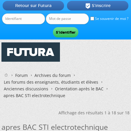
Retour sur Futura
S'inscrire

Se souvenir de moi ?
Forum
Archives du forum
Les forums des enseignants, étudiants et élèves
Anciennes discussions
Orientation après le BAC
apres BAC STI electrotechnique
Affichage des résultats 1 à 18 sur 18
apres BAC STI electrotechnique