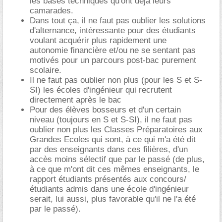
les bases techniques qu'ont déjà leurs
camarades.
Dans tout ça, il ne faut pas oublier les solutions
d'alternance, intéressante pour des étudiants
voulant acquérir plus rapidement une
autonomie financière et/ou ne se sentant pas
motivés pour un parcours post-bac purement
scolaire.
Il ne faut pas oublier non plus (pour les S et S-
SI) les écoles d'ingénieur qui recrutent
directement après le bac
Pour des élèves bosseurs et d'un certain
niveau (toujours en S et S-SI), il ne faut pas
oublier non plus les Classes Préparatoires aux
Grandes Ecoles qui sont, à ce qui m'a été dit
par des enseignants dans ces filières, d'un
accès moins sélectif que par le passé (de plus,
à ce que m'ont dit ces mêmes enseignants, le
rapport étudiants présentés aux concours/
étudiants admis dans une école d'ingénieur
serait, lui aussi, plus favorable qu'il ne l'a été
par le passé).