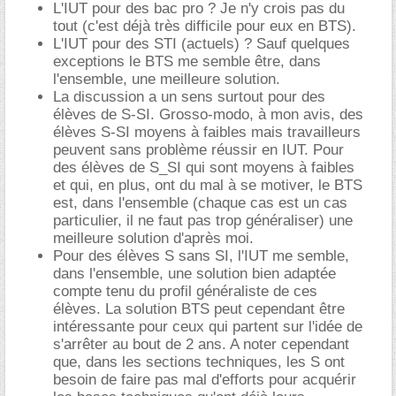
L'IUT pour des bac pro ? Je n'y crois pas du
tout (c'est déjà très difficile pour eux en BTS).
L'IUT pour des STI (actuels) ? Sauf quelques
exceptions le BTS me semble être, dans
l'ensemble, une meilleure solution.
La discussion a un sens surtout pour des
élèves de S-SI. Grosso-modo, à mon avis, des
élèves S-SI moyens à faibles mais travailleurs
peuvent sans problème réussir en IUT. Pour
des élèves de S_SI qui sont moyens à faibles
et qui, en plus, ont du mal à se motiver, le BTS
est, dans l'ensemble (chaque cas est un cas
particulier, il ne faut pas trop généraliser) une
meilleure solution d'après moi.
Pour des élèves S sans SI, l'IUT me semble,
dans l'ensemble, une solution bien adaptée
compte tenu du profil généraliste de ces
élèves. La solution BTS peut cependant être
intéressante pour ceux qui partent sur l'idée de
s'arrêter au bout de 2 ans. A noter cependant
que, dans les sections techniques, les S ont
besoin de faire pas mal d'efforts pour acquérir