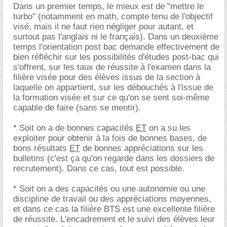
Dans un premier temps, le mieux est de "mettre le
turbo" (notamment en math, compte tenu de l'objectif
visé, mais il ne faut rien négliger pour autant, et
surtout pas l'anglais ni le français). Dans un deuxième
temps l'orientation post bac demande effectivement de
bien réfléchir sur les possibilités d'études post-bac qui
s'offrent, sur les taux de réussite à l'examen dans la
filière visée pour des élèves issus de la section à
laquelle on appartient, sur les débouchés à l'issue de
la formation visée et sur ce qu'on se sent soi-même
capable de faire (sans se mentir).
* Soit on a de bonnes capacités
ET
on a su les
exploiter pour obtenir à la fois de bonnes bases, de
bons résultats
ET
de bonnes appréciations sur les
bulletins (c'est ça qu'on regarde dans les dossiers de
recrutement). Dans ce cas, tout est possible.
* Soit on a des capacités ou une autonomie ou une
discipline de travail ou des appréciations moyennes,
et dans ce cas la filière BTS est une excellente filière
de réussite. L'encadrement et le suivi des élèves leur