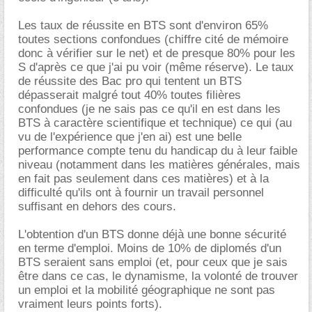
Les taux de réussite en BTS sont d'environ 65%
toutes sections confondues (chiffre cité de mémoire
donc à vérifier sur le net) et de presque 80% pour les
S d'après ce que j'ai pu voir (même réserve). Le taux
de réussite des Bac pro qui tentent un BTS
dépasserait malgré tout 40% toutes filières
confondues (je ne sais pas ce qu'il en est dans les
BTS à caractère scientifique et technique) ce qui (au
vu de l'expérience que j'en ai) est une belle
performance compte tenu du handicap du à leur faible
niveau (notamment dans les matières générales, mais
en fait pas seulement dans ces matières) et à la
difficulté qu'ils ont à fournir un travail personnel
suffisant en dehors des cours.
L'obtention d'un BTS donne déjà une bonne sécurité
en terme d'emploi. Moins de 10% de diplomés d'un
BTS seraient sans emploi (et, pour ceux que je sais
être dans ce cas, le dynamisme, la volonté de trouver
un emploi et la mobilité géographique ne sont pas
vraiment leurs points forts).