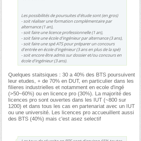
Les possibilités de poursuites d'étude sont (en gros)
- soit réaliser une formation complémentaire par
alternance (1 an),
- soit faire une licence professionnelle (1 an),
- soit faire une école d'ingénieur par alternance (3 ans),
- soit faire une spé ATS pour préparer un concours
d'entrée en école d'ingénieur (3 ans en plus de la spé)
- soit encore être admis sur dossier et/ou concours en
école d'ingénieur (3 ans).
Quelques staitsiques : 30 a 40% des BTS poursuivent
leur etudes, + de 70% en DUT, en particulier dans les
filieres industrielles et notamment en ecole d'ingé
(>50~60%) ou en licence pro (30%). La majorité des
licences pro sont ouvertes dans les IUT (~800 sur
1200) et dans tous les cas en partenariat avec un IUT
ou une université. Les licences pro accueuillent aussi
des BTS (40%) mais c'est asez selectif
Les taux de réussite en BTS sont d'environ 65% toutes