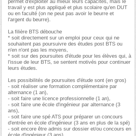
permet d'exploiter au mieux leurs capacités, mais le
travail y est plus appliqué et plus scolaire qu'en DUT
ou en faculté (on ne peut pas avoir le beurre et
l'argent du beurre).
La filière BTS débouche
* soit directement sur un emploi pour ceux qui ne
souhaitent pas poursuivre des études post BTS ou
n'en n'ont pas les moyens,
* soit sur des poursuites d'étude pour les élèves qui, à
l'issue de leur BTS, se sentent motivés pour continuer
leurs études.
Les possibilités de poursuites d'étude sont (en gros)
- soit réaliser une formation complémentaire par
alternance (1 an),
- soit faire une licence professionnelle (1 an),
- soit faire une école d'ingénieur par alternance (3
ans),
- soit faire une spé ATS pour préparer un concours
d'entrée en école d'ingénieur (3 ans en plus de la spé)
- soit encore être admis sur dossier et/ou concours en
école d'ingénieur (3 ans).