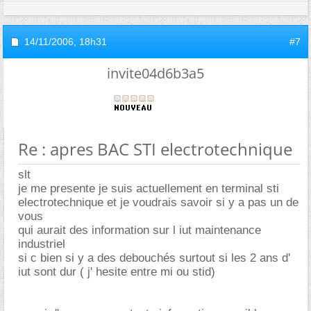
14/11/2006,
18h31
#7
invite04d6b3a5
Re : apres BAC STI electrotechnique
slt
je me presente je suis actuellement en terminal sti
electrotechnique et je voudrais savoir si y a pas un de
vous
qui aurait des information sur l iut maintenance
industriel
si c bien si y a des debouchés surtout si les 2 ans d'
iut sont dur ( j' hesite entre mi ou stid)