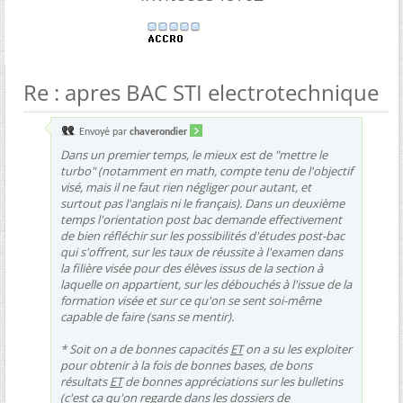
Re : apres BAC STI electrotechnique
Envoyé par
chaverondier
Dans un premier temps, le mieux est de "mettre le
turbo" (notamment en math, compte tenu de l'objectif
visé, mais il ne faut rien négliger pour autant, et
surtout pas l'anglais ni le français). Dans un deuxième
temps l'orientation post bac demande effectivement
de bien réfléchir sur les possibilités d'études post-bac
qui s'offrent, sur les taux de réussite à l'examen dans
la filière visée pour des élèves issus de la section à
laquelle on appartient, sur les débouchés à l'issue de la
formation visée et sur ce qu'on se sent soi-même
capable de faire (sans se mentir).
* Soit on a de bonnes capacités
ET
on a su les exploiter
pour obtenir à la fois de bonnes bases, de bons
résultats
ET
de bonnes appréciations sur les bulletins
(c'est ça qu'on regarde dans les dossiers de