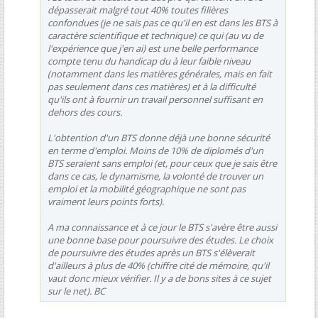
dépasserait malgré tout 40% toutes filières
confondues (je ne sais pas ce qu'il en est dans les BTS à
caractère scientifique et technique) ce qui (au vu de
l'expérience que j'en ai) est une belle performance
compte tenu du handicap du à leur faible niveau
(notamment dans les matières générales, mais en fait
pas seulement dans ces matières) et à la difficulté
qu'ils ont à fournir un travail personnel suffisant en
dehors des cours.
L'obtention d'un BTS donne déjà une bonne sécurité
en terme d'emploi. Moins de 10% de diplomés d'un
BTS seraient sans emploi (et, pour ceux que je sais être
dans ce cas, le dynamisme, la volonté de trouver un
emploi et la mobilité géographique ne sont pas
vraiment leurs points forts).
A ma connaissance et à ce jour le BTS s'avère être aussi
une bonne base pour poursuivre des études. Le choix
de poursuivre des études après un BTS s'élèverait
d'ailleurs à plus de 40% (chiffre cité de mémoire, qu'il
vaut donc mieux vérifier. Il y a de bons sites à ce sujet
sur le net). BC