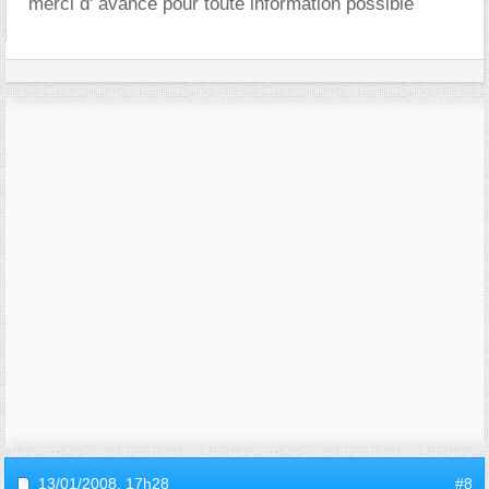
merci d' avance pour toute information possible
13/01/2008,
17h28
#8