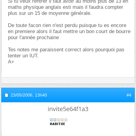
Si tu veux rentrer il faut avoir au moins plus de 13 en
maths physique anglais esti mais il faudra compter
plus sur un 15 de moyenne générale.
De toute facon rien n'est perdu puisque tu es encore
en premiere alors il faut mettre un bon court de bourre
pour l'année prochaine
Tes notes me paraissent correct alors pourquoi pas
tenter un IUT.
A+
23/05/2006,
13h40
#4
invite5e64f1a3