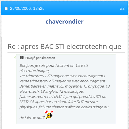
23/05/2006,
12h25
#2
chaverondier
Re : apres BAC STI electrotechnique
Envoyé par
simonsen
Bonjour, je suis pour l'instant en 1ere sti
electrotechnique,
1er trimestre:11.69 moyenne avec encouragments
2eme trimestre:12.5 moyenne avec encouragment
3eme: baisse en maths 9.5 moyenne, 15 physique, 13
electrotech, 13 anglais, 12 mecanique.
J'aimerais rentrer a l'INSA Lyon qui prend les STI ou
l'ESTACA apres bac ou sinon faire DUT mesures
physiques. J'ai une chance d'aller en ecoles d'inge ou
de faire le dut?