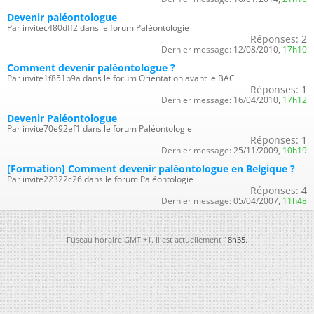
Devenir paléontologue
Par invitec480dff2 dans le forum Paléontologie
Réponses:
2
Dernier message:
12/08/2010,
17h10
Comment devenir paléontologue ?
Par invite1f851b9a dans le forum Orientation avant le BAC
Réponses:
1
Dernier message:
16/04/2010,
17h12
Devenir Paléontologue
Par invite70e92ef1 dans le forum Paléontologie
Réponses:
1
Dernier message:
25/11/2009,
10h19
[Formation] Comment devenir paléontologue en Belgique ?
Par invite22322c26 dans le forum Paléontologie
Réponses:
4
Dernier message:
05/04/2007,
11h48
Fuseau horaire GMT +1. Il est actuellement
18h35
.