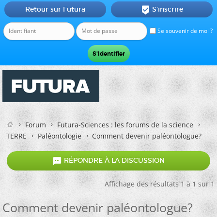
Retour sur Futura
S'inscrire

Se souvenir de moi ?
Forum
Futura-Sciences : les forums de la science
TERRE
Paléontologie
Comment devenir paléontologue?

RÉPONDRE À LA DISCUSSION
Affichage des résultats 1 à 1 sur 1
Comment devenir paléontologue?