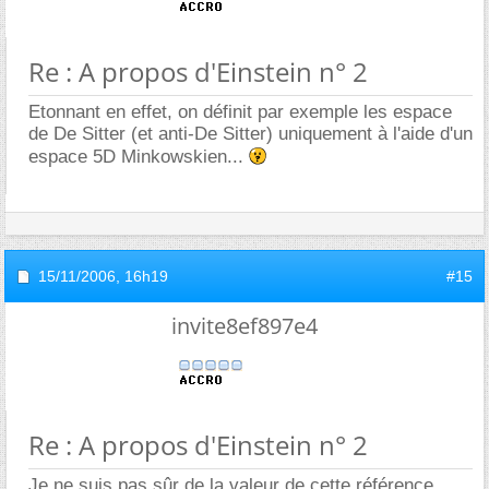
Re : A propos d'Einstein n° 2
Etonnant en effet, on définit par exemple les espace
de De Sitter (et anti-De Sitter) uniquement à l'aide d'un
espace 5D Minkowskien...
15/11/2006,
16h19
#15
invite8ef897e4
Re : A propos d'Einstein n° 2
Je ne suis pas sûr de la valeur de cette référence,