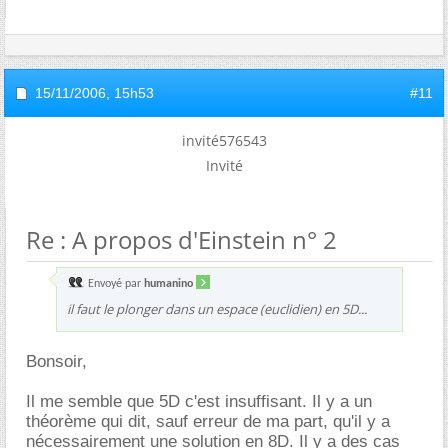
15/11/2006,
15h53
#11
invité576543
Invité
Re : A propos d'Einstein n° 2
Envoyé par
humanino
il faut le plonger dans un espace (euclidien) en 5D...
Bonsoir,
Il me semble que 5D c'est insuffisant. Il y a un
théorème qui dit, sauf erreur de ma part, qu'il y a
nécessairement une solution en 8D. Il y a des cas