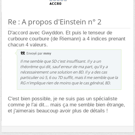
Re : A propos d'Einstein n° 2
D'accord avec Gwyddon. Et puis le tenseur de
curboure courbure (de Riemann) a 4 indices prenant
chacun 4 valeurs.
Envoyé par
mmy
Il me semble que 5D c'est insuffisant. Il y a un
théorème qui dit, sauf erreur de ma part, qu'il y a
nécessairement une solution en 8D. Il y a des cas
particulier où 5, 6 ou 7D suffit, mais il me semble que la
RG n'implique rien de moins que le cas général, 8D.
C'est bien possible, je ne suis pas un spécialiste
comme je l'ai dit... mais ça me semble bien étrange,
et j'aimerais beaucoup avoir plus de détails !