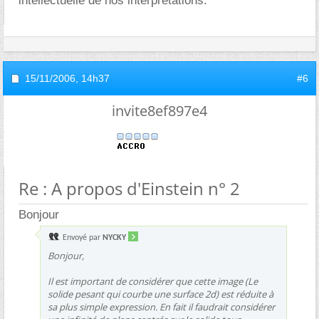
intellectuelle de nos interprétations.
15/11/2006,
14h37
#6
invite8ef897e4
Re : A propos d'Einstein n° 2
Bonjour
Envoyé par
NYCKY
Bonjour,
Il est important de considérer que cette image (Le
solide pesant qui courbe une surface 2d) est réduite à
sa plus simple expression. En fait il faudrait considérer