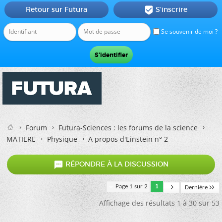
Retour sur Futura
S'inscrire

Se souvenir de moi ?
Forum
Futura-Sciences : les forums de la science
MATIERE
Physique
A propos d'Einstein n° 2

RÉPONDRE À LA DISCUSSION
Page 1 sur 2
1
Dernière
Affichage des résultats 1 à 30 sur 53