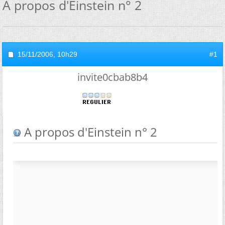
A propos d'Einstein n° 2
15/11/2006,
10h29
#1
invite0cbab8b4
A propos d'Einstein n° 2