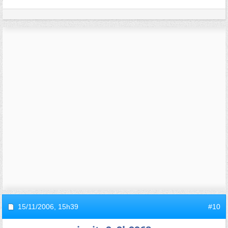
15/11/2006,
15h39
#10