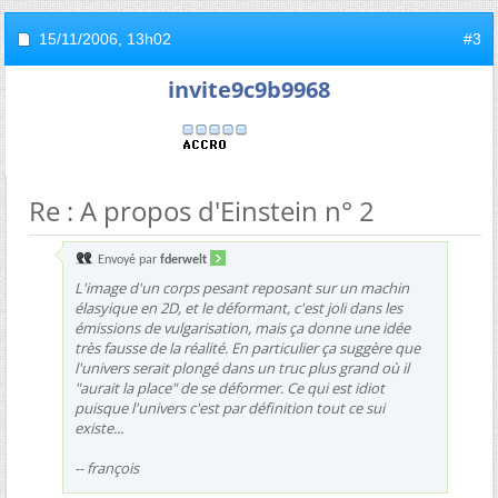
15/11/2006,
13h02
#3
invite9c9b9968
Re : A propos d'Einstein n° 2
Envoyé par
fderwelt
L'image d'un corps pesant reposant sur un machin
élasyique en 2D, et le déformant, c'est joli dans les
émissions de vulgarisation, mais ça donne une idée
très fausse de la réalité. En particulier ça suggère que
l'univers serait plongé dans un truc plus grand où il
"aurait la place" de se déformer. Ce qui est idiot
puisque l'univers c'est par définition tout ce sui
existe...
-- françois