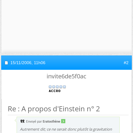
15/11/2006,
11h06
#2
invite6de5f0ac
Re : A propos d'Einstein n° 2
Envoyé par
Eratosthène
Autrement dit; ce ne serait donc plutôt la gravitation