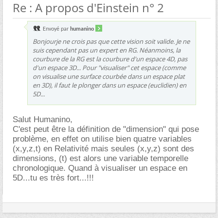
Re : A propos d'Einstein n° 2
Envoyé par
humanino
Bonjourje ne crois pas que cette vision soit valide. Je ne
suis cependant pas un expert en RG. Néanmoins, la
courbure de la RG est la courbure d'un espace 4D, pas
d'un espace 3D... Pour "visualiser" cet espace (comme
on visualise une surface courbée dans un espace plat
en 3D), il faut le plonger dans un espace (euclidien) en
5D...
Salut Humanino,
C'est peut être la définition de "dimension" qui pose
problème, en effet on utilise bien quatre variables
(x,y,z,t) en Relativité mais seules (x,y,z) sont des
dimensions, (t) est alors une variable temporelle
chronologique. Quand à visualiser un espace en
5D...tu es très fort...!!!