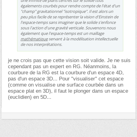
une infinité de plans centrés sur le solide tous
égalements courbés pour rendre compte de l'état d'un
"champ" gravitationnel "isotropique". Il est alors un
peu plus facile de se représenter la vision d'Einstein de
l'espace-temps sans imaginer que le solide s'enfonce
sous l'action d'une gravité verticale. Souvenons nous
également que l'espace-temps est un maillage
mathématique
servant à la modélisation intellectuelle
de nos interprétations.
je ne crois pas que cette vision soit valide. Je ne suis
cependant pas un expert en RG. Néanmoins, la
courbure de la RG est la courbure d'un espace 4D,
pas d'un espace 3D... Pour "visualiser" cet espace
(comme on visualise une surface courbée dans un
espace plat en 3D), il faut le plonger dans un espace
(euclidien) en 5D...