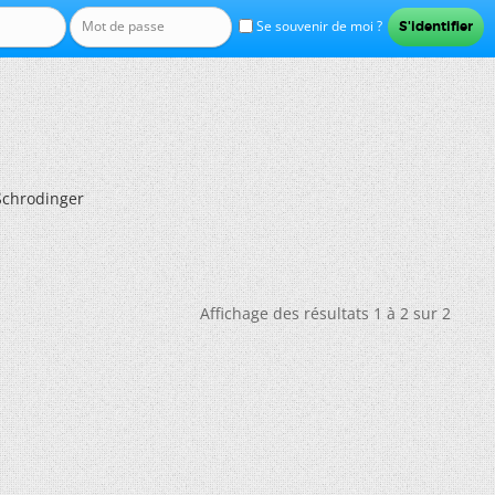
Se souvenir de moi ?
 Schrodinger
Affichage des résultats 1 à 2 sur 2