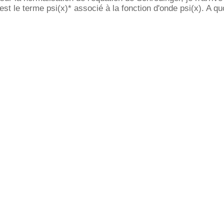
t le terme psi(x)* associé à la fonction d'onde psi(x). A quo