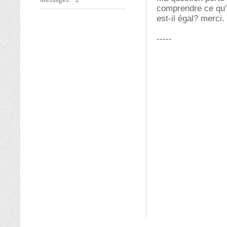
comprendre ce qu'es
est-il égal? merci.
-----