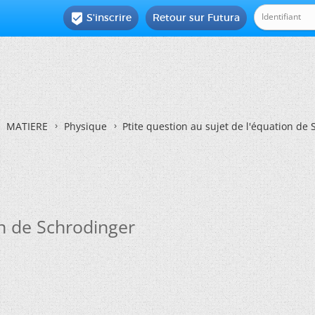
S'inscrire
Retour sur Futura

MATIERE
Physique
Ptite question au sujet de l'équation de
on de Schrodinger