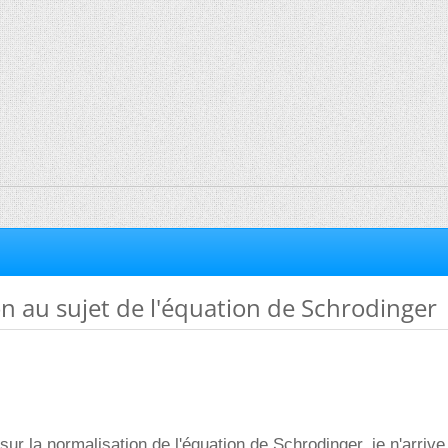
on au sujet de l'équation de Schrodinger
sur la normalisation de l'équation de Schrodinger, je n'arrive