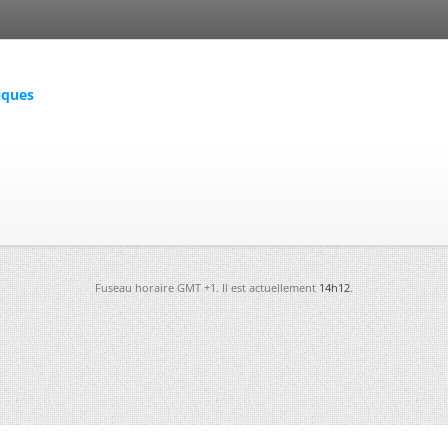
iques
Fuseau horaire GMT +1. Il est actuellement
14h12
.