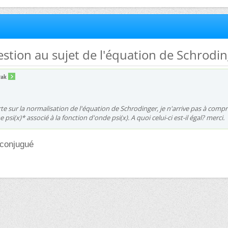
uestion au sujet de l'équation de Schrodi
rak
e sur la normalisation de l'équation de Schrodinger, je n'arrive pas à comp
 psi(x)* associé à la fonction d'onde psi(x). A quoi celui-ci est-il égal? merci.
 conjugué