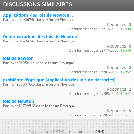
DISCUSSIONS SIMILAIRES
Applications des lois de Newton...
Par invitedae0d74c dans le forum Physique
Réponses:
0
Dernier message:
16/12/2007,
19h08
Demonstrations des lois de Newton
Par invitedae0d74c dans le forum Physique
Réponses:
8
Dernier message:
28/11/2007,
18h46
lois de newton
Par invite9695f11b dans le forum Physique
Réponses:
0
Dernier message:
05/01/2007,
12h52
problème d'optique (application des lois de descartes)
Par invite865476c5 dans le forum Physique
Réponses:
2
Dernier message:
17/09/2006,
11h41
lois de Newton
Par invite11729512 dans le forum Physique
Réponses:
5
Dernier message:
26/03/2006,
09h11
Fuseau horaire GMT +1. Il est actuellement
02h42
.