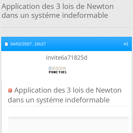
Application des 3 lois de Newton
dans un systéme indeformable
04/02/2007,
16h27
#1
invite6a71825d
Application des 3 lois de Newton
dans un systéme indeformable