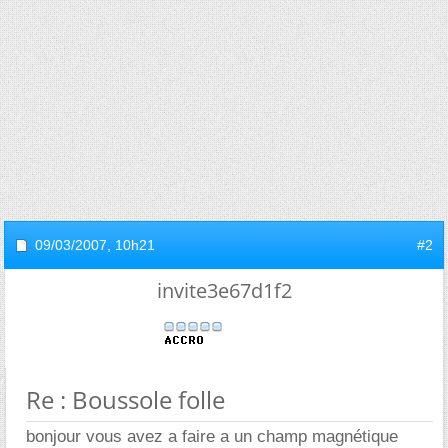
09/03/2007,
10h21
#2
invite3e67d1f2
Re : Boussole folle
bonjour vous avez a faire a un champ magnétique