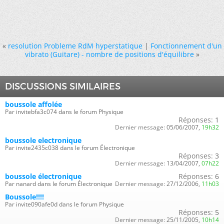
«
resolution Probleme RdM hyperstatique
|
Fonctionnement d'un
vibrato (Guitare) - nombre de positions d'équilibre
»
DISCUSSIONS SIMILAIRES
boussole affolée
Par invitebfa3c074 dans le forum Physique
Réponses:
1
Dernier message:
05/06/2007,
19h32
boussole electronique
Par invite2435c038 dans le forum Électronique
Réponses:
3
Dernier message:
13/04/2007,
07h22
boussole électronique
Réponses:
6
Par nanard dans le forum Électronique
Dernier message:
27/12/2006,
11h03
Boussole!!!!
Par invite090afe0d dans le forum Physique
Réponses:
5
Dernier message:
25/11/2005,
10h14