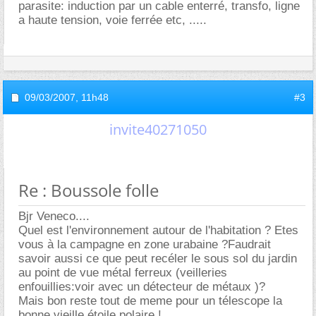
parasite: induction par un cable enterré, transfo, ligne
a haute tension, voie ferrée etc, .....
09/03/2007,
11h48
#3
invite40271050
Re : Boussole folle
Bjr Veneco....
Quel est l'environnement autour de l'habitation ? Etes
vous à la campagne en zone urabaine ?Faudrait
savoir aussi ce que peut recéler le sous sol du jardin
au point de vue métal ferreux (veilleries
enfouillies:voir avec un détecteur de métaux )?
Mais bon reste tout de meme pour un télescope la
bonne vieille étoile polaire !