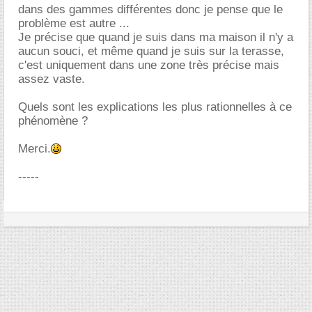
dans des gammes différentes donc je pense que le
problème est autre ...
Je précise que quand je suis dans ma maison il n'y a
aucun souci, et même quand je suis sur la terasse,
c'est uniquement dans une zone très précise mais
assez vaste.
Quels sont les explications les plus rationnelles à ce
phénomène ?
Merci.
-----