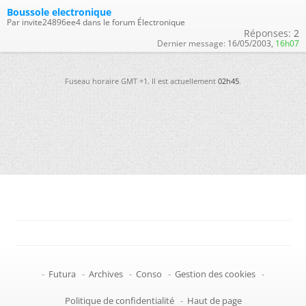
Boussole electronique
Par invite24896ee4 dans le forum Électronique
Réponses:
2
Dernier message:
16/05/2003,
16h07
Fuseau horaire GMT +1. Il est actuellement
02h45
.
-
Futura
-
Archives
-
Conso
-
Gestion des cookies
-
Politique de confidentialité
-
Haut de page