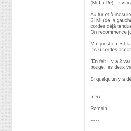
(Mi La Ré), le vibr
Au fur et à mesure
Si Mi (de la gauche
cordes déjà tendu
On recommence jus
Ma question est la 
les 6 cordes acco
[En fait il y a 2 v
bouge, les deux va
Si quelqu'un y a dé
merci
Romain
-----