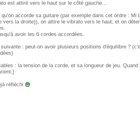
ato est attiré vers le haut sur le côté gauche...
 qu'on accorde sa guitare (par exemple dans cet ordre : Mi 
 vers la droite)), on attire le vibrato vers le haut, et on déte
es.
qu'à avoir les 6 cordes accordées.
suivante : peut-on avoir plusieurs positions d'équilibre ? (c'e
rdées)
ariables : la tension de la corde, et sa longueur de jeu. Quand 
rient.]
jà réfléchi