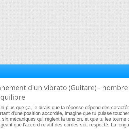
nnement d'un vibrato (Guitare) - nombre
équilibre
chi plus que ça, je dirais que la réponse dépend des caractér
rtant d'une position accordée, imagine que tu puisse touche
six mécaniques qui règlent la tension, et que tu les tourne
ligeant que l'accord relatif des cordes soit respecté. La long