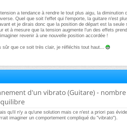
tension a tendance à rendre le tout plus aigu, la diminution 
nverse. Quel que soit l'effet qui l'emporte, la guitare n'est plu
nt et je dirais donc que la position de départ est la seule s
ur et à mesure que la tension augmente l'un des effets prend
t imaginer revenir à une nouvelle position accordée !
 sûr que ce soit très clair, je réfléchis tout haut...
nnement d'un vibrato (Guitare) - nombre
équilibre
rais qu'il n'y a qu'une solution mais ce n'est a priori pas évid
rait imaginer un comportement compliqué du "vibrato").