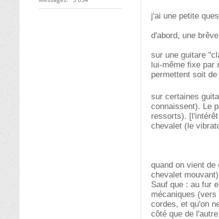
j'ai une petite que
d'abord, une brêve 
sur une guitare "c
lui-même fixe par 
permettent soit de
sur certaines guita
connaissent). Le p
ressorts). [l'intér
chevalet (le vibrat
quand on vient de 
chevalet mouvant),
Sauf que : au fur e
mécaniques (vers le
cordes, et qu'on n
côté que de l'autr