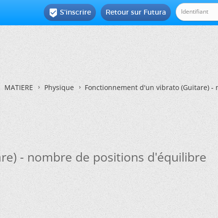
S'inscrire
Retour sur Futura

MATIERE
Physique
Fonctionnement d'un vibrato (Guitare) - 
re) - nombre de positions d'équilibre