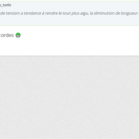
_turtle
e tension a tendance à rendre le tout plus aigu, la diminution de longueur 
 cordes