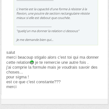
--------------------------------------
L'inertie est la capacité d'une forme à résister à la
flexion, une poutre de section rectangulaire résiste
mieux si elle est debout que couchée.
------------------------------------
"quelq'un ma donner la relation ci dessous"
Je me demande bien qui...
salut
merci beacoup stigalo alors c'est toi qui ma donner
cette relation
je te remercie une autre fois .
j'ai comprie la formule mais je voudrais savoir des
choses...
pour sigma !
est ce que c'est constante???
merci