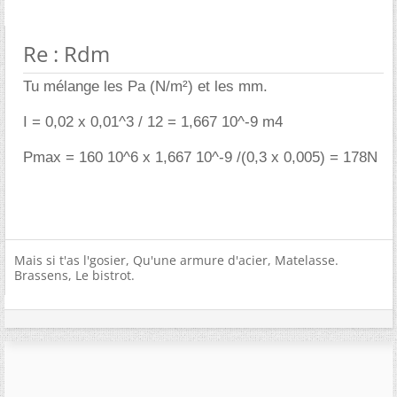
Re : Rdm
Tu mélange les Pa (N/m²) et les mm.
I = 0,02 x 0,01^3 / 12 = 1,667 10^-9 m4
Pmax = 160 10^6 x 1,667 10^-9 /(0,3 x 0,005) = 178N
Mais si t'as l'gosier, Qu'une armure d'acier, Matelasse.
Brassens, Le bistrot.