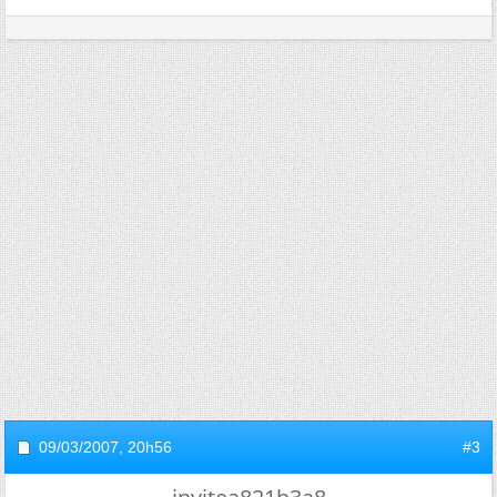
09/03/2007,
20h56
#3