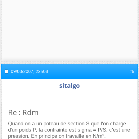
09/03/2007,
22h08
#5
sitalgo
Re : Rdm
Quand on a un poteau de section S que l'on charge
d'un poids P, la contrainte est sigma = P/S, c'est une
pression. En principe on travaille en N/m².