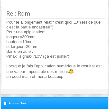
Re : Rdm
Pour le allongement relatif c'est quoi L0?(est ce que
c'est la partie encastreé?)
Pour une aplplication!
longeur=300mm
hauteur=10mm
et largeur=20mm
Barre en acier.
Pmax=sigmaxI/LxV (ça est juste?)
Lorsque je fais l'application numérique le resultat est
une valeur impossible des millions
un coud main et merci beacoup
Aujourd'hui