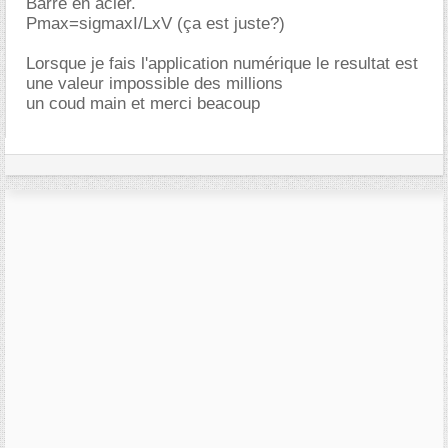
Barre en acier.
Pmax=sigmaxI/LxV (ça est juste?)
Lorsque je fais l'application numérique le resultat est
une valeur impossible des millions
un coud main et merci beacoup