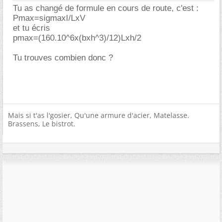
Tu as changé de formule en cours de route, c'est :
Pmax=sigmaxI/LxV
et tu écris
pmax=(160.10^6x(bxh^3)/12)Lxh/2
Tu trouves combien donc ?
Mais si t'as l'gosier, Qu'une armure d'acier, Matelasse.
Brassens, Le bistrot.