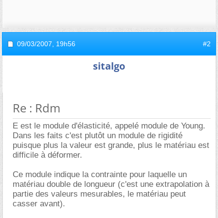
09/03/2007,
19h56
#2
sitalgo
Re : Rdm
E est le module d'élasticité, appelé module de Young.
Dans les faits c'est plutôt un module de rigidité
puisque plus la valeur est grande, plus le matériau est
difficile à déformer.
Ce module indique la contrainte pour laquelle un
matériau double de longueur (c'est une extrapolation à
partie des valeurs mesurables, le matériau peut
casser avant).