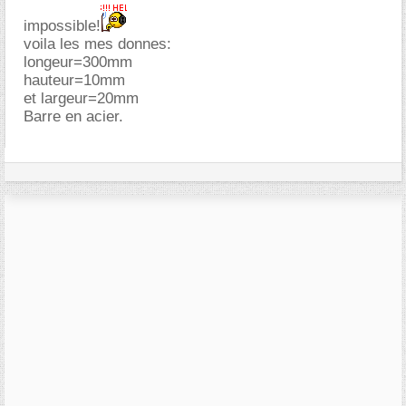
impossible!
voila les mes donnes:
longeur=300mm
hauteur=10mm
et largeur=20mm
Barre en acier.