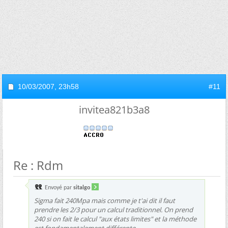
10/03/2007,
23h58
#11
invitea821b3a8
Re : Rdm
Envoyé par
sitalgo
Sigma fait 240Mpa mais comme je t'ai dit il faut
prendre les 2/3 pour un calcul traditionnel. On prend
240 si on fait le calcul "aux états limites" et la méthode
est fondamentalement différente.