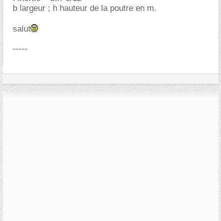
b largeur ; h hauteur de la poutre en m.
salut
-----