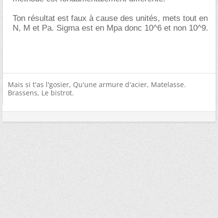
Ton résultat est faux à cause des unités, mets tout en
N, M et Pa. Sigma est en Mpa donc 10^6 et non 10^9.
Mais si t'as l'gosier, Qu'une armure d'acier, Matelasse.
Brassens, Le bistrot.