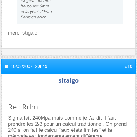
longeur=300mm
hauteur=10mm
et largeur=20mm
Barre en acier.
merci stigalo
10/03/2007,
20h49
#10
sitalgo
Re : Rdm
Sigma fait 240Mpa mais comme je t'ai dit il faut
prendre les 2/3 pour un calcul traditionnel. On prend
240 si on fait le calcul "aux états limites" et la
méthode est fondamentalement différente.