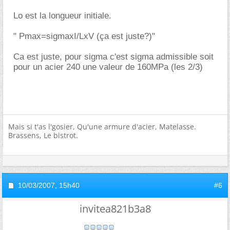
Lo est la longueur initiale.
" Pmax=sigmaxI/LxV (ça est juste?)"
Ca est juste, pour sigma c'est sigma admissible soit
pour un acier 240 une valeur de 160MPa (les 2/3)
Mais si t'as l'gosier, Qu'une armure d'acier, Matelasse.
Brassens, Le bistrot.
10/03/2007,
15h40
#6
invitea821b3a8