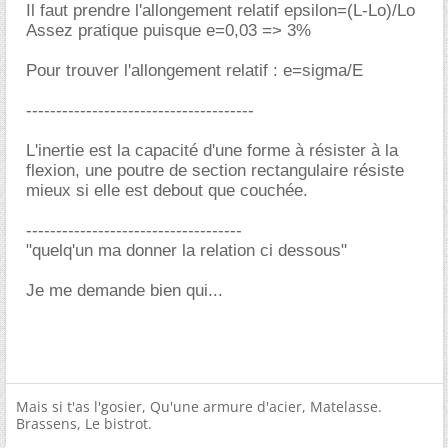
Il faut prendre l'allongement relatif epsilon=(L-Lo)/Lo
Assez pratique puisque e=0,03 => 3%
Pour trouver l'allongement relatif : e=sigma/E
--------------------------------------
L'inertie est la capacité d'une forme à résister à la
flexion, une poutre de section rectangulaire résiste
mieux si elle est debout que couchée.
------------------------------------
"quelq'un ma donner la relation ci dessous"
Je me demande bien qui...
Mais si t'as l'gosier, Qu'une armure d'acier, Matelasse.
Brassens, Le bistrot.