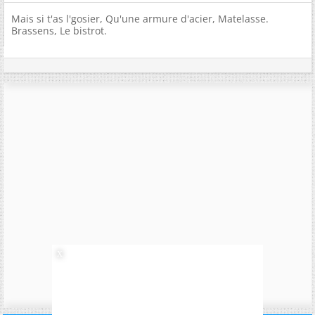
Mais si t'as l'gosier, Qu'une armure d'acier, Matelasse.
Brassens, Le bistrot.