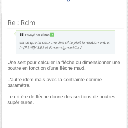
Re : Rdm
Envoyé par
clinon
est ce que tu peux me dire sil te plait la relation entre:
f= (P.L^3)/ 3.E.I et Pmax=sigmaxI/LxV
Une sert pour calculer la flèche ou dimensionner une
poutre en fonction d'une flèche maxi.
L'autre idem mais avec la contrainte comme
paramètre.
Le critère de flèche donne des sections de poutres
supérieures.