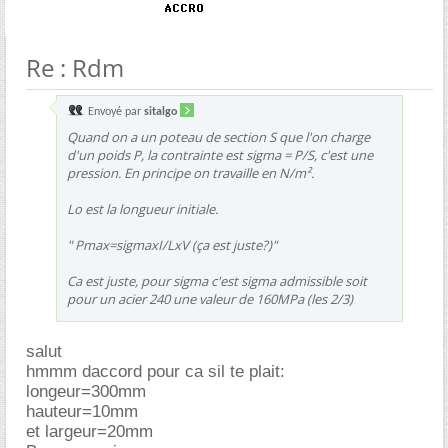
Re : Rdm
Envoyé par
sitalgo
Quand on a un poteau de section S que l'on charge
d'un poids P, la contrainte est sigma = P/S, c'est une
pression. En principe on travaille en N/m².
Lo est la longueur initiale.
" Pmax=sigmaxI/LxV (ça est juste?)"
Ca est juste, pour sigma c'est sigma admissible soit
pour un acier 240 une valeur de 160MPa (les 2/3)
salut
hmmm daccord pour ca sil te plait:
longeur=300mm
hauteur=10mm
et largeur=20mm