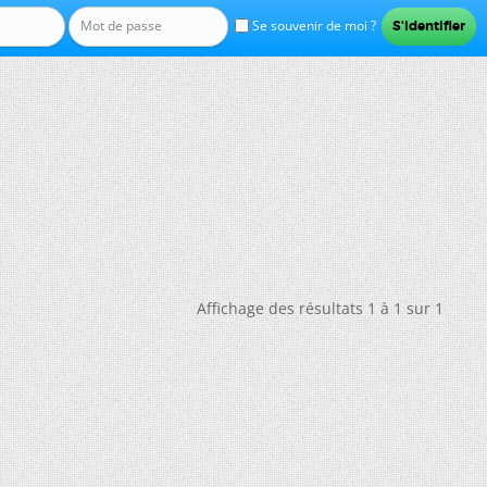
Se souvenir de moi ?
Affichage des résultats 1 à 1 sur 1