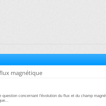
flux magnétique
tite question concernant l'évolution du flux et du champ magn
ue...