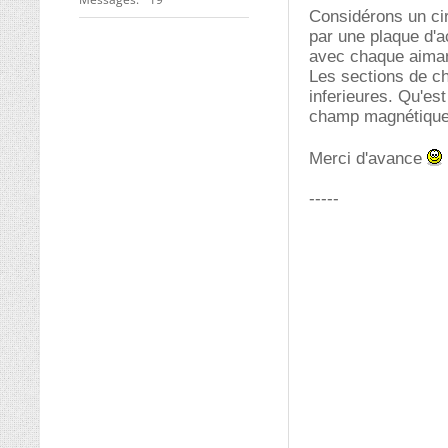
Considérons un ci
par une plaque d'ac
avec chaque aimant
Les sections de ch
inferieures. Qu'est
champ magnétique
Merci d'avance
-----