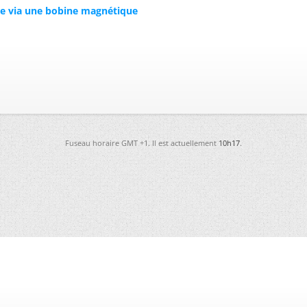
 via une bobine magnétique
Fuseau horaire GMT +1. Il est actuellement
10h17
.