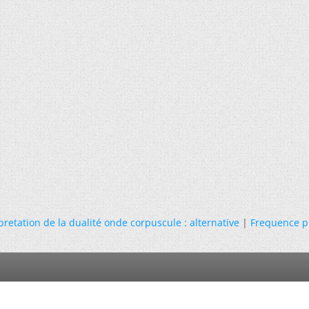
pretation de la dualité onde corpuscule : alternative
|
Frequence p