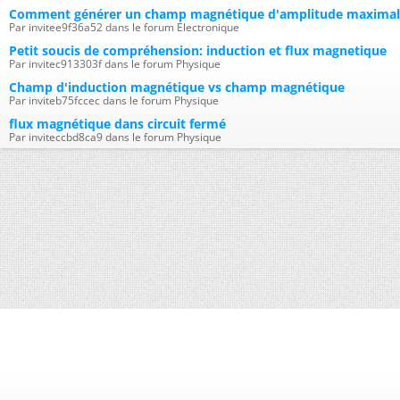
Comment générer un champ magnétique d'amplitude maximale
Par invitee9f36a52 dans le forum Électronique
Petit soucis de compréhension: induction et flux magnetique
Par invitec913303f dans le forum Physique
Champ d'induction magnétique vs champ magnétique
Par inviteb75fccec dans le forum Physique
flux magnétique dans circuit fermé
Par inviteccbd8ca9 dans le forum Physique