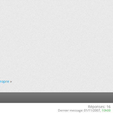
ropre
»
Réponses:
16
Dernier message:
01/11/2007,
10h00