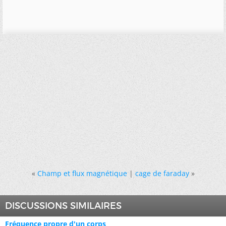
«
Champ et flux magnétique
|
cage de faraday
»
DISCUSSIONS SIMILAIRES
Fréquence propre d'un corps