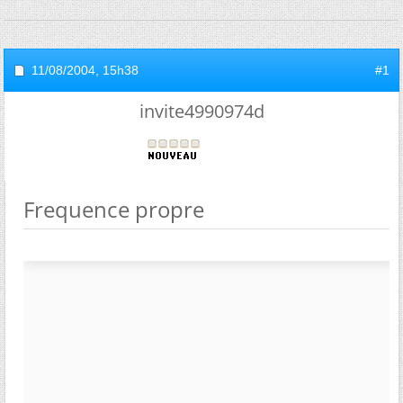
11/08/2004,
15h38
#1
invite4990974d
Frequence propre