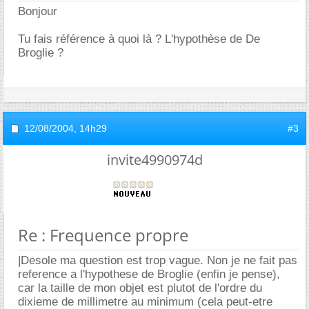
Bonjour
Tu fais référence à quoi là ? L'hypothèse de De
Broglie ?
12/08/2004,
14h29
#3
invite4990974d
Re : Frequence propre
|Desole ma question est trop vague. Non je ne fait pas
reference a l'hypothese de Broglie (enfin je pense),
car la taille de mon objet est plutot de l'ordre du
dixieme de millimetre au minimum (cela peut-etre