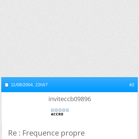
11/08/2004,
22h57
#2
inviteccb09896
Re : Frequence propre