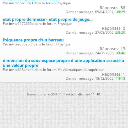
Par invitec5cc17e3 dans le forum Physique
Réponses:
36
Dernier message:
05/04/2007,
16h25
etat propre de masse - etat propre de jauge...
Par invite1172655e dans le forum Physique
Réponses:
0
Dernier message:
27/08/2006,
23h20
fréquence propre d'un barreau
Par inviteec56abf0 dans le forum Physique
Réponses:
13
Dernier message:
24/06/2006,
10h46
dimension du sous-espace propre d'une application associé à
une valeur propre
Par invite613a4e44 dans le forum Mathématiques du supérieur
Réponses:
1
Dernier message:
18/12/2005,
11h13
Fuseau horaire GMT +1. Il est actuellement
11h10
.