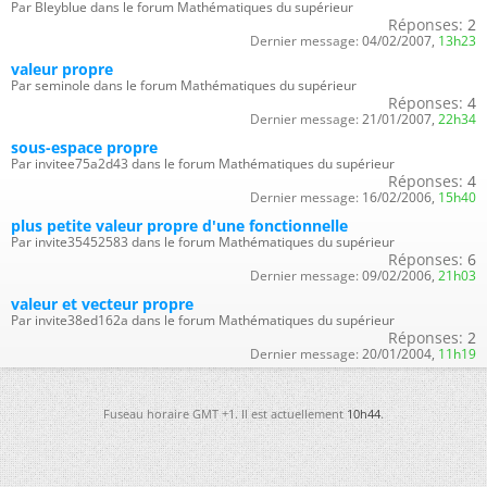
Par Bleyblue dans le forum Mathématiques du supérieur
Réponses:
2
Dernier message:
04/02/2007,
13h23
valeur propre
Par seminole dans le forum Mathématiques du supérieur
Réponses:
4
Dernier message:
21/01/2007,
22h34
sous-espace propre
Par invitee75a2d43 dans le forum Mathématiques du supérieur
Réponses:
4
Dernier message:
16/02/2006,
15h40
plus petite valeur propre d'une fonctionnelle
Par invite35452583 dans le forum Mathématiques du supérieur
Réponses:
6
Dernier message:
09/02/2006,
21h03
valeur et vecteur propre
Par invite38ed162a dans le forum Mathématiques du supérieur
Réponses:
2
Dernier message:
20/01/2004,
11h19
Fuseau horaire GMT +1. Il est actuellement
10h44
.