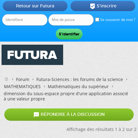
Retour sur Futura
S'inscrire

Se souvenir de moi ?
Forum
Futura-Sciences : les forums de la science
MATHEMATIQUES
Mathématiques du supérieur
dimension du sous-espace propre d'une application associé
à une valeur propre

RÉPONDRE À LA DISCUSSION
Affichage des résultats 1 à 2 sur 2