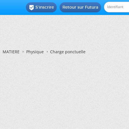
S'inscrire
Retour sur Futura

MATIERE
Physique
Charge ponctuelle