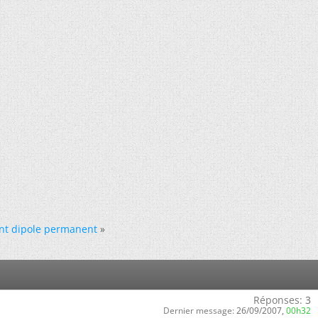
ent dipole permanent
»
Réponses:
3
Dernier message:
26/09/2007,
00h32