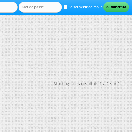
Se souvenir de moi ?
Affichage des résultats 1 à 1 sur 1