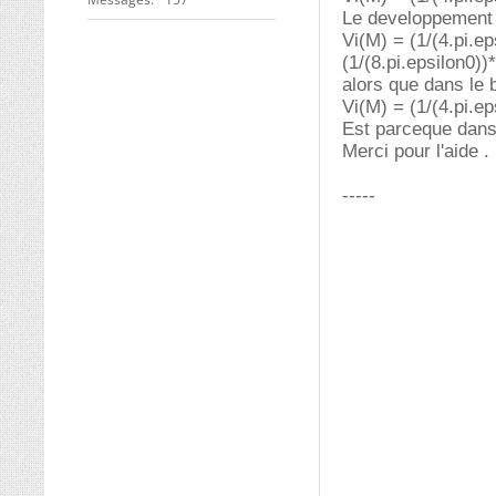
Le developpement l
Vi(M) = (1/(4.pi.ep
(1/(8.pi.epsilon0))
alors que dans le 
Vi(M) = (1/(4.pi.ep
Est parceque dans 
Merci pour l'aide .
-----