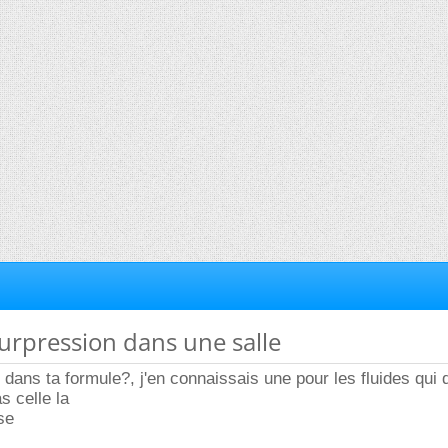
 surpression dans une salle
dans ta formule?, j'en connaissais une pour les fluides qui d
 celle la
se