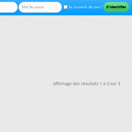
Se souvenir de moi ?
Affichage des résultats 1 à 3 sur 3