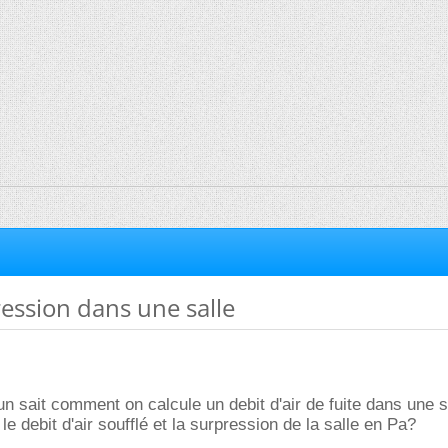
ression dans une salle
n sait comment on calcule un debit d'air de fuite dans une sa
 debit d'air soufflé et la surpression de la salle en Pa?