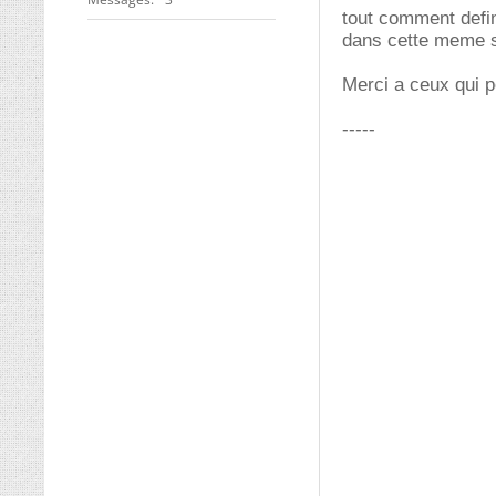
tout comment defin
dans cette meme s
Merci a ceux qui p
-----