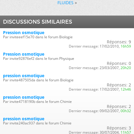
FLUIDES
»
DISCUSSIONS SIMILAIRES
Pression osmotique
Par inviteeef15e70 dans le forum Biologie
Réponses:
9
Dernier message:
17/02/2010,
16h59
Pression osmotique
Par invite92876ef2 dans le forum Physique
Réponses:
0
Dernier message:
23/03/2007,
20h20
pression osmotique
Par invite487505da dans le forum Biologie
Réponses:
2
Dernier message:
17/02/2007,
12h46
pression osmotique
Par invite4718190b dans le forum Chimie
Réponses:
2
Dernier message:
09/02/2007,
00h32
pression osmotique
Par invite240ac937 dans le forum Chimie
Réponses:
3
Dernier message:
30/07/2004,
11h57