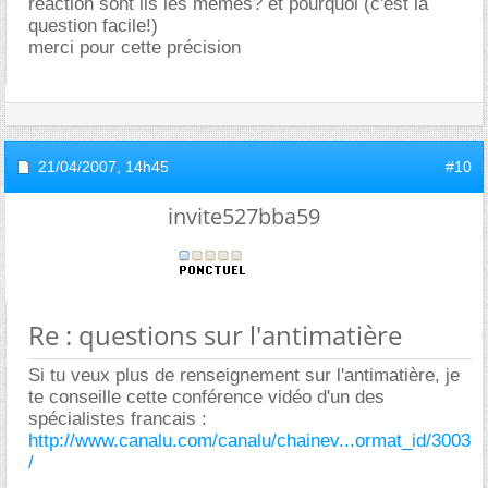
réaction sont ils les mêmes? et pourquoi (c'est la
question facile!)
merci pour cette précision
21/04/2007,
14h45
#10
invite527bba59
Re : questions sur l'antimatière
Si tu veux plus de renseignement sur l'antimatière, je
te conseille cette conférence vidéo d'un des
spécialistes francais :
http://www.canalu.com/canalu/chainev...ormat_id/3003
/