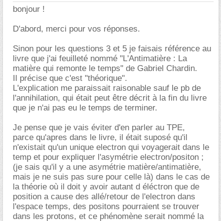
bonjour !
D'abord, merci pour vos réponses.
Sinon pour les questions 3 et 5 je faisais référence au
livre que j'ai feuilleté nommé "L'Antimatière : La
matière qui remonte le temps" de Gabriel Chardin.
Il précise que c'est "théorique".
L'explication me paraissait raisonable sauf le pb de
l'annihilation, qui était peut être décrit à la fin du livre
que je n'ai pas eu le temps de terminer.
Je pense que je vais éviter d'en parler au TPE,
parce qu'apres dans le livre, il était suposé qu'il
n'existait qu'un unique electron qui voyagerait dans le
temp et pour expliquer l'asymétrie electron/positon ;
(je sais qu'il y a une asymétrie matière/antimatière,
mais je ne suis pas sure pour celle là) dans le cas de
la théorie où il doit y avoir autant d éléctron que de
position a cause des allé/retour de l'electron dans
l'espace temps, des positons pourraient se trouver
dans les protons, et ce phénomène serait nommé la