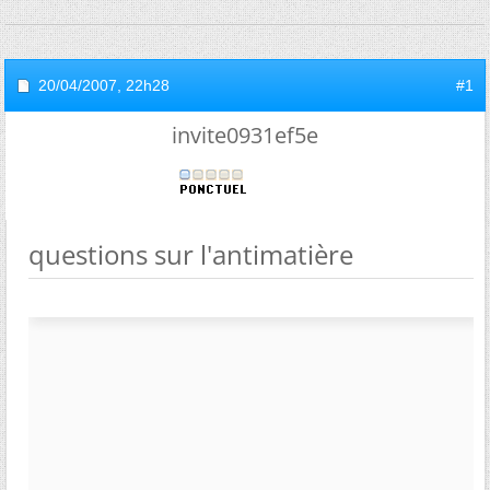
20/04/2007,
22h28
#1
invite0931ef5e
questions sur l'antimatière