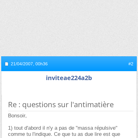
21/04/2007,
00h36
#2
inviteae224a2b
Re : questions sur l'antimatière
Bonsoir,
1) tout d'abord il n'y a pas de "massa répulsive"
comme tu l'indique. Ce que tu as due lire est que