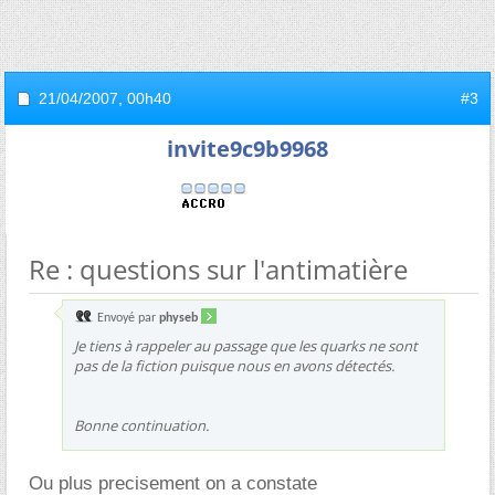
21/04/2007,
00h40
#3
invite9c9b9968
Re : questions sur l'antimatière
Envoyé par
physeb
Je tiens à rappeler au passage que les quarks ne sont
pas de la fiction puisque nous en avons détectés.
Bonne continuation.
Ou plus precisement on a constate