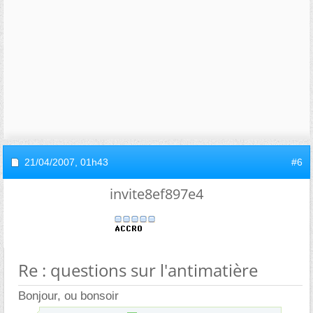
21/04/2007,
01h43
#6
invite8ef897e4
Re : questions sur l'antimatière
Bonjour, ou bonsoir