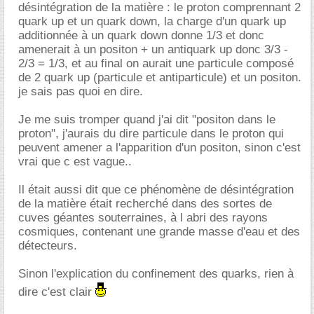
désintégration de la matière : le proton comprennant 2
quark up et un quark down, la charge d'un quark up
additionnée à un quark down donne 1/3 et donc
amenerait à un positon + un antiquark up donc 3/3 -
2/3 = 1/3, et au final on aurait une particule composé
de 2 quark up (particule et antiparticule) et un positon.
je sais pas quoi en dire.
Je me suis tromper quand j'ai dit "positon dans le
proton", j'aurais du dire particule dans le proton qui
peuvent amener a l'apparition d'un positon, sinon c'est
vrai que c est vague..
Il était aussi dit que ce phénomène de désintégration
de la matière était recherché dans des sortes de
cuves géantes souterraines, à l abri des rayons
cosmiques, contenant une grande masse d'eau et des
détecteurs.
Sinon l'explication du confinement des quarks, rien à
dire c'est clair