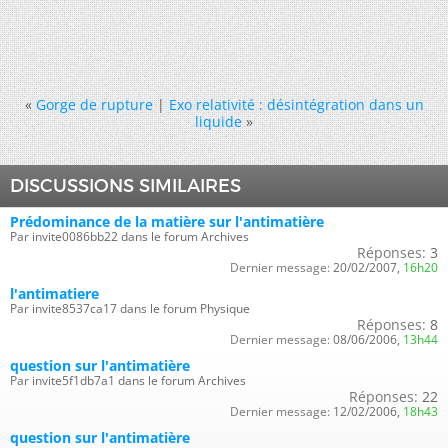
«
Gorge de rupture
|
Exo relativité : désintégration dans un
liquide
»
DISCUSSIONS SIMILAIRES
Prédominance de la matière sur l'antimatière
Par invite0086bb22 dans le forum Archives
Réponses:
3
Dernier message:
20/02/2007,
16h20
l'antimatiere
Par invite8537ca17 dans le forum Physique
Réponses:
8
Dernier message:
08/06/2006,
13h44
question sur l'antimatière
Par invite5f1db7a1 dans le forum Archives
Réponses:
22
Dernier message:
12/02/2006,
18h43
question sur l'antimatière