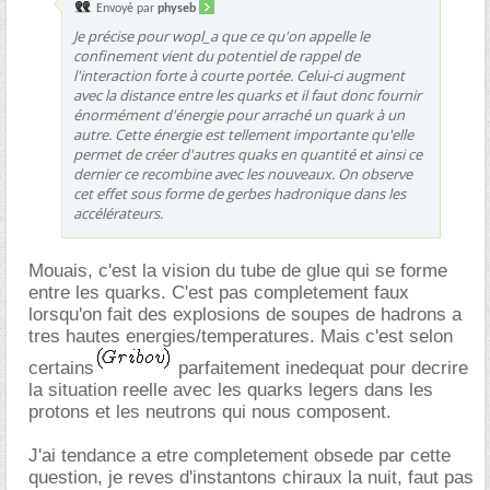
Envoyé par
physeb
Je précise pour wopl_a que ce qu'on appelle le
confinement vient du potentiel de rappel de
l'interaction forte à courte portée. Celui-ci augment
avec la distance entre les quarks et il faut donc fournir
énormément d'énergie pour arraché un quark à un
autre. Cette énergie est tellement importante qu'elle
permet de créer d'autres quaks en quantité et ainsi ce
dernier ce recombine avec les nouveaux. On observe
cet effet sous forme de gerbes hadronique dans les
accélérateurs.
Mouais, c'est la vision du tube de glue qui se forme
entre les quarks. C'est pas completement faux
lorsqu'on fait des explosions de soupes de hadrons a
tres hautes energies/temperatures. Mais c'est selon
certains
parfaitement inedequat pour decrire
la situation reelle avec les quarks legers dans les
protons et les neutrons qui nous composent.
J'ai tendance a etre completement obsede par cette
question, je reves d'instantons chiraux la nuit, faut pas