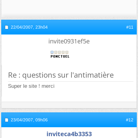
22/04/2007,
23h04
#11
invite0931ef5e
Re : questions sur l'antimatière
Super le site ! merci
23/04/2007,
09h06
#12
inviteca4b3353