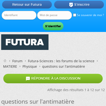
Retour sur Futura
S'inscrire

Se souvenir de moi ?
Forum
Futura-Sciences : les forums de la science
MATIERE
Physique
questions sur l'antimatière

RÉPONDRE À LA DISCUSSION
Affichage des résultats 1 à 12 sur 12
questions sur l'antimatière