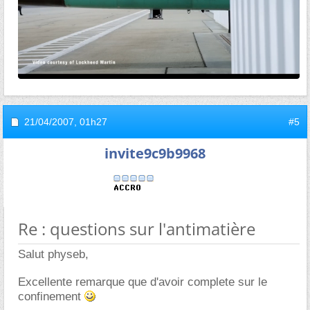
21/04/2007,
01h27
#5
invite9c9b9968
Re : questions sur l'antimatière
Salut physeb,
Excellente remarque que d'avoir complete sur le
confinement