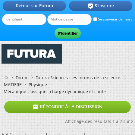
Retour sur Futura
S'inscrire

Se souvenir de moi ?
Forum
Futura-Sciences : les forums de la science
MATIERE
Physique
Mécanique classique : charge dynamique et chute

RÉPONDRE À LA DISCUSSION
Affichage des résultats 1 à 2 sur 2