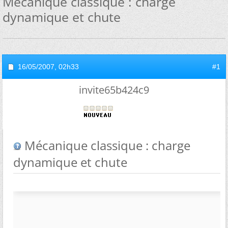
Mécanique classique : charge
dynamique et chute
16/05/2007,
02h33
#1
invite65b424c9
Mécanique classique : charge
dynamique et chute