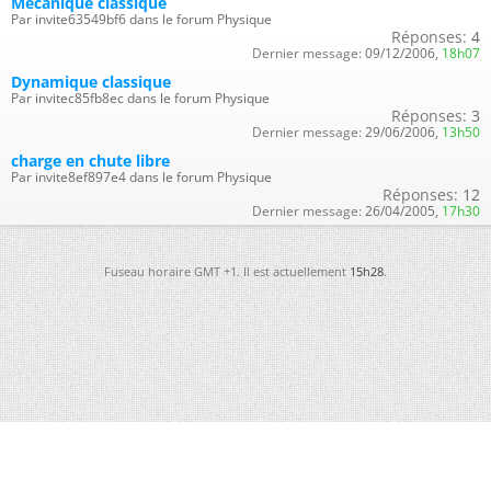
Mécanique classique
Par invite63549bf6 dans le forum Physique
Réponses:
4
Dernier message:
09/12/2006,
18h07
Dynamique classique
Par invitec85fb8ec dans le forum Physique
Réponses:
3
Dernier message:
29/06/2006,
13h50
charge en chute libre
Par invite8ef897e4 dans le forum Physique
Réponses:
12
Dernier message:
26/04/2005,
17h30
Fuseau horaire GMT +1. Il est actuellement
15h28
.