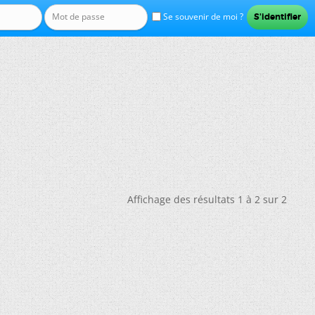
Se souvenir de moi ?
Affichage des résultats 1 à 2 sur 2