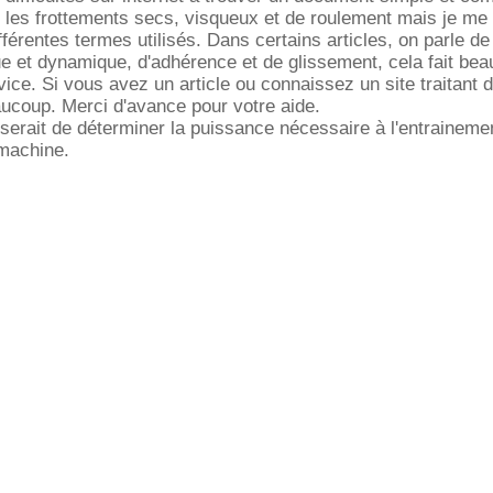
e les frottements secs, visqueux et de roulement mais je m
férentes termes utilisés. Dans certains articles, on parle de
ue et dynamique, d'adhérence et de glissement, cela fait be
ice. Si vous avez un article ou connaissez un site traitant d
aucoup. Merci d'avance pour votre aide.
al serait de déterminer la puissance nécessaire à l'entraineme
 machine.