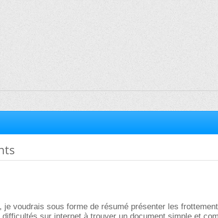
nts
, je voudrais sous forme de résumé présenter les frottemen
 difficultés sur internet à trouver un document simple et com