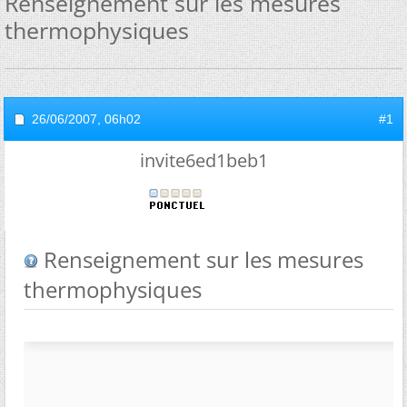
Renseignement sur les mesures
thermophysiques
26/06/2007,
06h02
#1
invite6ed1beb1
Renseignement sur les mesures
thermophysiques