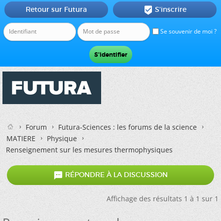
Retour sur Futura
S'inscrire

Se souvenir de moi ?
Forum
Futura-Sciences : les forums de la science
MATIERE
Physique
Renseignement sur les mesures thermophysiques

RÉPONDRE À LA DISCUSSION
Affichage des résultats 1 à 1 sur 1