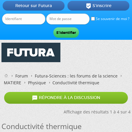
Retour sur Futura
S'inscrire

Se souvenir de moi ?
Forum
Futura-Sciences : les forums de la science
MATIERE
Physique
Conductivité thermique

RÉPONDRE À LA DISCUSSION
Affichage des résultats 1 à 4 sur 4
Conductivité thermique