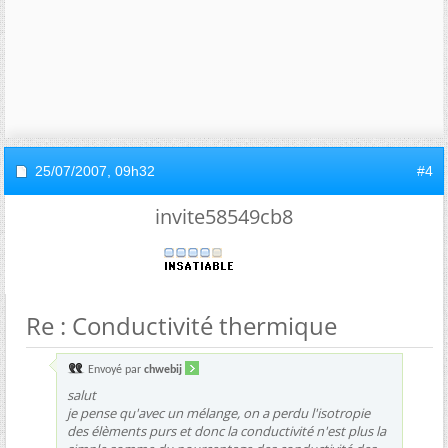
25/07/2007,
09h32
#4
invite58549cb8
Re : Conductivité thermique
Envoyé par
chwebij
salut
je pense qu'avec un mélange, on a perdu l'isotropie
des élèments purs et donc la conductivité n'est plus la