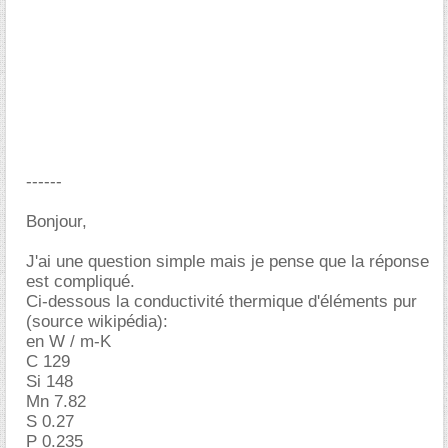
------
Bonjour,
J'ai une question simple mais je pense que la réponse
est compliqué.
Ci-dessous la conductivité thermique d'éléments pur
(source wikipédia):
en W / m-K
C 129
Si 148
Mn 7.82
S 0.27
P 0.235