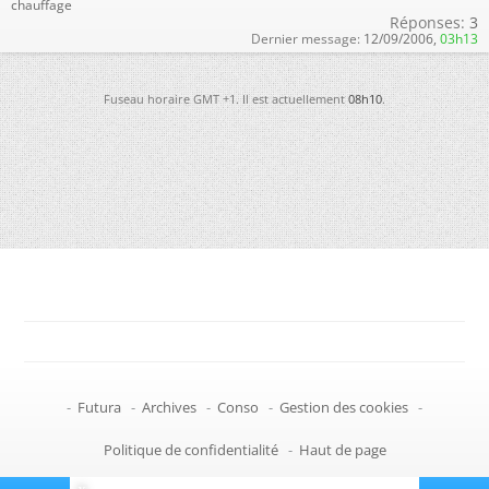
chauffage
Réponses:
3
Dernier message:
12/09/2006,
03h13
Fuseau horaire GMT +1. Il est actuellement
08h10
.
-
Futura
-
Archives
-
Conso
-
Gestion des cookies
-
Politique de confidentialité
-
Haut de page