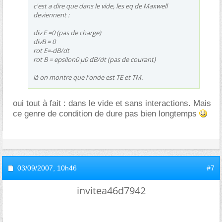
c'est a dire que dans le vide, les eq de Maxwell
deviennent :
div E =0 (pas de charge)
divB = 0
rot E=-dB/dt
rot B = epsilon0 µ0 dB/dt (pas de courant)
là on montre que l'onde est TE et TM.
oui tout à fait : dans le vide et sans interactions. Mais
ce genre de condition de dure pas bien longtemps
03/09/2007,
10h46
#7
invitea46d7942