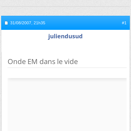
31/08/2007,
21h35
#1
juliendusud
Onde EM dans le vide