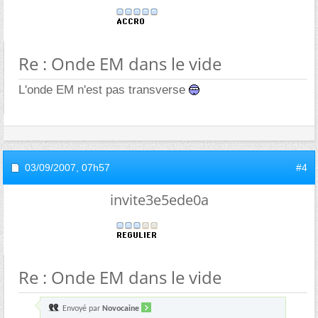
Re : Onde EM dans le vide
L'onde EM n'est pas transverse
03/09/2007,
07h57
#4
invite3e5ede0a
Re : Onde EM dans le vide
Envoyé par
Novocaine