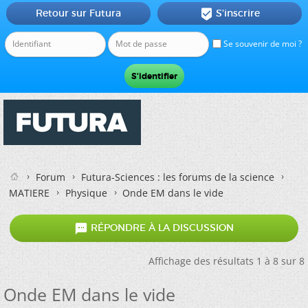
Retour sur Futura
S'inscrire

Se souvenir de moi ?
Forum
Futura-Sciences : les forums de la science
MATIERE
Physique
Onde EM dans le vide

RÉPONDRE À LA DISCUSSION
Affichage des résultats 1 à 8 sur 8
Onde EM dans le vide