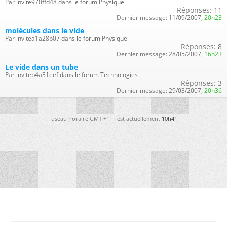
Par invite970ffd48 dans le forum Physique
Réponses:
11
Dernier message:
11/09/2007,
20h23
molécules dans le vide
Par invitea1a28b07 dans le forum Physique
Réponses:
8
Dernier message:
28/05/2007,
16h23
Le vide dans un tube
Par inviteb4a31eef dans le forum Technologies
Réponses:
3
Dernier message:
29/03/2007,
20h36
Fuseau horaire GMT +1. Il est actuellement
10h41
.