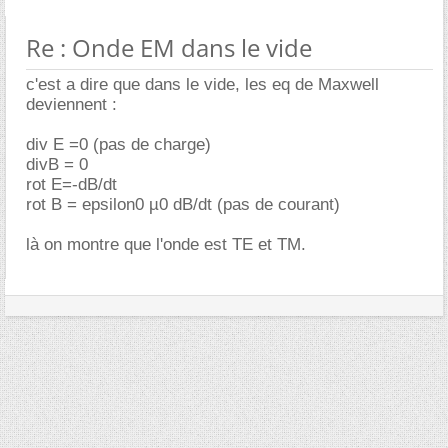
Re : Onde EM dans le vide
c'est a dire que dans le vide, les eq de Maxwell
deviennent :
div E =0 (pas de charge)
divB = 0
rot E=-dB/dt
rot B = epsilon0 µ0 dB/dt (pas de courant)
là on montre que l'onde est TE et TM.